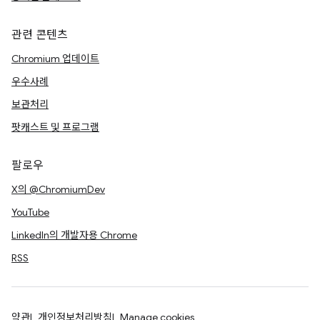
관련 콘텐츠
Chromium 업데이트
우수사례
보관처리
팟캐스트 및 프로그램
팔로우
X의 @ChromiumDev
YouTube
LinkedIn의 개발자용 Chrome
RSS
약관
개인정보처리방침
Manage cookies