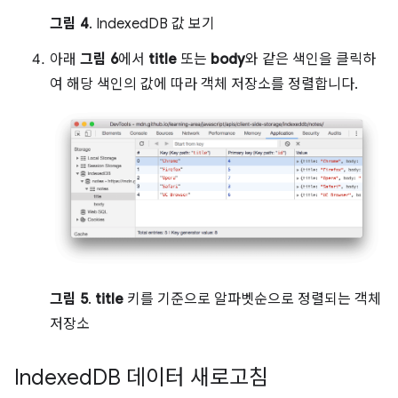
그림 4
. IndexedDB 값 보기
아래
그림 6
에서
title
또는
body
와 같은 색인을 클릭하
여 해당 색인의 값에 따라 객체 저장소를 정렬합니다.
그림 5
.
title
키를 기준으로 알파벳순으로 정렬되는 객체
저장소
Indexed
DB 데이터 새로고침