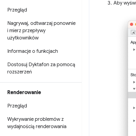
Aby wyświ
Przegląd
Nagrywaj
,
odtwarzaj ponownie
i mierz przepływy
użytkowników
Informacje o funkcjach
Dostosuj Dyktafon za pomocą
rozszerzeń
Renderowanie
Przegląd
Wykrywanie problemów z
wydajnością renderowania