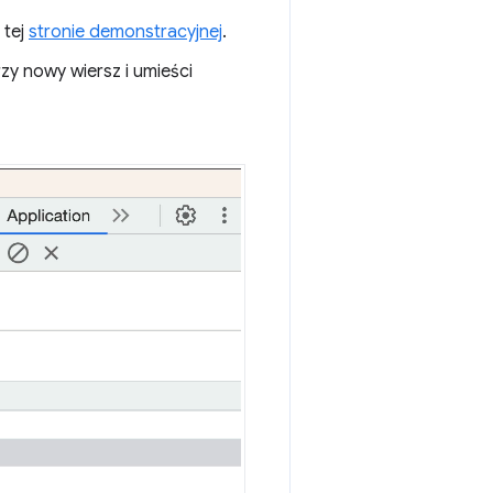
 tej
stronie demonstracyjnej
.
zy nowy wiersz i umieści