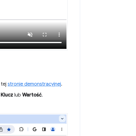
 tej
stronie demonstracyjnej
.
e
Klucz
lub
Wartość
.