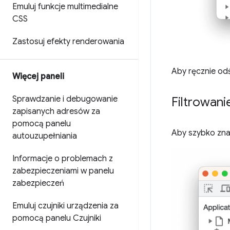
Emuluj funkcje multimedialne
CSS
Zastosuj efekty renderowania
Aby ręcznie odś
Więcej paneli
Sprawdzanie i debugowanie
Filtrowani
zapisanych adresów za
pomocą panelu
Aby szybko znal
autouzupełniania
Informacje o problemach z
zabezpieczeniami w panelu
zabezpieczeń
Emuluj czujniki urządzenia za
pomocą panelu Czujniki