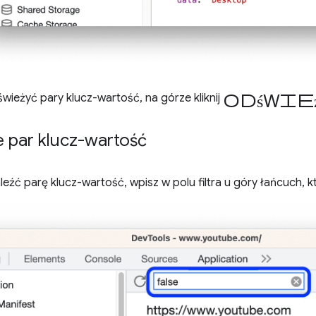
odświe
wieżyć pary klucz-wartość, na górze kliknij
e par klucz-wartość
eźć parę klucz-wartość, wpisz w polu filtra u góry łańcuch, k