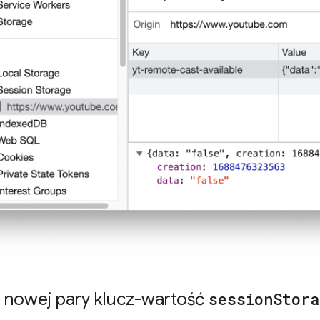
 nowej pary klucz-wartość
session
Stora