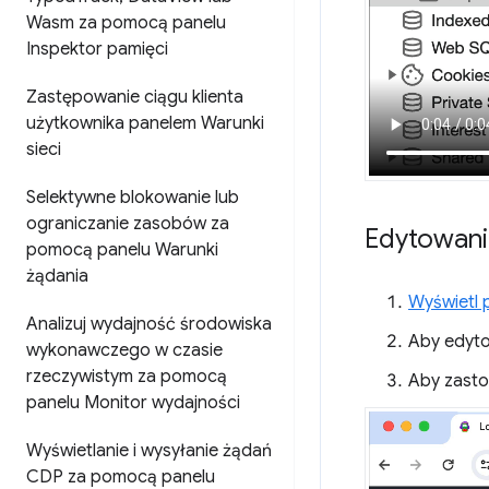
Wasm za pomocą panelu
Inspektor pamięci
Zastępowanie ciągu klienta
użytkownika panelem Warunki
sieci
Selektywne blokowanie lub
ograniczanie zasobów za
Edytowani
pomocą panelu Warunki
żądania
Wyświetl 
Analizuj wydajność środowiska
Aby edyto
wykonawczego w czasie
rzeczywistym za pomocą
Aby zasto
panelu Monitor wydajności
Wyświetlanie i wysyłanie żądań
CDP za pomocą panelu