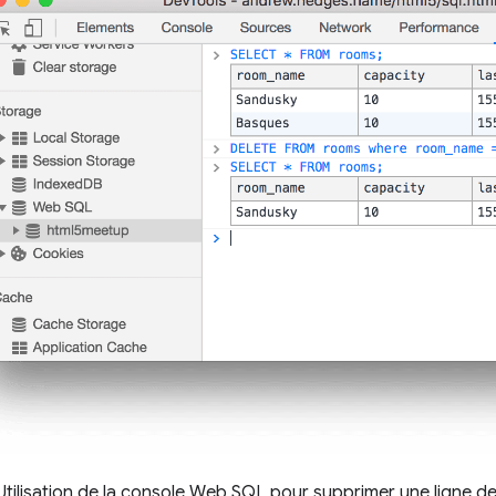
 Utilisation de la console Web SQL pour supprimer une ligne de