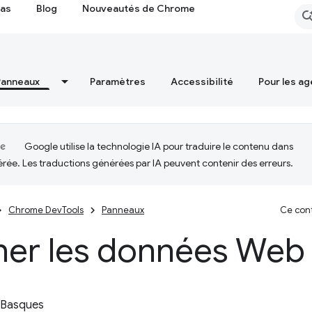
cas
Blog
Nouveautés de Chrome
Panneaux
Paramètres
Accessibilité
Pour les ag
Google utilise la technologie IA pour traduire le contenu dans
érée. Les traductions générées par IA peuvent contenir des erreurs.
Chrome DevTools
Panneaux
Ce cont
cher les données Web
 Basques