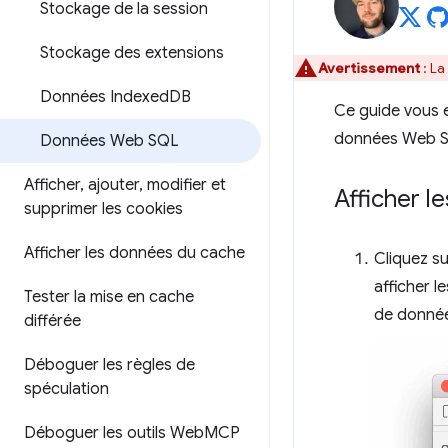
Stockage de la session
Stockage des extensions
Avertissement
: La
Données Indexed
DB
Ce guide vous e
données Web 
Données Web SQL
Afficher
,
ajouter
,
modifier et
Afficher 
supprimer les cookies
Afficher les données du cache
Cliquez su
afficher l
Tester la mise en cache
de donné
différée
Déboguer les règles de
spéculation
Déboguer les outils Web
MCP