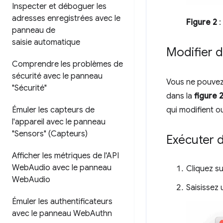
Inspecter et déboguer les
adresses enregistrées avec le
Figure 2
:
panneau de
saisie automatique
Modifier 
Comprendre les problèmes de
sécurité avec le panneau
Vous ne pouvez
"Sécurité"
dans la
figure 
qui modifient o
Émuler les capteurs de
l'appareil avec le panneau
"Sensors" (Capteurs)
Exécuter 
Afficher les métriques de l'API
Web
Audio avec le panneau
Cliquez s
Web
Audio
Saisissez 
Émuler les authentificateurs
avec le panneau Web
Authn