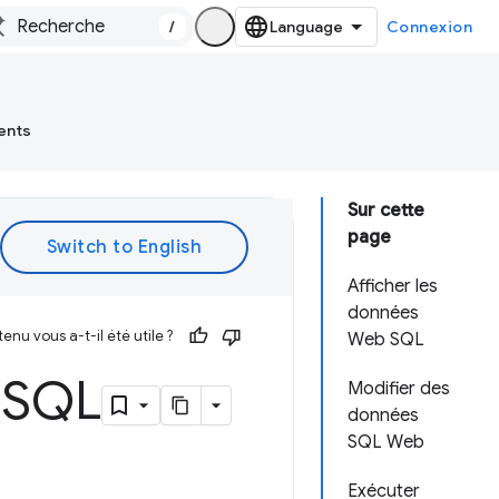
/
Connexion
ents
Sur cette
page
Afficher les
données
enu vous a-t-il été utile ?
Web SQL
 SQL
Modifier des
données
SQL Web
Exécuter