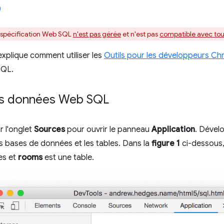
 spécification Web SQL
n'est pas gérée
et n'est pas
compatible avec tou
xplique comment utiliser les
Outils pour les développeurs C
SQL.
les données Web SQL
r l'onglet
Sources
pour ouvrir le panneau
Application
. Dével
es bases de données et les tables. Dans la
figure 1
ci-dessous
es et
rooms
est une table.