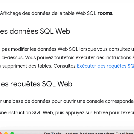
 Affichage des données de la table Web SQL
rooms
.
des données SQL Web
 pas modifier les données Web SQL lorsque vous consultez
2
ci-dessus. Vous pouvez toutefois exécuter des instructions 
u suppriment des tables. Consultez
Exécuter des requêtes S
des requêtes SQL Web
ur une base de données pour ouvrir une console corresponda
une instruction SQL Web, puis appuyez sur Entrée pour l'exéc