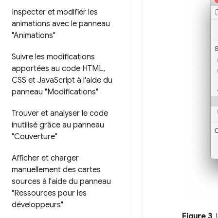
Inspecter et modifier les
animations avec le panneau
"Animations"
Suivre les modifications
apportées au code HTML
,
CSS et Java
Script à l'aide du
panneau "Modifications"
Trouver et analyser le code
inutilisé grâce au panneau
"Couverture"
Afficher et charger
manuellement des cartes
sources à l'aide du panneau
"Ressources pour les
développeurs"
Figure 3
.