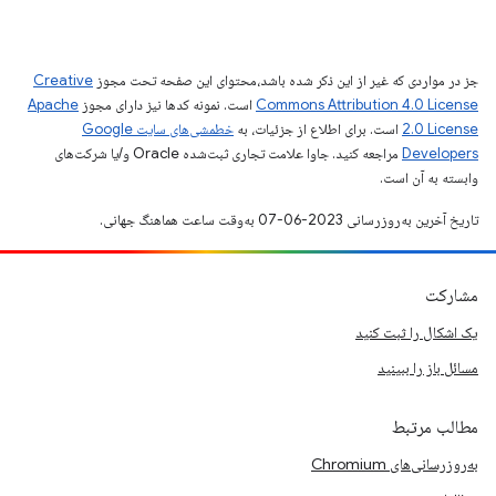
جز در مواردی که غیر از این ذکر شده باشد،‌محتوای این صفحه تحت مجوز
Creative
Commons Attribution 4.0 License
است. نمونه کدها نیز دارای مجوز
Apache
2.0 License
است. برای اطلاع از جزئیات، به
خطمشی‌های سایت Google
Developers‏
مراجعه کنید. جاوا علامت تجاری ثبت‌شده Oracle و/یا شرکت‌های
وابسته به آن است.
تاریخ آخرین به‌روزرسانی 2023-06-07 به‌وقت ساعت هماهنگ جهانی.
مشارکت
یک اشکال را ثبت کنید
مسائل باز را ببینید
مطالب مرتبط
به‌روزرسانی‌های Chromium