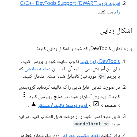
افزونه کروم C/C++ DevTools Support (DWARF)
را
نصب کنید.
اشکال زدایی
با راه اندازی DevTools، کد خود را اشکال زدایی کنید:
DevTools را باز کنید
تا وب سایت خود را بررسی کنید.
برای این آموزش، می توانید آن را در این
صفحه نمایشی
که
با پرچم
-g
مورد نیاز کامپایل شده است، امتحان کنید.
در صورت تمایل، فایل‌هایی را که تالیف کرده‌اید گروه‌بندی
کنید تا پیمایش آسان‌تر شود. در
منابع
، بررسی کنید
>
صفحه
>
>
گروه توسط تالیف / مستقر
.
فایل منبع اصلی خود را از درخت فایل انتخاب کنید. در این
مورد
mandelbrot.cc
.
برای تنظیم
نقطه شکست خط کد
، روی یک شماره خط در