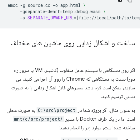
emcc
-g
source.cc
-o
app.html
\
-gseparate-dwarf
=
temp.debug.wasm
\
-s
SEPARATE_DWARF_URL
=[
file://local/path/to/tem
ساخت و اشکال زدایی روی ماشین های مختلف
اگر روی دستگاهی با سیستم عامل متفاوت (کانتینر، VM یا سرور راه
دور) نسبت به دستگاهی که Chrome را روی آن اجرا می کنید، می
سازید، ممکن است لازم باشد مسیرهای فایل اشکال زدایی را به صورت
دستی ترسیم کنید.
به عنوان مثال، اگر پروژه شما در
C:\src\project
به صورت محلی
است اما در یک ظرف Docker با مسیر
/mnt/c/src/project
ساخته شده است، موارد زیر را انجام دهید: