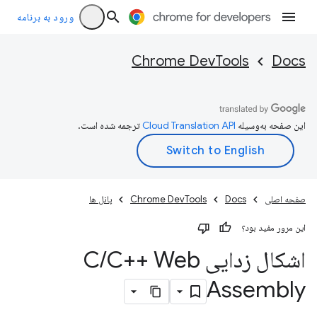
ورود به برنامه
Chrome DevTools
Docs
این صفحه به‌وسیله
ترجمه شده است.
صفحه اصلی
Docs
Chrome DevTools
پانل ها
این مرور مفید بود؟
اشکال زدایی C
C++ Web
/
Assembly