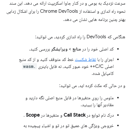
سرعت نزدیک به بومی و در کنار جاوا اسکریپت ارائه می دهد. این سند
نحوه راه اندازی و استفاده از Chrome DevTools را برای اشکال زدایی
بهتر چنین برنامه هایی نشان می دهد.
هنگامی که DevTools را راه اندازی کردید، می توانید:
کد اصلی خود را در
منابع
>
ویرایشگر
بررسی کنید.
اجرای را با
نقاط شکست
خط کد متوقف کنید و از کد منبع
اصلی C/C++ خود عبور کنید، نه فایل باینری
.wasm
کامپایل شده.
و در حالی که مکث کرده اید، می توانید:
ماوس را روی متغیرها در فایل منبع اصلی نگه دارید و
مقادیر آنها را ببینید.
درک نام توابع در
Call Stack
و متغیرها در
Scope
.
خروجی ویژگی های عمیق تو در تو و اشیاء پیچیده به