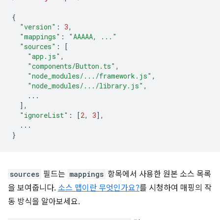
{
"version"
:
3
,
"mappings"
:
"AAAAA, ..."
"sources"
:
[
"app.js"
,
"components/Button.ts"
,
"node_modules/.../framework.js"
,
"node_modules/.../library.js"
,
...
],
"ignoreList"
:
[
2
,
3
],
...
}
sources
필드는
mappings
항목에서 사용한 원본 소스 목록
을 보여줍니다.
소스 맵이란 무엇인가요?
를 시청하여 매핑의 작
동 방식을 알아보세요.