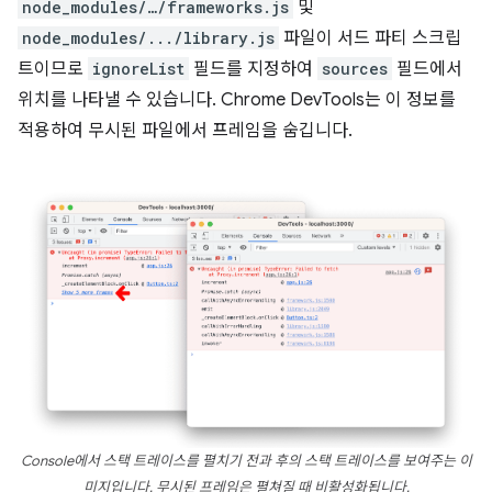
node_modules/…/frameworks.js
및
node_modules/.../library.js
파일이 서드 파티 스크립
트이므로
ignoreList
필드를 지정하여
sources
필드에서
위치를 나타낼 수 있습니다. Chrome DevTools는 이 정보를
적용하여 무시된 파일에서 프레임을 숨깁니다.
Console에서 스택 트레이스를 펼치기 전과 후의 스택 트레이스를 보여주는 이
미지입니다. 무시된 프레임은 펼쳐질 때 비활성화됩니다.