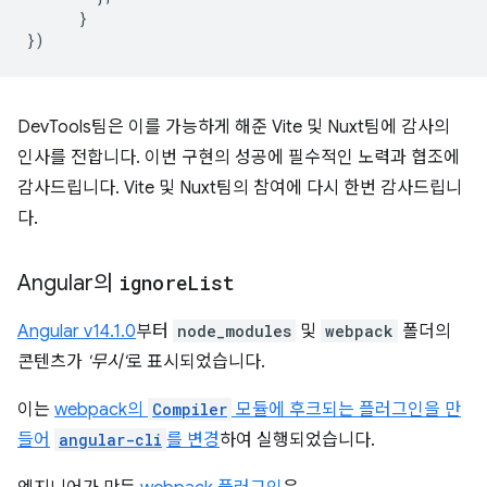
}
})
DevTools팀은 이를 가능하게 해준 Vite 및 Nuxt팀에 감사의
인사를 전합니다. 이번 구현의 성공에 필수적인 노력과 협조에
감사드립니다. Vite 및 Nuxt팀의 참여에 다시 한번 감사드립니
다.
Angular의
ignore
List
Angular v14.1.0
부터
node_modules
및
webpack
폴더의
콘텐츠가
'무시'
로 표시되었습니다.
이는
webpack의
Compiler
모듈에 후크되는 플러그인을 만
들어
angular-cli
를 변경
하여 실행되었습니다.