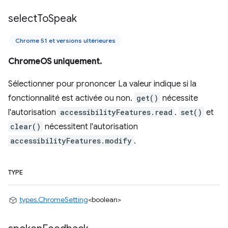
select
To
Speak
Chrome 51 et versions ultérieures
ChromeOS uniquement.
Sélectionner pour prononcer La valeur indique si la
fonctionnalité est activée ou non.
get()
nécessite
l'autorisation
accessibilityFeatures.read
.
set()
et
clear()
nécessitent l'autorisation
accessibilityFeatures.modify
.
TYPE
types.ChromeSetting
<boolean>