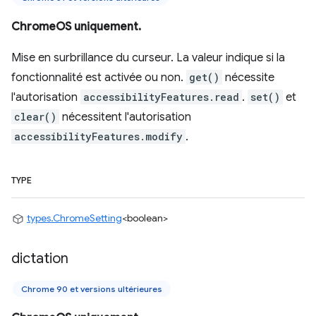
ChromeOS uniquement.
Mise en surbrillance du curseur. La valeur indique si la
fonctionnalité est activée ou non.
get()
nécessite
l'autorisation
accessibilityFeatures.read
.
set()
et
clear()
nécessitent l'autorisation
accessibilityFeatures.modify
.
TYPE
types.ChromeSetting
<boolean>
dictation
Chrome 90 et versions ultérieures