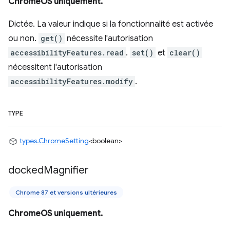
ChromeOS uniquement.
Dictée. La valeur indique si la fonctionnalité est activée
ou non.
get()
nécessite l'autorisation
accessibilityFeatures.read
.
set()
et
clear()
nécessitent l'autorisation
accessibilityFeatures.modify
.
TYPE
types.ChromeSetting
<boolean>
docked
Magnifier
Chrome 87 et versions ultérieures
ChromeOS uniquement.