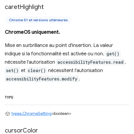
caret
Highlight
Chrome 51 et versions ultérieures
ChromeOS uniquement.
Mise en surbrillance au point d'insertion. La valeur
indique si la fonctionnalité est activée ou non.
get()
nécessite l'autorisation
accessibilityFeatures.read
.
set()
et
clear()
nécessitent l'autorisation
accessibilityFeatures.modify
.
TYPE
types.ChromeSetting
<boolean>
cursor
Color