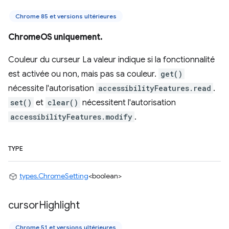
Chrome 85 et versions ultérieures
ChromeOS uniquement.
Couleur du curseur La valeur indique si la fonctionnalité
est activée ou non, mais pas sa couleur.
get()
nécessite l'autorisation
accessibilityFeatures.read
.
set()
et
clear()
nécessitent l'autorisation
accessibilityFeatures.modify
.
TYPE
types.ChromeSetting
<boolean>
cursor
Highlight
Chrome 51 et versions ultérieures