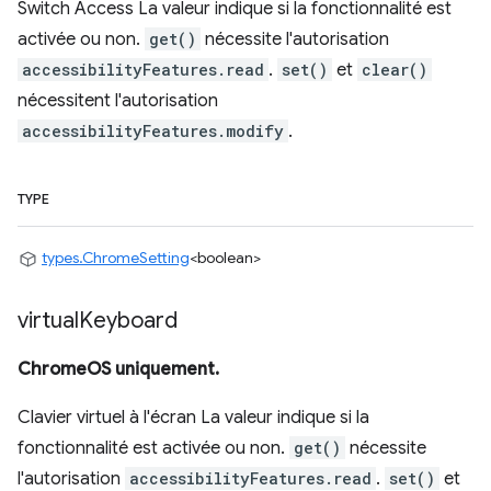
Switch Access La valeur indique si la fonctionnalité est
activée ou non.
get()
nécessite l'autorisation
accessibilityFeatures.read
.
set()
et
clear()
nécessitent l'autorisation
accessibilityFeatures.modify
.
TYPE
types.ChromeSetting
<boolean>
virtual
Keyboard
ChromeOS uniquement.
Clavier virtuel à l'écran La valeur indique si la
fonctionnalité est activée ou non.
get()
nécessite
l'autorisation
accessibilityFeatures.read
.
set()
et