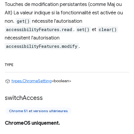
Touches de modification persistantes (comme Maj ou
Alt) La valeur indique si la fonctionnalité est activée ou
non.
get()
nécessite l'autorisation
accessibilityFeatures.read
.
set()
et
clear()
nécessitent l'autorisation
accessibilityFeatures.modify
.
TYPE
types.ChromeSetting
<boolean>
switch
Access
Chrome 51 et versions ultérieures
ChromeOS uniquement.