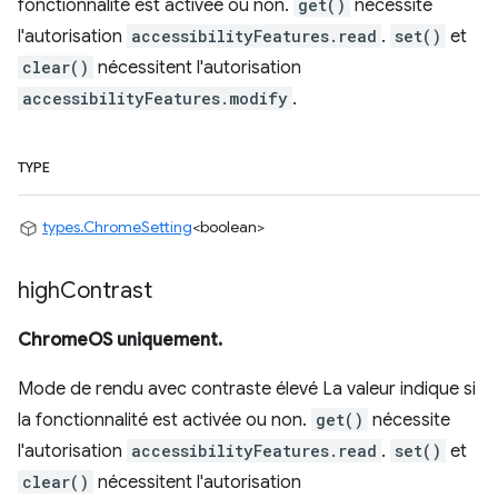
fonctionnalité est activée ou non.
get()
nécessite
l'autorisation
accessibilityFeatures.read
.
set()
et
clear()
nécessitent l'autorisation
accessibilityFeatures.modify
.
TYPE
types.ChromeSetting
<boolean>
high
Contrast
ChromeOS uniquement.
Mode de rendu avec contraste élevé La valeur indique si
la fonctionnalité est activée ou non.
get()
nécessite
l'autorisation
accessibilityFeatures.read
.
set()
et
clear()
nécessitent l'autorisation