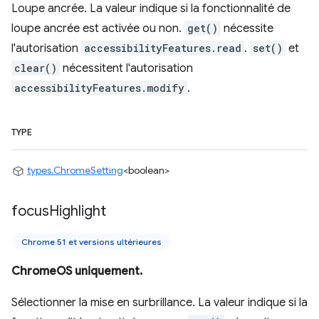
Loupe ancrée. La valeur indique si la fonctionnalité de
loupe ancrée est activée ou non.
get()
nécessite
l'autorisation
accessibilityFeatures.read
.
set()
et
clear()
nécessitent l'autorisation
accessibilityFeatures.modify
.
TYPE
types.ChromeSetting
<boolean>
focus
Highlight
Chrome 51 et versions ultérieures
ChromeOS uniquement.
Sélectionner la mise en surbrillance. La valeur indique si la