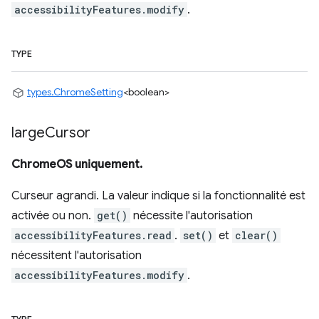
accessibilityFeatures.modify
.
TYPE
types.ChromeSetting
<boolean>
large
Cursor
ChromeOS uniquement.
Curseur agrandi. La valeur indique si la fonctionnalité est
activée ou non.
get()
nécessite l'autorisation
accessibilityFeatures.read
.
set()
et
clear()
nécessitent l'autorisation
accessibilityFeatures.modify
.