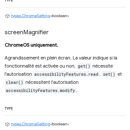
TYPE
types.ChromeSetting
<boolean>
screen
Magnifier
ChromeOS uniquement.
Agrandissement en plein écran. La valeur indique si la
fonctionnalité est activée ou non.
get()
nécessite
l'autorisation
accessibilityFeatures.read
.
set()
et
clear()
nécessitent l'autorisation
accessibilityFeatures.modify
.
TYPE
types.ChromeSetting
<boolean>