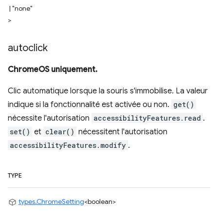
|
"none"
>
autoclick
ChromeOS uniquement.
Clic automatique lorsque la souris s'immobilise. La valeur
indique si la fonctionnalité est activée ou non.
get()
nécessite l'autorisation
accessibilityFeatures.read
.
set()
et
clear()
nécessitent l'autorisation
accessibilityFeatures.modify
.
TYPE
types.ChromeSetting
<boolean>