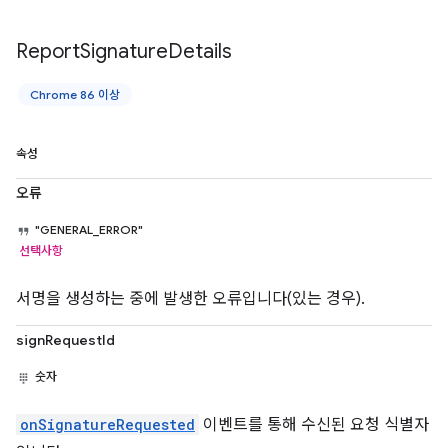
Report
Signature
Details
Chrome 86 이상
속성
오류
"GENERAL_ERROR"
선택사항
서명을 생성하는 중에 발생한 오류입니다(있는 경우).
signRequestId
숫자
onSignatureRequested
이벤트를 통해 수신된 요청 식별자