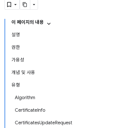
이 페이지의 내용
설명
권한
가용성
개념 및 사용
유형
Algorithm
CertificateInfo
CertificatesUpdateRequest