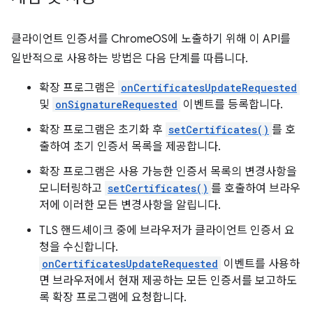
클라이언트 인증서를 ChromeOS에 노출하기 위해 이 API를
일반적으로 사용하는 방법은 다음 단계를 따릅니다.
확장 프로그램은
onCertificatesUpdateRequested
및
onSignatureRequested
이벤트를 등록합니다.
확장 프로그램은 초기화 후
setCertificates()
를 호
출하여 초기 인증서 목록을 제공합니다.
확장 프로그램은 사용 가능한 인증서 목록의 변경사항을
모니터링하고
setCertificates()
를 호출하여 브라우
저에 이러한 모든 변경사항을 알립니다.
TLS 핸드셰이크 중에 브라우저가 클라이언트 인증서 요
청을 수신합니다.
onCertificatesUpdateRequested
이벤트를 사용하
면 브라우저에서 현재 제공하는 모든 인증서를 보고하도
록 확장 프로그램에 요청합니다.