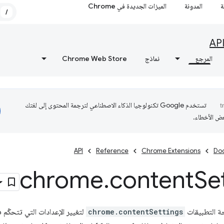
ة
المدونة
الميزات الجديدة في Chrome
/
AP
المرجع
نماذج
Chrome Web Store
تستخدم Google تكنولوجيا الذكاء الاصطناعي لترجمة المحتوى إلى لغتك
عض الأخطاء.
API
Reference
Chrome Extensions
Do
chrome
.
content
Se
ة التطبيقات
chrome.contentSettings
لتغيير الإعدادات التي تتحكّم في