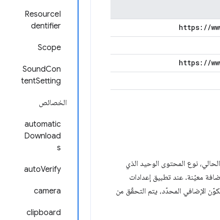
ResourceI
dentifier
https:
/
/
ww
Scope
https:
/
/
ww
SoundCon
tentSetting
الخصائص
automatic
Download
s
الحالي، نوع المحتوى الوحيد الذي
autoVerify
ضافة معيّنة. عند تطبيق إعدادات
كوّن الإضافي المحدّد، يتم التحقّق من
camera
clipboard