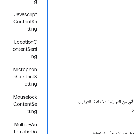
g
Javascript
ContentSe
tting
LocationC
ontentSetti
ng
Microphon
eContentS
etting
Mouselock
قّق من الأجزاء المختلفة بالترتيب
ContentSe
:
tting
MultipleAu
tomaticDo
المضيف، لا يحدّد المخطط.