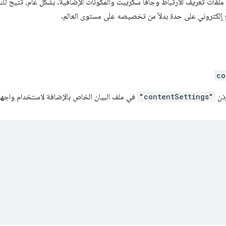
ملفات تعريف الارتباط وجافا سكريبت والمكوّنات الإضافية. بشكل عام، تتيح
co
إذن
"contentSettings"
في ملف البيان الخاص بالإضافة لاستخدام واجهة