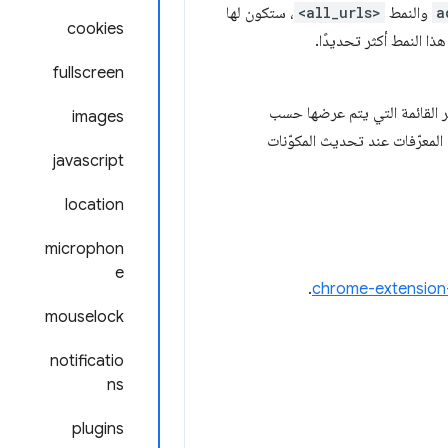
a
والنمط
<all_urls>
، ستكون لها
cookies
هذا النمط أكثر تحديدًا.
fullscreen
ر القائمة التي يتم عرضها حسب
images
ز المستخدم، ولكن يحاول Chrome الحفاظ على ثبات المعرّفات عند تحديث المكوّنات
javascript
location
microphon
e
.
chrome-extension
mouselock
notificatio
ns
plugins