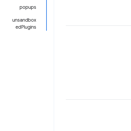
popups
unsandbox
edPlugins