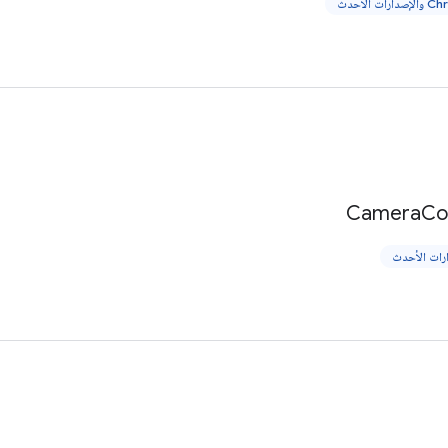
Camera
Co