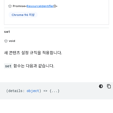
Promise<
ResourceIdentifier
[]>
Chrome 96 이상
set
void
새 콘텐츠 설정 규칙을 적용합니다.
set
함수는 다음과 같습니다.
(
details
:
object
) => {...}