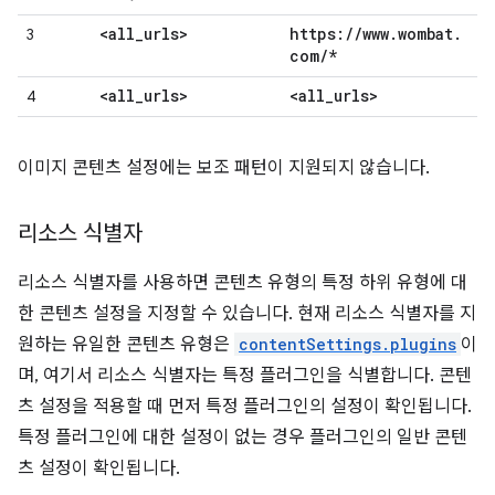
<all
_
urls>
https:
/
/
www
.
wombat
.
3
com
/
*
<all
_
urls>
<all
_
urls>
4
이미지 콘텐츠 설정에는 보조 패턴이 지원되지 않습니다.
리소스 식별자
리소스 식별자를 사용하면 콘텐츠 유형의 특정 하위 유형에 대
한 콘텐츠 설정을 지정할 수 있습니다. 현재 리소스 식별자를 지
원하는 유일한 콘텐츠 유형은
contentSettings.plugins
이
며, 여기서 리소스 식별자는 특정 플러그인을 식별합니다. 콘텐
츠 설정을 적용할 때 먼저 특정 플러그인의 설정이 확인됩니다.
특정 플러그인에 대한 설정이 없는 경우 플러그인의 일반 콘텐
츠 설정이 확인됩니다.