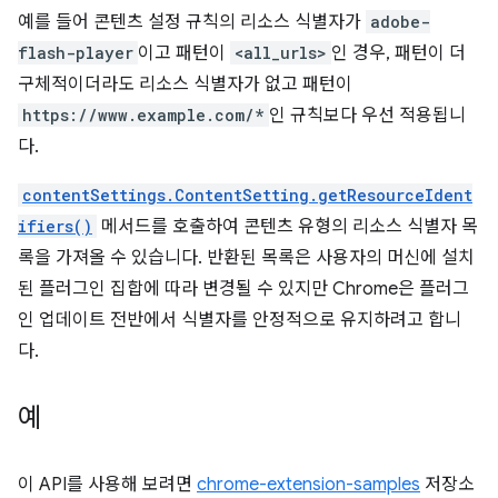
예를 들어 콘텐츠 설정 규칙의 리소스 식별자가
adobe-
flash-player
이고 패턴이
<all_urls>
인 경우, 패턴이 더
구체적이더라도 리소스 식별자가 없고 패턴이
https://www.example.com/*
인 규칙보다 우선 적용됩니
다.
contentSettings.ContentSetting.getResourceIdent
ifiers()
메서드를 호출하여 콘텐츠 유형의 리소스 식별자 목
록을 가져올 수 있습니다. 반환된 목록은 사용자의 머신에 설치
된 플러그인 집합에 따라 변경될 수 있지만 Chrome은 플러그
인 업데이트 전반에서 식별자를 안정적으로 유지하려고 합니
다.
예
이 API를 사용해 보려면
chrome-extension-samples
저장소