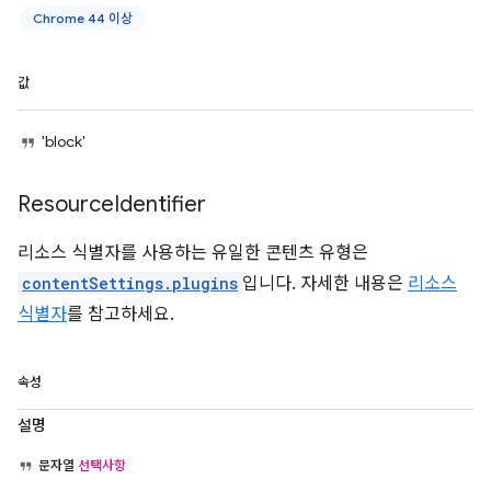
Chrome 44 이상
값
'block'
Resource
Identifier
리소스 식별자를 사용하는 유일한 콘텐츠 유형은
contentSettings.plugins
입니다. 자세한 내용은
리소스
식별자
를 참고하세요.
속성
설명
문자열
선택사항