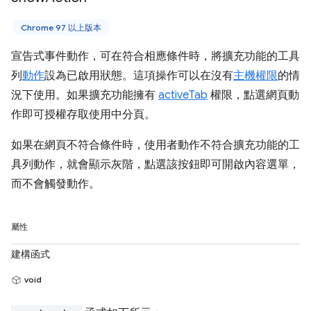
Chrome 97 以上版本
宣告式事件動作，可在符合相應條件時，將擴充功能的工具
列
動作
設為已啟用狀態。這項操作可以在沒有
主機權限
的情
況下使用。如果擴充功能擁有
activeTab
權限，點選網頁動
作即可授權存取使用中分頁。
如果在網頁不符合條件時，使用者動作不符合擴充功能的工
具列動作，就會顯示灰階，點選該按鈕即可開啟內容選單，
而不會觸發動作。
屬性
建構函式
void