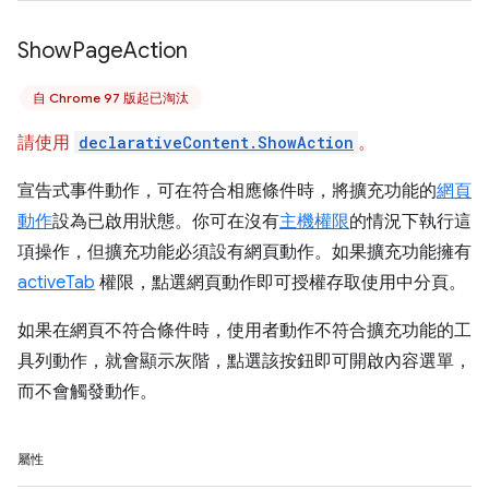
Show
Page
Action
自 Chrome 97 版起已淘汰
請使用
declarativeContent.ShowAction
。
宣告式事件動作，可在符合相應條件時，將擴充功能的
網頁
動作
設為已啟用狀態。你可在沒有
主機權限
的情況下執行這
項操作，但擴充功能必須設有網頁動作。如果擴充功能擁有
activeTab
權限，點選網頁動作即可授權存取使用中分頁。
如果在網頁不符合條件時，使用者動作不符合擴充功能的工
具列動作，就會顯示灰階，點選該按鈕即可開啟內容選單，
而不會觸發動作。
屬性