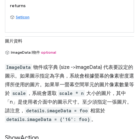
returns
SetIcon
圖片資料
ImageData |物件
optional
ImageData
物件或字典 {size ->ImageData} 代表要設定的
圖示。如果圖示指定為字典，系統會根據螢幕的像素密度選
擇所使用的圖片。如果單一螢幕空間單元的圖片像素數量等
於
scale
，系統會選取
scale * n
大小的圖片，其中
「n」
是使用者介面中的圖示尺寸。至少須指定一張圖片。
請注意，
details.imageData = foo
相當於
details.imageData = {'16': foo}
。
Show
Action