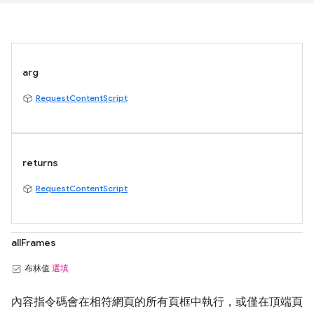
arg
RequestContentScript
returns
RequestContentScript
allFrames
布林值
選填
內容指令碼會在相符網頁的所有頁框中執行，或僅在頂端頁