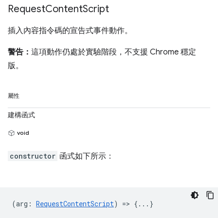
Request
Content
Script
插入內容指令碼的宣告式事件動作。
警告：
這項動作仍處於實驗階段，不支援 Chrome 穩定
版。
屬性
建構函式
void
constructor
函式如下所示：
(
arg
:
RequestContentScript
) => {...}