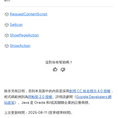
動作
RequestContentScript
SetIcon
ShowPageAction
ShowAction
這對你有幫助嗎？
除非另有註明，否則本頁面中的內容是採用
創用 CC 姓名標示 4.0 授權
，
程式碼範例則為
阿帕契 2.0 授權
。詳情請參閱《
Google Developers 網
站政策
》。Java 是 Oracle 和/或其關聯企業的註冊商標。
上次更新時間：2025-08-11 (世界標準時間)。