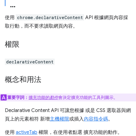
使用
chrome.declarativeContent
API 根據網頁內容採
取行動，而不要求讀取網頁內容。
權限
declarativeContent
概念和用法
重要字詞：
擴充功能的
動作
會決定擴充功能的工具列圖示。
Declarative Content API 可讓您根據 或是 CSS 選取器與網
頁上的元素相符 新增
主機權限
或插入
內容指令碼
。
使用
activeTab
權限，在使用者點選 擴充功能的動作。