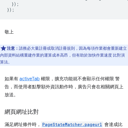
});
});
敬上
注意：
請務必大量註冊或取消註冊規則，因為每項作業都會重新建立
內部資料結構重建作業的運算成本高昂，但有助於加快作業速度 比對演
算法。
如果有
activeTab
權限，擴充功能就不會顯示任何權限 警
告，而使用者點擊額外資訊動作時，廣告只會在相關網頁上
放送。
網頁網址比對
滿足網址條件時，
PageStateMatcher.pageurl
會達成比