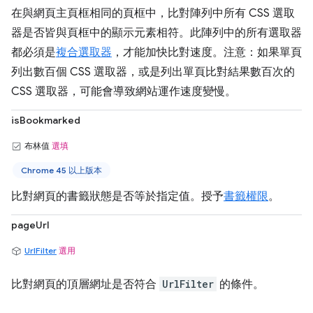
在與網頁主頁框相同的頁框中，比對陣列中所有 CSS 選取
器是否皆與頁框中的顯示元素相符。此陣列中的所有選取器
都必須是
複合選取器
，才能加快比對速度。注意：如果單頁
列出數百個 CSS 選取器，或是列出單頁比對結果數百次的
CSS 選取器，可能會導致網站運作速度變慢。
isBookmarked
布林值
選填
Chrome 45 以上版本
比對網頁的書籤狀態是否等於指定值。授予
書籤權限
。
pageUrl
UrlFilter
選用
比對網頁的頂層網址是否符合
UrlFilter
的條件。