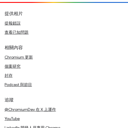
提供相片
提報錯誤
查看已知問題
相關內容
Chromium 更新
個案研究
封存
Podcast 與節目
追蹤
@ChromiumDev 在 X 上運作
YouTube
LinkedIn 開發人員專用 Chrome