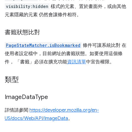
visibility:hidden
樣式的元素、置於畫面外，或由其他
元素隱藏的元素 仍然會讓條件相符。
書籤狀態比對
PageStateMatcher.isBookmarked
條件可讓系統比對 在
使用者設定檔中，目前網址的書籤狀態。如要使用這個條
件， 「書籤」必須在擴充功能
資訊清單
中宣告權限。
類型
Image
Data
Type
詳情請參閱
https://developer.mozilla.org/en-
US/docs/Web/API/ImageData
。