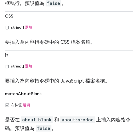
框執行。預設值為
false
。
CSS
string[]
選填
要插入為內容指令碼中的 CSS 檔案名稱。
js
string[]
選填
要插入為內容指令碼中的 JavaScript 檔案名稱。
matchAboutBlank
布林值
選填
是否在
about:blank
和
about:srcdoc
上插入內容指令
碼。預設值為
false
。