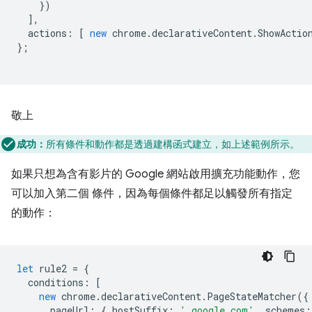
})
],
actions
:
[
new
chrome
.
declarativeContent
.
ShowActio
};
敬上
成功：
所有條件和動作都是透過建構函式建立，如上述範例所示。
如果只想為含有影片的 Google 網站啟用擴充功能動作，您
可以加入第二個 條件，因為每個條件都足以觸發所有指定
的動作：
let
rule2
=
{
conditions
:
[
new
chrome
.
declarativeContent
.
PageStateMatcher
({
pageUrl
:
{
hostSuffix
:
'.google.com'
,
schemes
: