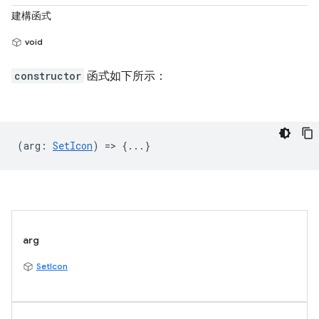
建構函式
void
constructor
函式如下所示：
(
arg
:
SetIcon
) => {...}
arg
SetIcon