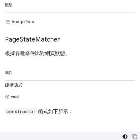
類型
ImageData
Page
State
Matcher
根據各種條件比對網頁狀態。
屬性
建構函式
void
constructor
函式如下所示：