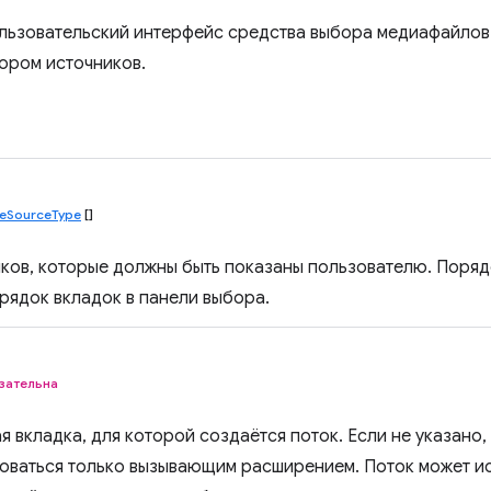
льзовательский интерфейс средства выбора медиафайлов 
ором источников.
eSourceType
[]
ков, которые должны быть показаны пользователю. Поряд
рядок вкладок в панели выбора.
зательна
я вкладка, для которой создаётся поток. Если не указано
оваться только вызывающим расширением. Поток может и