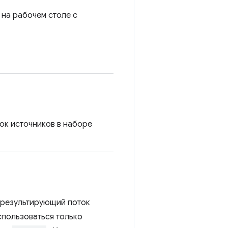
на рабочем столе с
ок источников в наборе
, результирующий поток
спользоваться только