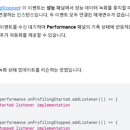
ngStopped
: 이 이벤트는
성능
패널에서 성능 데이터 녹화를 중지할 때
연결하는 인스턴스입니다. 두 이벤트 모두 연결된 매개변수가 없습니
 이벤트를 수신 대기하여
Performance
패널의 기록 상태에 반응하
추가 자동화를 제공할 수 있습니다.
 녹화 상태 업데이트를 리슨하는 방법입니다.
performance
.
onProfilingStarted
.
addListener
(()
=
>
{
tarted listener implementation
performance
.
onProfilingStopped
.
addListener
(()
=
>
{
topped listener implementation