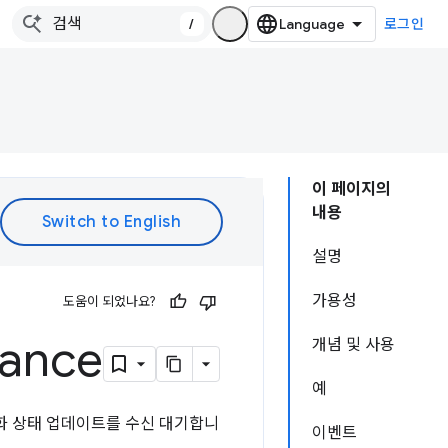
/
로그인
이 페이지의
내용
설명
가용성
도움이 되었나요?
ance
개념 및 사용
예
 녹화 상태 업데이트를 수신 대기합니
이벤트