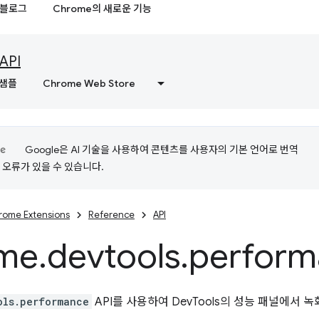
블로그
Chrome의 새로운 기능
API
샘플
Chrome Web Store
Google은 AI 기술을 사용하여 콘텐츠를 사용자의 기본 언어로 번역
는 오류가 있을 수 있습니다.
rome Extensions
Reference
API
me
.
devtools
.
perform
ols.performance
API를 사용하여 DevTools의 성능 패널에서