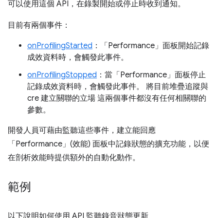
可以使用這個 API，在錄製開始或停止時收到通知。
目前有兩個事件：
onProfilingStarted
：「Performance」
面板開始記錄
成效資料時，會觸發此事件。
onProfilingStopped
：當「Performance」
面板停止
記錄成效資料時，會觸發此事件。 將目前堆疊追蹤與
cre 建立關聯的立場 這兩個事件都沒有任何相關聯的
參數。
開發人員可藉由監聽這些事件，建立能回應
「Performance」
(效能) 面板中記錄狀態的擴充功能，以便
在剖析效能時提供額外的自動化動作。
範例
以下說明如何使用 API 監聽錄音狀態更新