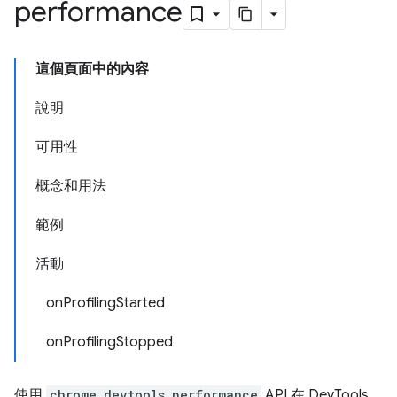
performance
這個頁面中的內容
說明
可用性
概念和用法
範例
活動
onProfilingStarted
onProfilingStopped
使用
chrome.devtools.performance
API 在 DevTools