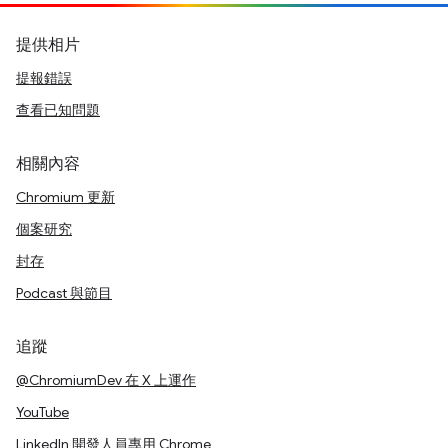
提供相片
提報錯誤
查看已知問題
相關內容
Chromium 更新
個案研究
封存
Podcast 與節目
追蹤
@ChromiumDev 在 X 上運作
YouTube
LinkedIn 開發人員專用 Chrome