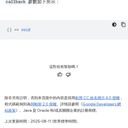
callback
參數如下所示：
() =>
void
這對你有幫助嗎？
除非另有註明，否則本頁面中的內容是採用
創用 CC 姓名標示 4.0 授權
，
程式碼範例則為
阿帕契 2.0 授權
。詳情請參閱《
Google Developers 網
站政策
》。Java 是 Oracle 和/或其關聯企業的註冊商標。
上次更新時間：2025-08-11 (世界標準時間)。