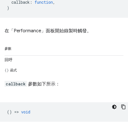
callback
:
function
,
)
在「Performance」面板開始錄製時觸發。
參數
回呼
函式
callback
參數如下所示：
() =>
void