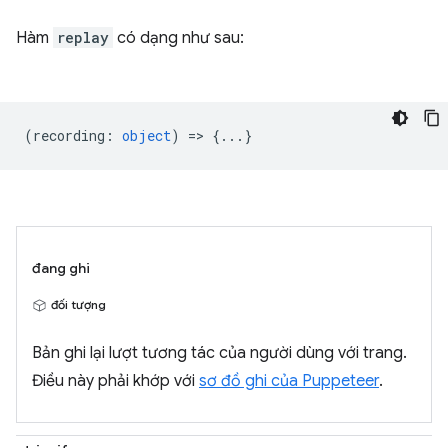
Hàm
replay
có dạng như sau:
(
recording
:
object
) => {...}
đang ghi
đối tượng
Bản ghi lại lượt tương tác của người dùng với trang.
Điều này phải khớp với
sơ đồ ghi của Puppeteer
.