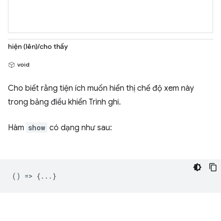
hiện (lên)/cho thấy
void
Cho biết rằng tiện ích muốn hiển thị chế độ xem này
trong bảng điều khiển Trình ghi.
Hàm
show
có dạng như sau:
() => {...}