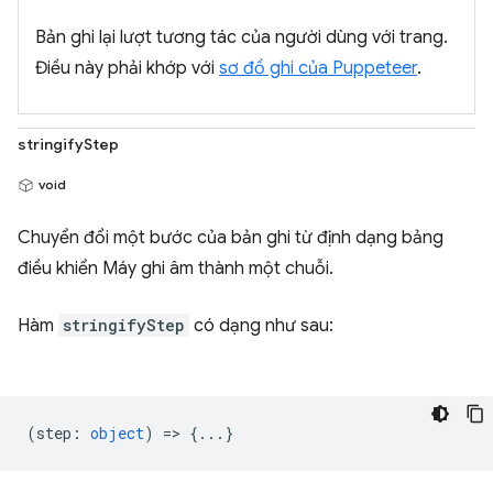
Bản ghi lại lượt tương tác của người dùng với trang.
Điều này phải khớp với
sơ đồ ghi của Puppeteer
.
stringifyStep
void
Chuyển đổi một bước của bản ghi từ định dạng bảng
điều khiển Máy ghi âm thành một chuỗi.
Hàm
stringifyStep
có dạng như sau:
(
step
:
object
) => {...}