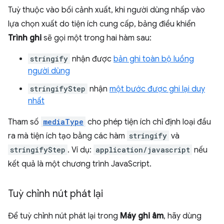
Tuỳ thuộc vào bối cảnh xuất, khi người dùng nhấp vào
lựa chọn xuất do tiện ích cung cấp, bảng điều khiển
Trình ghi
sẽ gọi một trong hai hàm sau:
stringify
nhận được
bản ghi toàn bộ luồng
người dùng
stringifyStep
nhận
một bước được ghi lại duy
nhất
Tham số
mediaType
cho phép tiện ích chỉ định loại đầu
ra mà tiện ích tạo bằng các hàm
stringify
và
stringifyStep
. Ví dụ:
application/javascript
nếu
kết quả là một chương trình JavaScript.
Tuỳ chỉnh nút phát lại
Để tuỳ chỉnh nút phát lại trong
Máy ghi âm
, hãy dùng