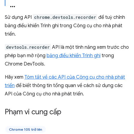
Sử dụng API
chrome.devtools.recorder
để tuỳ chỉnh
bảng điều khiển Trình ghi trong Công cụ cho nhà phát
triển.
devtools.recorder
API là một tính năng xem trước cho
phép bạn mở rộng
bảng điều khiển Trình ghi
trong
Chrome DevTools.
Hãy xem
Tóm tắt về các API của Công cụ cho nhà phát
triển
để biết thông tin tổng quan về cách sử dụng các
API của Công cụ cho nhà phát triển.
Phạm vi cung cấp
Chrome 105 trở lên