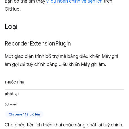
Bạn có thể tìm thấy
ví dụ hoàn chỉnh về tiện ích
trên
GitHub.
Loại
Recorder
Extension
Plugin
Một giao diện trình bổ trợ mà bảng điều khiển Máy ghi
âm gọi để tuỳ chỉnh bảng điều khiển Máy ghi âm.
THUỘC TÍNH
phát lại
void
Chrome 112 trở lên
Cho phép tiện ích triển khai chức năng phát lại tuỳ chỉnh.