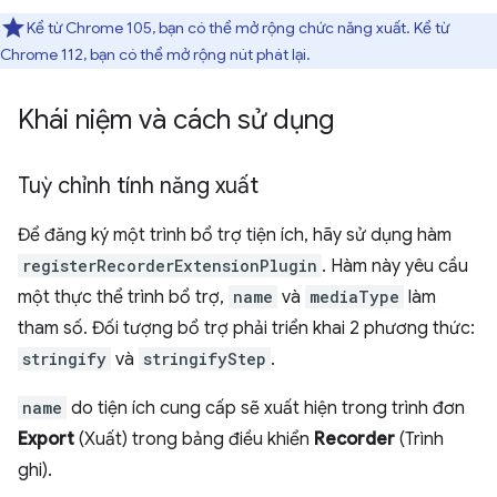
Kể từ Chrome 105, bạn có thể mở rộng chức năng xuất. Kể từ
Chrome 112, bạn có thể mở rộng nút phát lại.
Khái niệm và cách sử dụng
Tuỳ chỉnh tính năng xuất
Để đăng ký một trình bổ trợ tiện ích, hãy sử dụng hàm
registerRecorderExtensionPlugin
. Hàm này yêu cầu
một thực thể trình bổ trợ,
name
và
mediaType
làm
tham số. Đối tượng bổ trợ phải triển khai 2 phương thức:
stringify
và
stringifyStep
.
name
do tiện ích cung cấp sẽ xuất hiện trong trình đơn
Export
(Xuất) trong bảng điều khiển
Recorder
(Trình
ghi).