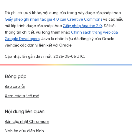
Trừ phi có lưu ý khác, nội dung của trang này được cấp phép theo
Giấy phép ghi nhận tác giả 4.0 của Creative Commons
và các mẫu
mã lập trình được cấp phép theo
Giấy phép Apache 2.0
. Để biết
thông tin chi tiết, vui lòng tham khảo
Chính sách trang web của
Google Developers
. Java là nhãn hiệu đã đăng ký của Oracle
và/hoặc các đơn vị liên kết với Oracle.
Cập nhật lần gần đây nhất: 2026-05-06 UTC.
Đóng góp
Báo cáo lỗi
Xem các sự cố mở
Nội dung liên quan
Bản cập nhật Chromium
Nghiên cứu điển hình