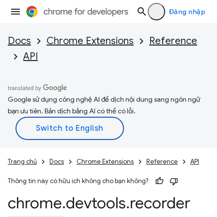
Đăng nhập
Docs
Chrome Extensions
Reference
API
Google sử dụng công nghệ AI để dịch nội dung sang ngôn ngữ
bạn ưu tiên. Bản dịch bằng AI có thể có lỗi.
Trang chủ
Docs
Chrome Extensions
Reference
API
Thông tin này có hữu ích không cho bạn không?
chrome
.
devtools
.
recorder