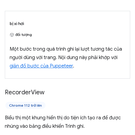
bị xì hơi
đối tượng
Một bước trong quá trình ghi lại lượt tương tác của
người dùng với trang. Nội dung này phải khớp với
giản đồ bước của Puppeteer
.
Recorder
View
Chrome 112 trở lên
Biểu thị một khung hiển thị do tiện ích tạo ra để được
nhúng vào bảng điều khiển Trình ghi.