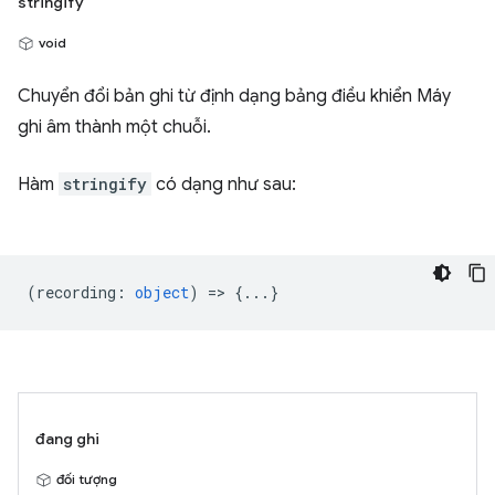
stringify
void
Chuyển đổi bản ghi từ định dạng bảng điều khiển Máy
ghi âm thành một chuỗi.
Hàm
stringify
có dạng như sau:
(
recording
:
object
) => {...}
đang ghi
đối tượng