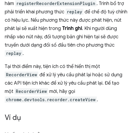
hàm
registerRecorderExtensionPlugin
. Trình bổ trợ
phải triển khai phương thức
replay
để chế độ tuỳ chỉnh
có hiệu lực. Nếu phương thức này được phát hiện, nút
phát lại sẽ xuất hiện trong
Trình ghi
. Khi người dùng
nhấp vào nút này, đối tượng bản ghi hiện tại sẽ được
truyền dưới dạng đối số đầu tiên cho phương thức
replay
.
Tại thời điểm này, tiện ích có thể hiển thị một
RecorderView
để xử lý yêu cầu phát lại hoặc sử dụng
các API tiện ích khác để xử lý yêu cầu phát lại. Để tạo
một
RecorderView
mới, hãy gọi
chrome.devtools.recorder.createView
.
Ví dụ