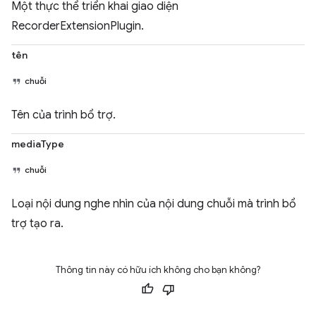
Một thực thể triển khai giao diện
RecorderExtensionPlugin.
tên
chuỗi
Tên của trình bổ trợ.
mediaType
chuỗi
Loại nội dung nghe nhìn của nội dung chuỗi mà trình bổ
trợ tạo ra.
Thông tin này có hữu ích không cho bạn không?