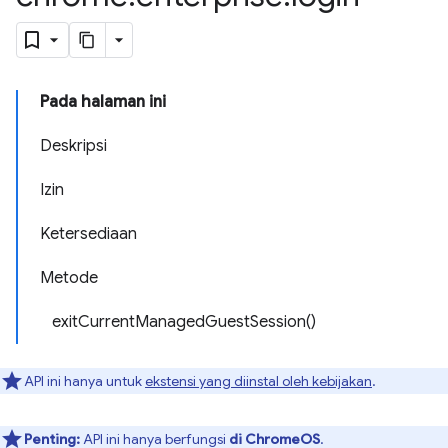
Pada halaman ini
Deskripsi
Izin
Ketersediaan
Metode
exitCurrentManagedGuestSession()
API ini hanya untuk
ekstensi yang diinstal oleh kebijakan
.
Penting:
API ini hanya berfungsi
di ChromeOS
.