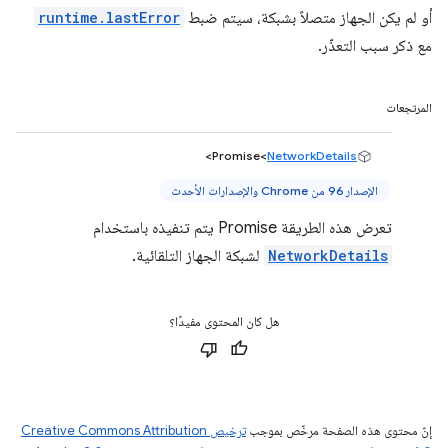
أو لم يكن الجهاز متصلاً بشبكة، سيتم ضبط
runtime.lastError
مع ذكر سبب التعذّر.
المرتجعات
>
Promise<
NetworkDetails
الإصدار 96 من Chrome والإصدارات الأحدث
تعرض هذه الطريقة Promise يتم تنفيذه باستخدام
NetworkDetails
لشبكة الجهاز التلقائية.
هل كان المحتوى مفيدًا؟
إنّ محتوى هذه الصفحة مرخّص بموجب
ترخيص Creative Commons Attribution