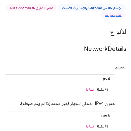
الإصدار 85 من Chrome والإصدارات الأحدث
نظام التشغيل ChromeOS فقط
يتطلّب سياسة
الأنواع
Network
Details
الخصائص
ipv4
سلسلة
اختيارية
عنوان IPv4 المحلي للجهاز (غير محدّد إذا لم يتم ضبطه).
ipv6
سلسلة
اختيارية