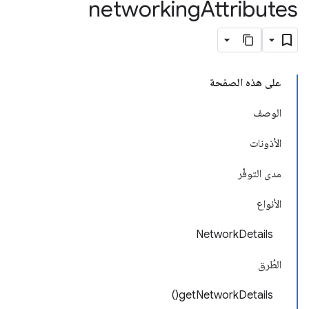
networking
Attributes
على هذه الصفحة
الوصف
الأذونات
مدى التوفّر
الأنواع
NetworkDetails
الطُرق
getNetworkDetails()