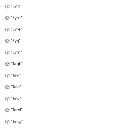
"Sylo"
"Syrc"
"Syre"
"Syrj"
"Syrn"
"Tagb"
"Takr"
"Tale"
"Talu"
"Taml"
"Tang"