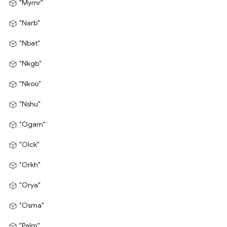
"Mymr"
"Narb"
"Nbat"
"Nkgb"
"Nkoo"
"Nshu"
"Ogam"
"Olck"
"Orkh"
"Orya"
"Osma"
"Palm"