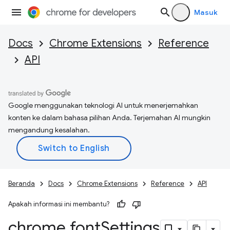
Masuk
Docs
Chrome Extensions
Reference
API
Google menggunakan teknologi AI untuk menerjemahkan
konten ke dalam bahasa pilihan Anda. Terjemahan AI mungkin
mengandung kesalahan.
Beranda
Docs
Chrome Extensions
Reference
API
Apakah informasi ini membantu?
chrome
.
font
Settings