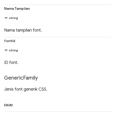
Nama Tampilan
string
Nama tampilan font.
fontId
string
ID font.
Generic
Family
Jenis font generik CSS.
ENUM