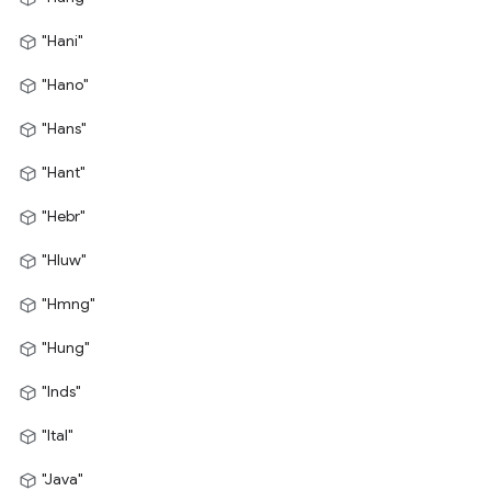
"Hani"
"Hano"
"Hans"
"Hant"
"Hebr"
"Hluw"
"Hmng"
"Hung"
"Inds"
"Ital"
"Java"