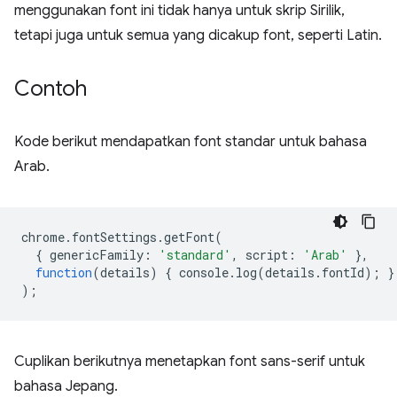
menggunakan font ini tidak hanya untuk skrip Sirilik,
tetapi juga untuk semua yang dicakup font, seperti Latin.
Contoh
Kode berikut mendapatkan font standar untuk bahasa
Arab.
chrome
.
fontSettings
.
getFont
(
{
genericFamily
:
'standard'
,
script
:
'Arab'
},
function
(
details
)
{
console
.
log
(
details
.
fontId
);
}
);
Cuplikan berikutnya menetapkan font sans-serif untuk
bahasa Jepang.