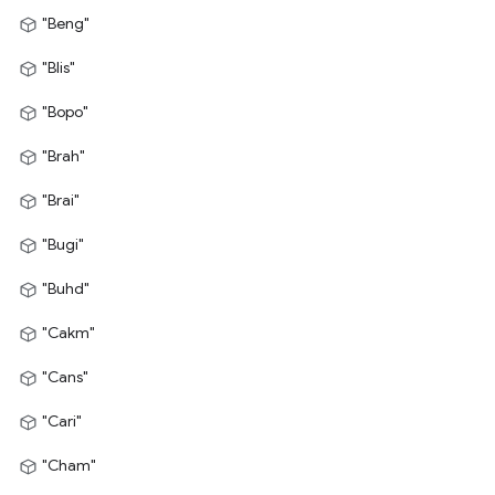
"Beng"
"Blis"
"Bopo"
"Brah"
"Brai"
"Bugi"
"Buhd"
"Cakm"
"Cans"
"Cari"
"Cham"