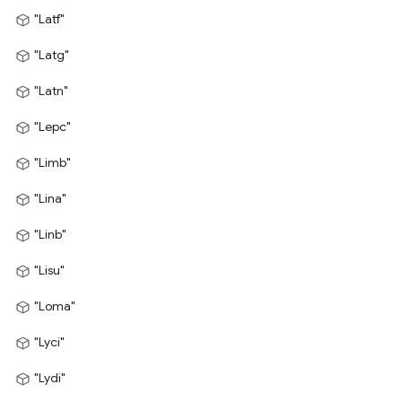
"Latf"
"Latg"
"Latn"
"Lepc"
"Limb"
"Lina"
"Linb"
"Lisu"
"Loma"
"Lyci"
"Lydi"