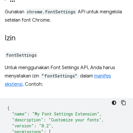
Gunakan
chrome.fontSettings
API untuk mengelola
setelan font Chrome.
Izin
fontSettings
Untuk menggunakan Font Settings API, Anda harus
menyatakan izin
"fontSettings"
dalam
manifes
ekstensi
. Contoh:
{
"name"
:
"My Font Settings Extension"
,
"description"
:
"Customize your fonts"
,
"version"
:
"0.2"
,
"permissions"
:
[