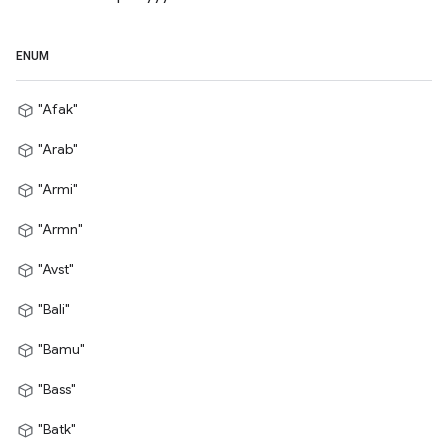
ENUM
"Afak"
"Arab"
"Armi"
"Armn"
"Avst"
"Bali"
"Bamu"
"Bass"
"Batk"