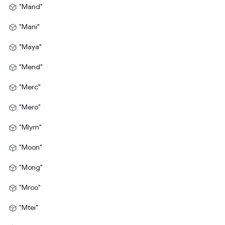
"Mand"
"Mani"
"Maya"
"Mend"
"Merc"
"Mero"
"Mlym"
"Moon"
"Mong"
"Mroo"
"Mtei"