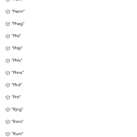
"Perm"
"Phag"
"Phli"
"Phlp"
"Phlv"
"Phnx"
"Plrd"
"Prti"
"Rjng"
"Roro"
"Runr"