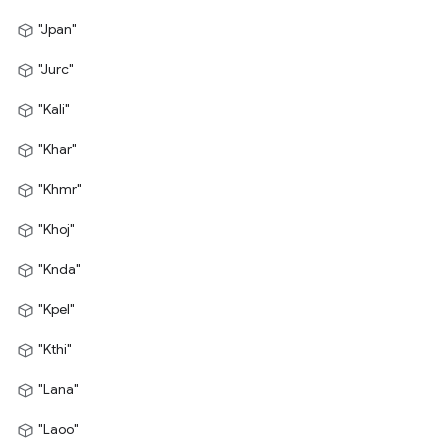
"Jpan"
"Jurc"
"Kali"
"Khar"
"Khmr"
"Khoj"
"Knda"
"Kpel"
"Kthi"
"Lana"
"Laoo"