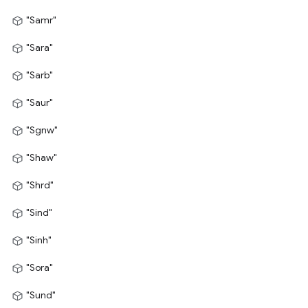
"Samr"
"Sara"
"Sarb"
"Saur"
"Sgnw"
"Shaw"
"Shrd"
"Sind"
"Sinh"
"Sora"
"Sund"