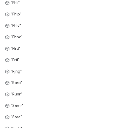
"Phli"
"Phlp"
"Phlv"
"Phnx"
"Plrd"
"Prti"
"Rjng"
"Roro"
"Runr"
"Samr"
"Sara"