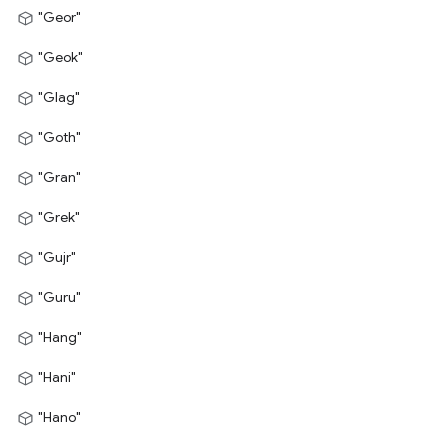
"Geor"
"Geok"
"Glag"
"Goth"
"Gran"
"Grek"
"Gujr"
"Guru"
"Hang"
"Hani"
"Hano"