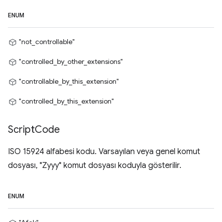
ENUM
"not_controllable"
"controlled_by_other_extensions"
"controllable_by_this_extension"
"controlled_by_this_extension"
Script
Code
ISO 15924 alfabesi kodu. Varsayılan veya genel komut
dosyası, "Zyyy" komut dosyası koduyla gösterilir.
ENUM