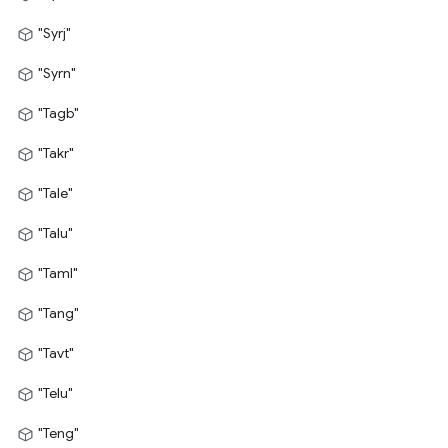
"Syrj"
"Syrn"
"Tagb"
"Takr"
"Tale"
"Talu"
"Taml"
"Tang"
"Tavt"
"Telu"
"Teng"