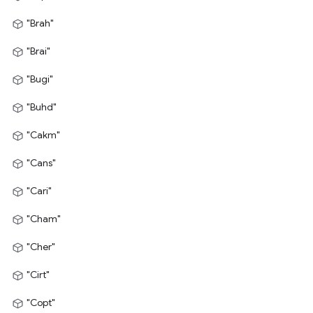
"Brah"
"Brai"
"Bugi"
"Buhd"
"Cakm"
"Cans"
"Cari"
"Cham"
"Cher"
"Cirt"
"Copt"