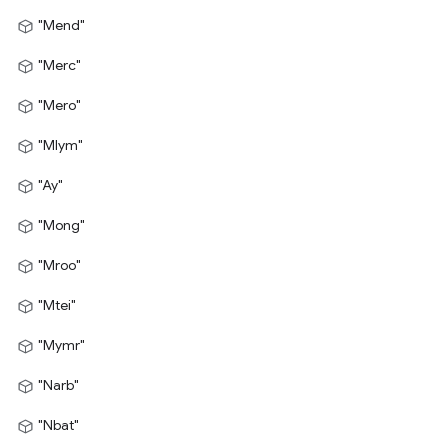
"Mend"
"Merc"
"Mero"
"Mlym"
"Ay"
"Mong"
"Mroo"
"Mtei"
"Mymr"
"Narb"
"Nbat"