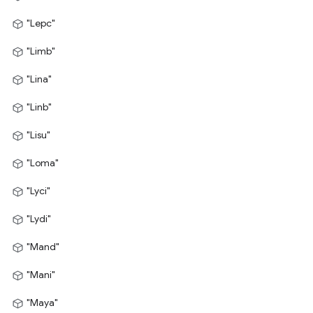
"Lepc"
"Limb"
"Lina"
"Linb"
"Lisu"
"Loma"
"Lyci"
"Lydi"
"Mand"
"Mani"
"Maya"