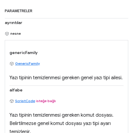
PARAMETRELER
ayrıntılar
nesne
genericFamily
GenericFamily
Yazı tipinin temizlenmesi gereken genel yazı tipi ailesi.
alfabe
ScriptCode
isteğe bağlı
Yazı tipinin temizlenmesi gereken komut dosyası.
Belirtilmezse genel komut dosyası yazı tipi ayarı
temizlenir.