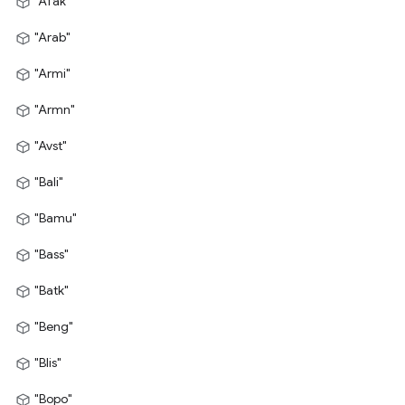
"Afak"
"Arab"
"Armi"
"Armn"
"Avst"
"Bali"
"Bamu"
"Bass"
"Batk"
"Beng"
"Blis"
"Bopo"