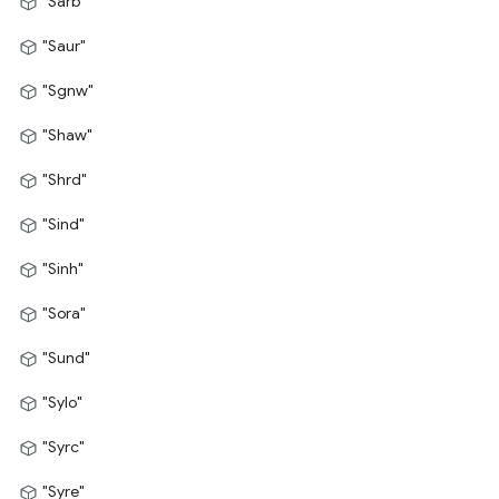
"Sarb"
"Saur"
"Sgnw"
"Shaw"
"Shrd"
"Sind"
"Sinh"
"Sora"
"Sund"
"Sylo"
"Syrc"
"Syre"