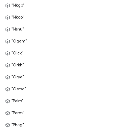
"Nkgb"
"Nkoo"
"Nshu"
"Ogam"
"Olck"
"Orkh"
"Orya"
"Osma"
"Palm"
"Perm"
"Phag"