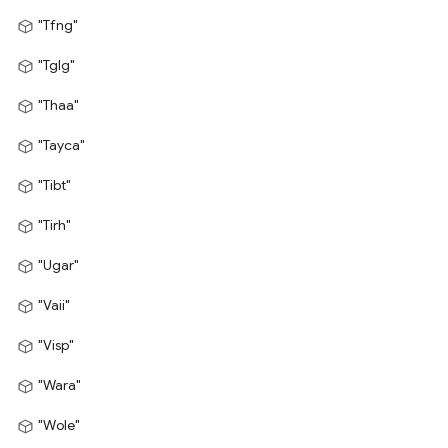
"Tfng"
"Tglg"
"Thaa"
"Tayca"
"Tibt"
"Tirh"
"Ugar"
"Vaii"
"Visp"
"Wara"
"Wole"