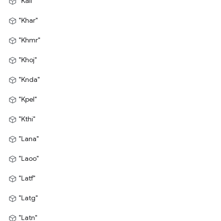
"Kali"
"Khar"
"Khmr"
"Khoj"
"Knda"
"Kpel"
"Kthi"
"Lana"
"Laoo"
"Latf"
"Latg"
"Latn"