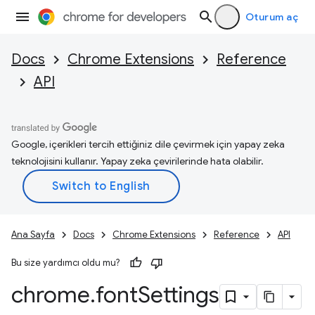
Oturum aç
Docs
Chrome Extensions
Reference
API
Google, içerikleri tercih ettiğiniz dile çevirmek için yapay zeka
teknolojisini kullanır. Yapay zeka çevirilerinde hata olabilir.
Ana Sayfa
Docs
Chrome Extensions
Reference
API
Bu size yardımcı oldu mu?
chrome
.
font
Settings