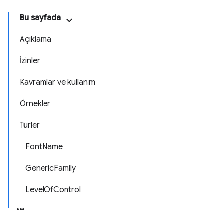
Bu sayfada
Açıklama
İzinler
Kavramlar ve kullanım
Örnekler
Türler
FontName
GenericFamily
LevelOfControl