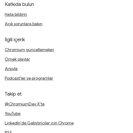
Katkıda bulun
Hata bildirin
Açık sorunlara bakın
İlgili içerik
Chromium güncellemeleri
Örnek olaylar
Arşivle
Podcast'ler ve programlar
Takip et
@ChromiumDev X'te
YouTube
LinkedIn'de Geliştiriciler için Chrome
RSS