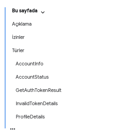
Bu sayfada
Açıklama
İzinler
Türler
AccountInfo
AccountStatus
GetAuthTokenResult
InvalidTokenDetails
ProfileDetails