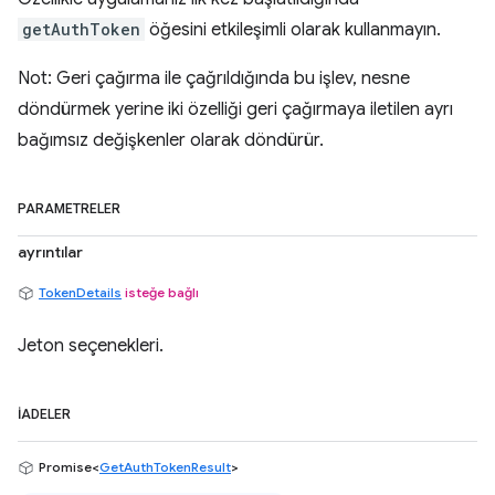
getAuthToken
öğesini etkileşimli olarak kullanmayın.
Not: Geri çağırma ile çağrıldığında bu işlev, nesne
döndürmek yerine iki özelliği geri çağırmaya iletilen ayrı
bağımsız değişkenler olarak döndürür.
PARAMETRELER
ayrıntılar
TokenDetails
isteğe bağlı
Jeton seçenekleri.
İADELER
Promise<
GetAuthTokenResult
>