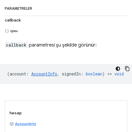
PARAMETRELER
callback
işlev
callback
parametresi şu şekilde görünür:
(
account
:
AccountInfo
,
signedIn
:
boolean
) =>
void
hesap
AccountInfo