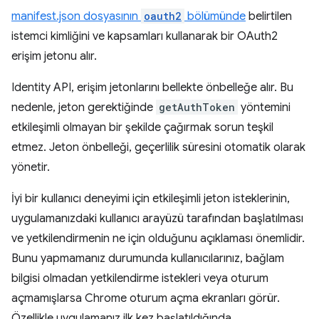
manifest.json dosyasının
oauth2
bölümünde
belirtilen
istemci kimliğini ve kapsamları kullanarak bir OAuth2
erişim jetonu alır.
Identity API, erişim jetonlarını bellekte önbelleğe alır. Bu
nedenle, jeton gerektiğinde
getAuthToken
yöntemini
etkileşimli olmayan bir şekilde çağırmak sorun teşkil
etmez. Jeton önbelleği, geçerlilik süresini otomatik olarak
yönetir.
İyi bir kullanıcı deneyimi için etkileşimli jeton isteklerinin,
uygulamanızdaki kullanıcı arayüzü tarafından başlatılması
ve yetkilendirmenin ne için olduğunu açıklaması önemlidir.
Bunu yapmamanız durumunda kullanıcılarınız, bağlam
bilgisi olmadan yetkilendirme istekleri veya oturum
açmamışlarsa Chrome oturum açma ekranları görür.
Özellikle uygulamanız ilk kez başlatıldığında