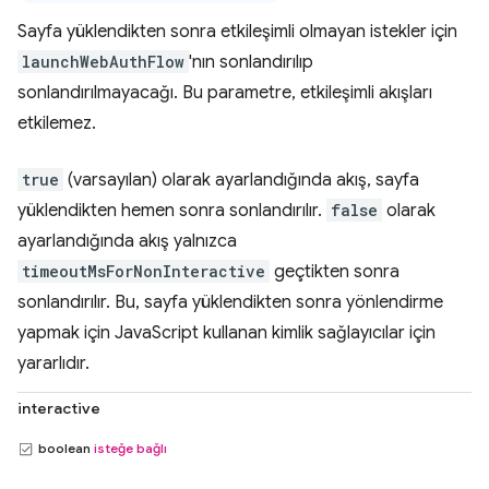
Sayfa yüklendikten sonra etkileşimli olmayan istekler için
launchWebAuthFlow
'nın sonlandırılıp
sonlandırılmayacağı. Bu parametre, etkileşimli akışları
etkilemez.
true
(varsayılan) olarak ayarlandığında akış, sayfa
yüklendikten hemen sonra sonlandırılır.
false
olarak
ayarlandığında akış yalnızca
timeoutMsForNonInteractive
geçtikten sonra
sonlandırılır. Bu, sayfa yüklendikten sonra yönlendirme
yapmak için JavaScript kullanan kimlik sağlayıcılar için
yararlıdır.
interactive
boolean
isteğe bağlı