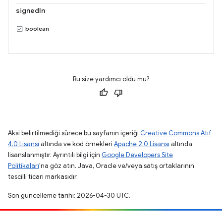
signedIn
boolean
Bu size yardımcı oldu mu?
Aksi belirtilmediği sürece bu sayfanın içeriği
Creative Commons Atıf
4.0 Lisansı
altında ve kod örnekleri
Apache 2.0 Lisansı
altında
lisanslanmıştır. Ayrıntılı bilgi için
Google Developers Site
Politikaları
'na göz atın. Java, Oracle ve/veya satış ortaklarının
tescilli ticari markasıdır.
Son güncelleme tarihi: 2026-04-30 UTC.