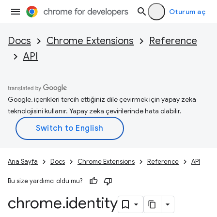
Oturum aç
Docs
Chrome Extensions
Reference
API
Google, içerikleri tercih ettiğiniz dile çevirmek için yapay zeka
teknolojisini kullanır. Yapay zeka çevirilerinde hata olabilir.
Ana Sayfa
Docs
Chrome Extensions
Reference
API
Bu size yardımcı oldu mu?
chrome
.
identity