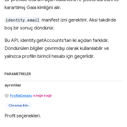
karartılmış Gaia kimliğini alır.
identity.email
manifest izni gerektirir. Aksi takdirde
boş bir sonuç döndürür.
Bu API, identity.getAccounts'tan iki açıdan farklıdır.
Döndürülen bilgiler çevrimdışı olarak kullanılabilir ve
yalnızca profilin birincil hesabı için geçerlidir.
PARAMETRELER
ayrıntılar
ProfileDetails
isteğe bağlı
Chrome 84+
Profil seçenekleri.