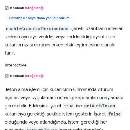
boolean
isteğe bağlı
Chrome 87 veya daha yeni bir sürüm
enableGranularPermissions
işareti, uzantıların istenen
izinlerin ayrı ayrı verildiği veya reddedildiği ayrıntılı izin
kullanıcı rızası ekranını erken etkinleştirmesine olanak
tanır.
interactive
boolean
isteğe bağlı
Jeton alma işlemi için kullanıcının Chrome'da oturum
açması veya uygulamanın istediği kapsamları onaylaması
gerekebilir. Etkileşimli işaret
true
ise
getAuthToken
,
kullanıcıya gerektiği şekilde istem gösterir. İşaret
false
olduğunda veya atlandığında, istem gerektiği her