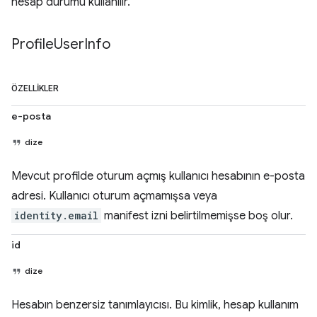
hesap durumu kullanılır.
Profile
User
Info
ÖZELLIKLER
e-posta
dize
Mevcut profilde oturum açmış kullanıcı hesabının e-posta
adresi. Kullanıcı oturum açmamışsa veya
identity.email
manifest izni belirtilmemişse boş olur.
id
dize
Hesabın benzersiz tanımlayıcısı. Bu kimlik, hesap kullanım