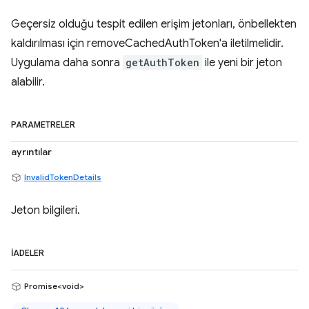
Geçersiz olduğu tespit edilen erişim jetonları, önbellekten
kaldırılması için removeCachedAuthToken'a iletilmelidir.
Uygulama daha sonra
getAuthToken
ile yeni bir jeton
alabilir.
PARAMETRELER
ayrıntılar
InvalidTokenDetails
Jeton bilgileri.
İADELER
Promise<void>