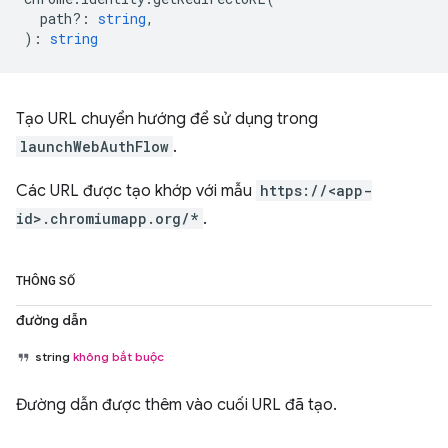
path?
:
string
,
)
:
string
Tạo URL chuyển hướng để sử dụng trong
launchWebAuthFlow
.
Các URL được tạo khớp với mẫu
https://<app-
id>.chromiumapp.org/*
.
THÔNG SỐ
đường dẫn
string
không bắt buộc
Đường dẫn được thêm vào cuối URL đã tạo.