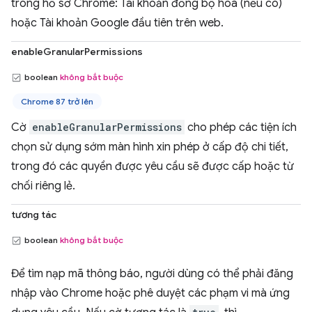
trong hồ sơ Chrome: Tài khoản đồng bộ hoá (nếu có)
hoặc Tài khoản Google đầu tiên trên web.
enableGranularPermissions
boolean
không bắt buộc
Chrome 87 trở lên
Cờ
enableGranularPermissions
cho phép các tiện ích
chọn sử dụng sớm màn hình xin phép ở cấp độ chi tiết,
trong đó các quyền được yêu cầu sẽ được cấp hoặc từ
chối riêng lẻ.
tương tác
boolean
không bắt buộc
Để tìm nạp mã thông báo, người dùng có thể phải đăng
nhập vào Chrome hoặc phê duyệt các phạm vi mà ứng