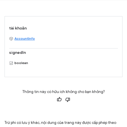
tài khoản
AccountInfo
signedIn
boolean
Thông tin này có hữu ích không cho bạn không?
Trừ phi có lưu ý khác, nội dung của trang này được cấp phép theo