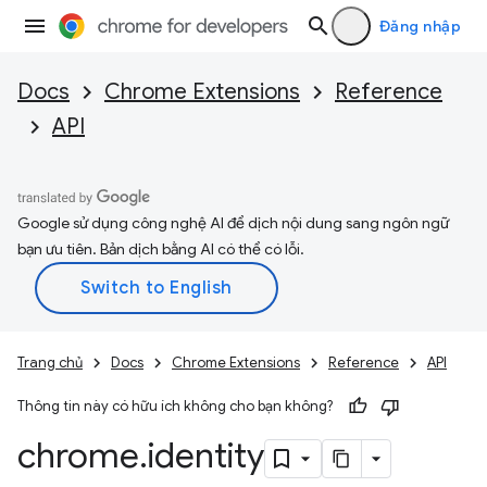
Đăng nhập
Docs
Chrome Extensions
Reference
API
Google sử dụng công nghệ AI để dịch nội dung sang ngôn ngữ
bạn ưu tiên. Bản dịch bằng AI có thể có lỗi.
Trang chủ
Docs
Chrome Extensions
Reference
API
Thông tin này có hữu ích không cho bạn không?
chrome
.
identity