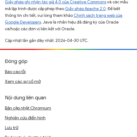
Giấy phép ghi nhận tác giả 4.0 của Creative Commons
và các mẫu
mã lập trình được cấp phép theo
Giấy phép Apache 2.0
. Để biết
thông tin chi tiết, vui lòng tham khảo
Chính sách trang web của
Google Developers
. Java là nhãn hiệu đã đăng ký của Oracle
và/hoặc các đơn vị liên kết với Oracle.
Cập nhật lần gần đây nhất: 2026-04-30 UTC.
Đóng góp
Báo cáo lỗi
Xem các sự cố mở
Nội dung liên quan
Bản cập nhật Chromium
Nghiên cứu điển hình
Lưu trữ