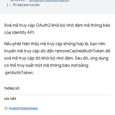
)
:
Promise<void>
Xoá mã truy cập OAuth2 khỏi bộ nhớ đệm mã thông báo
của Identity API.
Nếu phát hiện thấy mã truy cập không hợp lệ, bạn nên
truyền mã truy cập đó đến removeCachedAuthToken để
xoá mã truy cập đó khỏi bộ nhớ đệm. Sau đó, ứng dụng
có thể truy xuất một mã thông báo mới bằng
getAuthToken
.
THÔNG SỐ
chi tiết
InvalidTokenDetails