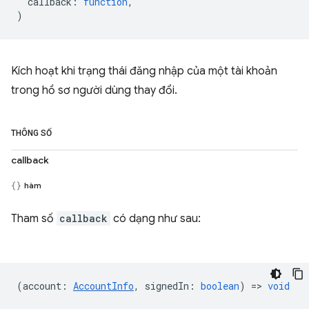
callback
:
function
,
)
Kích hoạt khi trạng thái đăng nhập của một tài khoản
trong hồ sơ người dùng thay đổi.
THÔNG SỐ
callback
hàm
Tham số
callback
có dạng như sau:
(
account
:
AccountInfo
,
signedIn
:
boolean
) =>
void