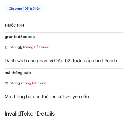
Chrome 105 trở lên
THUỘC TÍNH
grantedScopes
string[]
không bắt buộc
Danh sách các phạm vi OAuth2 được cấp cho tiện ích.
mã thông báo
string
không bắt buộc
Mã thông báo cụ thể liên kết với yêu cầu.
Invalid
Token
Details