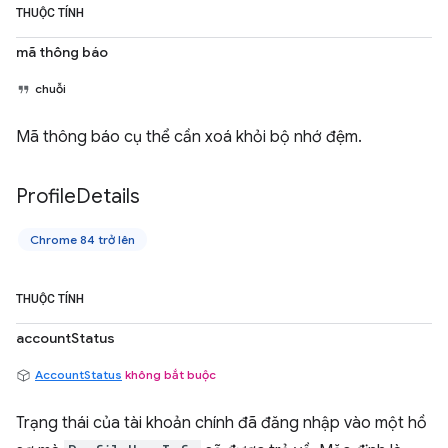
THUỘC TÍNH
mã thông báo
chuỗi
Mã thông báo cụ thể cần xoá khỏi bộ nhớ đệm.
Profile
Details
Chrome 84 trở lên
THUỘC TÍNH
accountStatus
AccountStatus
không bắt buộc
Trạng thái của tài khoản chính đã đăng nhập vào một hồ