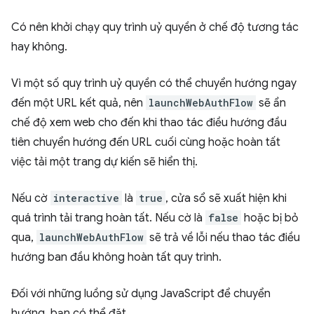
Có nên khởi chạy quy trình uỷ quyền ở chế độ tương tác
hay không.
Vì một số quy trình uỷ quyền có thể chuyển hướng ngay
đến một URL kết quả, nên
launchWebAuthFlow
sẽ ẩn
chế độ xem web cho đến khi thao tác điều hướng đầu
tiên chuyển hướng đến URL cuối cùng hoặc hoàn tất
việc tải một trang dự kiến sẽ hiển thị.
Nếu cờ
interactive
là
true
, cửa sổ sẽ xuất hiện khi
quá trình tải trang hoàn tất. Nếu cờ là
false
hoặc bị bỏ
qua,
launchWebAuthFlow
sẽ trả về lỗi nếu thao tác điều
hướng ban đầu không hoàn tất quy trình.
Đối với những luồng sử dụng JavaScript để chuyển
hướng, bạn có thể đặt