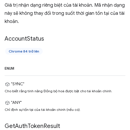
Giá trị nhận dạng riêng biệt của tài khoản. Mã nhận dạng
này sẽ không thay đổi trong suốt thời gian tồn tại của tài
khoản.
Account
Status
Chrome 84 trở lên
ENUM
"SYNC"
Cho biết rằng tính năng Đồng bộ hoá được bật cho tài khoản chính.
"ANY"
Chỉ định sự tồn tại của tài khoản chính (nếu có).
Get
Auth
Token
Result