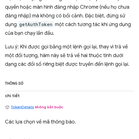
quyền hoặc màn hình đăng nhập Chrome (nếu họ chưa
đăng nhập) mà không có bối cảnh. Đặc biệt, đừng sử
dụng
getAuthToken
một cách tương tác khi ứng dụng
của bạn chạy lần đầu.
Lưu ý: Khi được gọi bằng một lệnh gọi lại, thay vì trả về
một đối tượng, hàm này sẽ trả về hai thuộc tính dưới
dạng các đối số riêng biệt được truyền đến lệnh gọi lại.
THÔNG SỐ
chi tiết
TokenDetails
không bắt buộc
Các lựa chọn về mã thông báo.