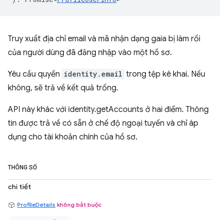
Truy xuất địa chỉ email và mã nhận dạng gaia bị làm rối
của người dùng đã đăng nhập vào một hồ sơ.
Yêu cầu quyền
identity.email
trong tệp kê khai. Nếu
không, sẽ trả về kết quả trống.
API này khác với identity.getAccounts ở hai điểm. Thông
tin được trả về có sẵn ở chế độ ngoại tuyến và chỉ áp
dụng cho tài khoản chính của hồ sơ.
THÔNG SỐ
chi tiết
ProfileDetails
không bắt buộc