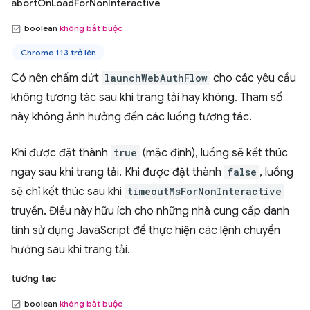
abortOnLoadForNonInteractive
boolean
không bắt buộc
Chrome 113 trở lên
Có nên chấm dứt
launchWebAuthFlow
cho các yêu cầu
không tương tác sau khi trang tải hay không. Tham số
này không ảnh hưởng đến các luồng tương tác.
Khi được đặt thành
true
(mặc định), luồng sẽ kết thúc
ngay sau khi trang tải. Khi được đặt thành
false
, luồng
sẽ chỉ kết thúc sau khi
timeoutMsForNonInteractive
truyền. Điều này hữu ích cho những nhà cung cấp danh
tính sử dụng JavaScript để thực hiện các lệnh chuyển
hướng sau khi trang tải.
tương tác
boolean
không bắt buộc