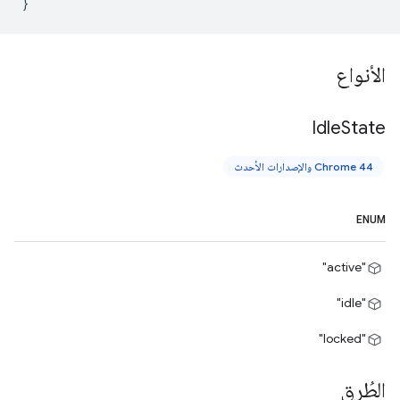
}
الأنواع
Idle
State
Chrome 44 والإصدارات الأحدث
ENUM
"active"
"idle"
"locked"
الطُرق