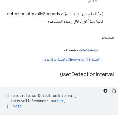
الرقم
يُعدّ النظام غير نشط إذا مرّت detectionIntervalInSeconds
ثانية منذ آخر إدخال رصده المستخدم.
المرتجعات
>
Promise<
IdleState
الإصدار 116 من Chrome والإصدارات الأحدث
)
set
Detection
Interval(
chrome
.
idle
.
setDetectionInterval
(
intervalInSeconds
:
number
,
)
:
void