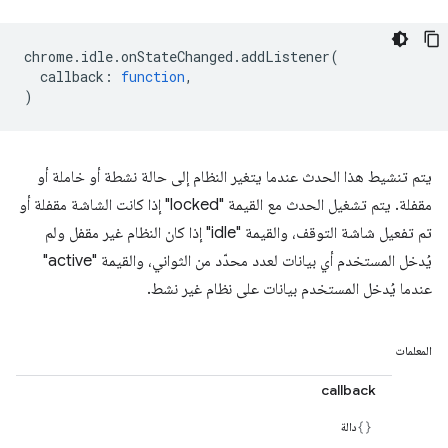
chrome
.
idle
.
onStateChanged
.
addListener
(
callback
:
function
,
)
يتم تنشيط هذا الحدث عندما يتغير النظام إلى حالة نشطة أو خاملة أو
مقفلة. يتم تشغيل الحدث مع القيمة "locked" إذا كانت الشاشة مقفلة أو
تم تفعيل شاشة التوقف، والقيمة "idle" إذا كان النظام غير مقفل ولم
يُدخل المستخدم أي بيانات لعدد محدّد من الثواني، والقيمة "active"
عندما يُدخل المستخدم بيانات على نظام غير نشط.
المعلمات
callback
دالة