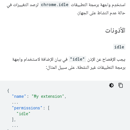
استخدِم واجهة برمجة التطبيقات
chrome.idle
لرصد التغييرات في
حالة عدم النشاط على الجهاز.
الأذونات
idle
يجب الإفصاح عن الإذن
"idle"
في بيان الإضافة لاستخدام واجهة
برمجة التطبيقات غير النشطة. على سبيل المثال:
{
"name"
:
"My extension"
,
...
"permissions"
:
[
"idle"
],
...