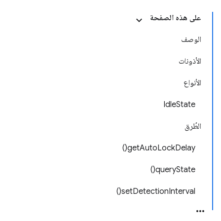
على هذه الصفحة
الوصف
الأذونات
الأنواع
IdleState
الطُرق
getAutoLockDelay()
queryState()
setDetectionInterval()