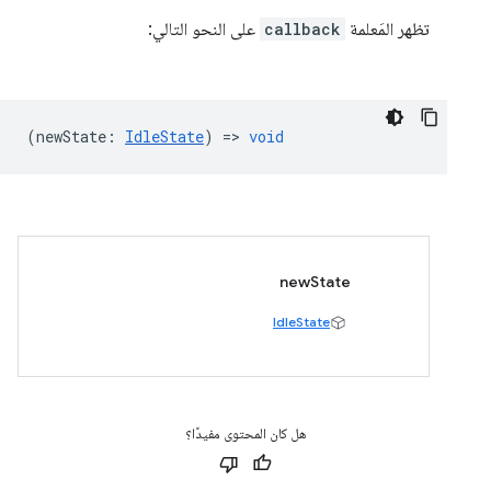
تظهر المَعلمة
callback
على النحو التالي:
(
newState
:
IdleState
) =>
void
newState
IdleState
هل كان المحتوى مفيدًا؟