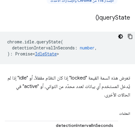
الإصدار 116 من Chrome والإصدارات الأحدث
)
query
State(
chrome
.
idle
.
queryState
(
detectionIntervalInSeconds
:
number
,
)
:
Promise<
IdleState
>
تعرض هذه السمة القيمة "locked" إذا كان النظام مقفلاً، أو "idle" إذا لم
يُدخل المستخدم أي بيانات لعدد محدّد من الثواني، أو "active" في
الحالات الأخرى.
المعلمات
detectionIntervalInSeconds