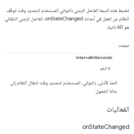
تضبط هذه السمة الفاصل الزمني بالثواني المستخدَم لتحديد وقت توقّف
النظام عن العمل في أحداث onStateChanged. الفاصل الزمني التلقائي
هو 60 ثانية.
المعلمات
intervalInSeconds
الرقم
الحدّ الأدنى، بالثواني، المستخدَم لتحديد وقت انتقال النظام إلى
حالة الخمول
الفعاليات
on
State
Changed