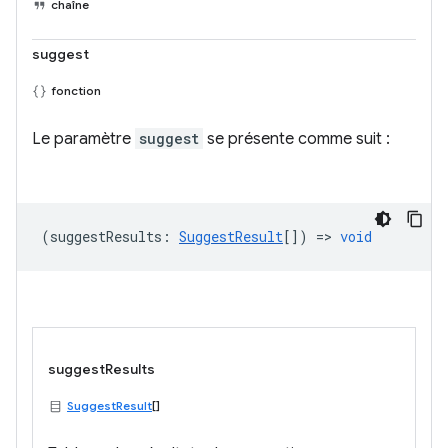
chaîne
suggest
fonction
Le paramètre
suggest
se présente comme suit :
(
suggestResults
:
SuggestResult
[]) =>
void
suggestResults
SuggestResult
[]