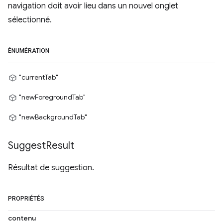
navigation doit avoir lieu dans un nouvel onglet
sélectionné.
ÉNUMÉRATION
"currentTab"
"newForegroundTab"
"newBackgroundTab"
Suggest
Result
Résultat de suggestion.
PROPRIÉTÉS
contenu