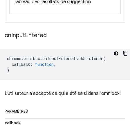
Tableau des résultats de suggestion
on
Input
Entered
chrome
.
omnibox
.
onInputEntered
.
addListener
(
callback
:
function
,
)
L'utilisateur a accepté ce qui a été saisi dans l'omnibox.
PARAMÈTRES
callback