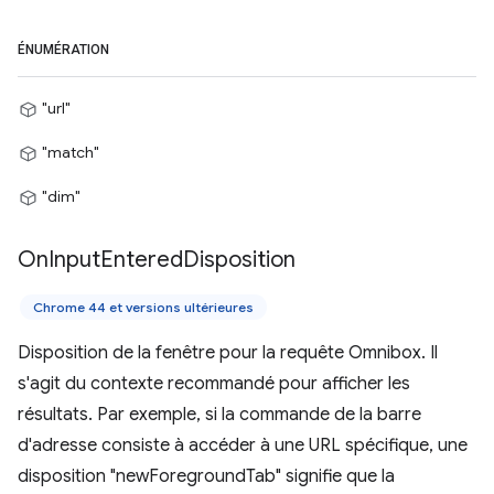
ÉNUMÉRATION
"url"
"match"
"dim"
On
Input
Entered
Disposition
Chrome 44 et versions ultérieures
Disposition de la fenêtre pour la requête Omnibox. Il
s'agit du contexte recommandé pour afficher les
résultats. Par exemple, si la commande de la barre
d'adresse consiste à accéder à une URL spécifique, une
disposition "newForegroundTab" signifie que la