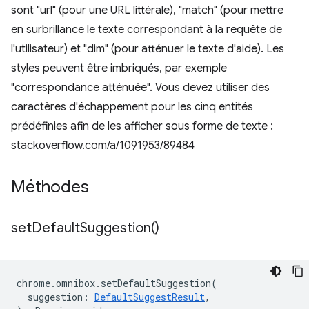
sont "url" (pour une URL littérale), "match" (pour mettre
en surbrillance le texte correspondant à la requête de
l'utilisateur) et "dim" (pour atténuer le texte d'aide). Les
styles peuvent être imbriqués, par exemple
"correspondance atténuée". Vous devez utiliser des
caractères d'échappement pour les cinq entités
prédéfinies afin de les afficher sous forme de texte :
stackoverflow.com/a/1091953/89484
Méthodes
set
Default
Suggestion(
)
chrome
.
omnibox
.
setDefaultSuggestion
(
suggestion
:
DefaultSuggestResult
,