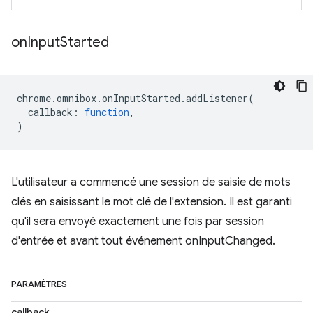
on
Input
Started
chrome
.
omnibox
.
onInputStarted
.
addListener
(
callback
:
function
,
)
L'utilisateur a commencé une session de saisie de mots
clés en saisissant le mot clé de l'extension. Il est garanti
qu'il sera envoyé exactement une fois par session
d'entrée et avant tout événement onInputChanged.
PARAMÈTRES
callback