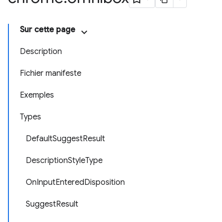
Sur cette page
Description
Fichier manifeste
Exemples
Types
DefaultSuggestResult
DescriptionStyleType
OnInputEnteredDisposition
SuggestResult