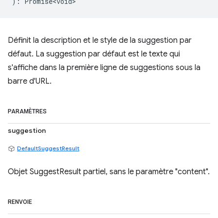
)
:
Promise<void>
Définit la description et le style de la suggestion par
défaut. La suggestion par défaut est le texte qui
s'affiche dans la première ligne de suggestions sous la
barre d'URL.
PARAMÈTRES
suggestion
DefaultSuggestResult
Objet SuggestResult partiel, sans le paramètre "content".
RENVOIE