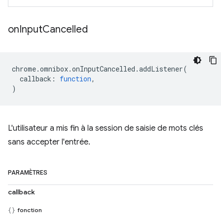
on
Input
Cancelled
chrome
.
omnibox
.
onInputCancelled
.
addListener
(
callback
:
function
,
)
L'utilisateur a mis fin à la session de saisie de mots clés
sans accepter l'entrée.
PARAMÈTRES
callback
fonction