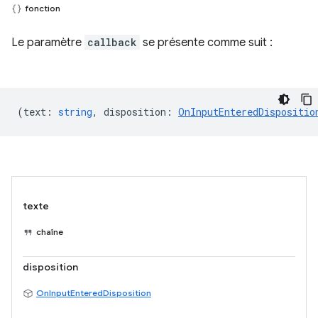
fonction
Le paramètre
callback
se présente comme suit :
(
text
:
string
,
disposition
:
OnInputEnteredDispositio
texte
chaîne
disposition
OnInputEnteredDisposition