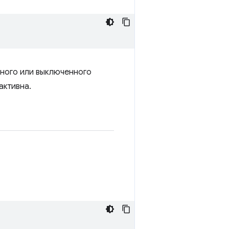
нного или выключенного
активна.