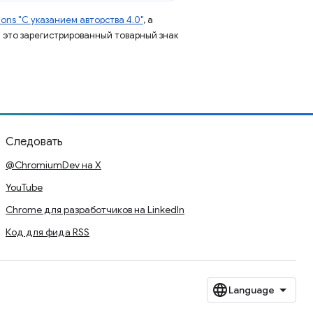
ns "С указанием авторства 4.0"
, а
 – это зарегистрированный товарный знак
Следовать
@ChromiumDev на X
YouTube
Chrome для разработчиков на LinkedIn
Код для фида RSS