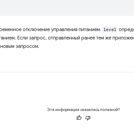
ременное отключение управления питанием.
level
опреде
танием. Если запрос, отправленный ранее тем же приложен
 новым запросом.
Эта информация оказалась полезной?