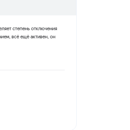
ляет степень отключения
ием, всё ещё активен, он