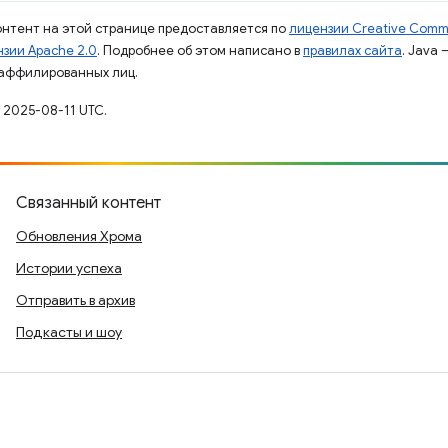
контент на этой странице предоставляется по
лицензии Creative Commo
зии Apache 2.0
. Подробнее об этом написано в
правилах сайта
. Java
 аффилированных лиц.
 2025-08-11 UTC.
Связанный контент
Обновления Хрома
Истории успеха
Отправить в архив
Подкасты и шоу