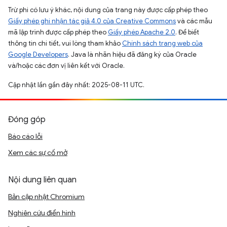
Trừ phi có lưu ý khác, nội dung của trang này được cấp phép theo
Giấy phép ghi nhận tác giả 4.0 của Creative Commons
và các mẫu
mã lập trình được cấp phép theo
Giấy phép Apache 2.0
. Để biết
thông tin chi tiết, vui lòng tham khảo
Chính sách trang web của
Google Developers
. Java là nhãn hiệu đã đăng ký của Oracle
và/hoặc các đơn vị liên kết với Oracle.
Cập nhật lần gần đây nhất: 2025-08-11 UTC.
Đóng góp
Báo cáo lỗi
Xem các sự cố mở
Nội dung liên quan
Bản cập nhật Chromium
Nghiên cứu điển hình