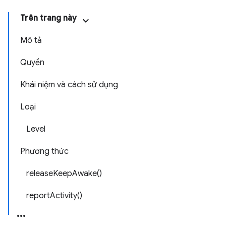
Trên trang này
Mô tả
Quyền
Khái niệm và cách sử dụng
Loại
Level
Phương thức
releaseKeepAwake()
reportActivity()