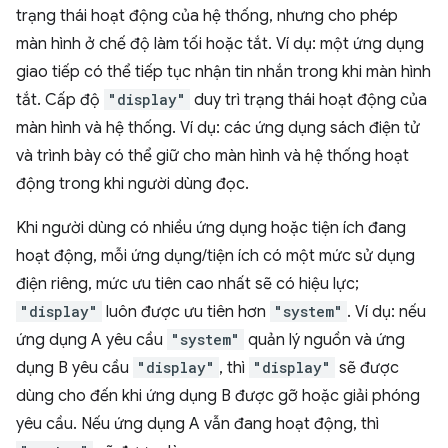
trạng thái hoạt động của hệ thống, nhưng cho phép
màn hình ở chế độ làm tối hoặc tắt. Ví dụ: một ứng dụng
giao tiếp có thể tiếp tục nhận tin nhắn trong khi màn hình
tắt. Cấp độ
"display"
duy trì trạng thái hoạt động của
màn hình và hệ thống. Ví dụ: các ứng dụng sách điện tử
và trình bày có thể giữ cho màn hình và hệ thống hoạt
động trong khi người dùng đọc.
Khi người dùng có nhiều ứng dụng hoặc tiện ích đang
hoạt động, mỗi ứng dụng/tiện ích có một mức sử dụng
điện riêng, mức ưu tiên cao nhất sẽ có hiệu lực;
"display"
luôn được ưu tiên hơn
"system"
. Ví dụ: nếu
ứng dụng A yêu cầu
"system"
quản lý nguồn và ứng
dụng B yêu cầu
"display"
, thì
"display"
sẽ được
dùng cho đến khi ứng dụng B được gỡ hoặc giải phóng
yêu cầu. Nếu ứng dụng A vẫn đang hoạt động, thì