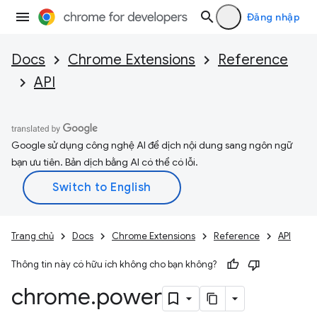
Đăng nhập
Docs
Chrome Extensions
Reference
API
Google sử dụng công nghệ AI để dịch nội dung sang ngôn ngữ
bạn ưu tiên. Bản dịch bằng AI có thể có lỗi.
Trang chủ
Docs
Chrome Extensions
Reference
API
Thông tin này có hữu ích không cho bạn không?
chrome
.
power