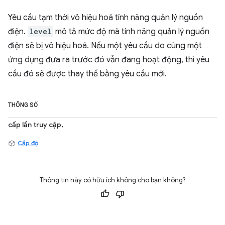
Yêu cầu tạm thời vô hiệu hoá tính năng quản lý nguồn
điện.
level
mô tả mức độ mà tính năng quản lý nguồn
điện sẽ bị vô hiệu hoá. Nếu một yêu cầu do cùng một
ứng dụng đưa ra trước đó vẫn đang hoạt động, thì yêu
cầu đó sẽ được thay thế bằng yêu cầu mới.
THÔNG SỐ
cấp lần truy cập,
Cấp độ
Thông tin này có hữu ích không cho bạn không?