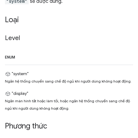
"system"
sẽ được dùng.
Loại
Level
ENUM
"system"
Ngăn hệ thống chuyển sang chế độ ngủ khi người dùng không hoạt động.
"display"
Ngăn màn hình tắt hoặc làm tối, hoặc ngăn hệ thống chuyển sang chế độ
ngủ khi người dùng không hoạt động.
Phương thức