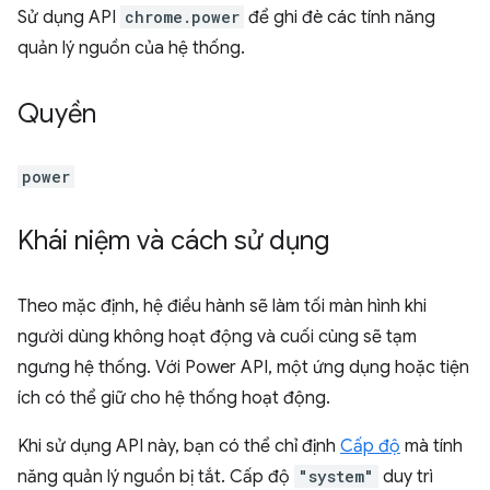
Sử dụng API
chrome.power
để ghi đè các tính năng
quản lý nguồn của hệ thống.
Quyền
power
Khái niệm và cách sử dụng
Theo mặc định, hệ điều hành sẽ làm tối màn hình khi
người dùng không hoạt động và cuối cùng sẽ tạm
ngưng hệ thống. Với Power API, một ứng dụng hoặc tiện
ích có thể giữ cho hệ thống hoạt động.
Khi sử dụng API này, bạn có thể chỉ định
Cấp độ
mà tính
năng quản lý nguồn bị tắt. Cấp độ
"system"
duy trì