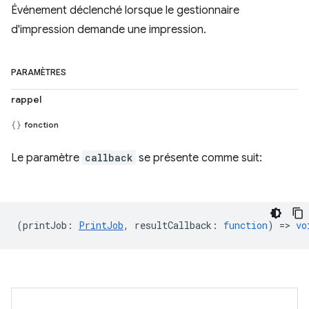
Événement déclenché lorsque le gestionnaire
d'impression demande une impression.
PARAMÈTRES
rappel
fonction
Le paramètre
callback
se présente comme suit:
(
printJob
:
PrintJob
,
resultCallback
:
function
) =>
vo