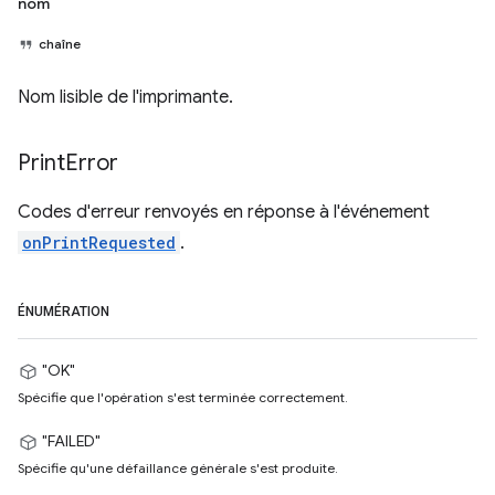
nom
chaîne
Nom lisible de l'imprimante.
Print
Error
Codes d'erreur renvoyés en réponse à l'événement
onPrintRequested
.
ÉNUMÉRATION
"OK"
Spécifie que l'opération s'est terminée correctement.
"FAILED"
Spécifie qu'une défaillance générale s'est produite.