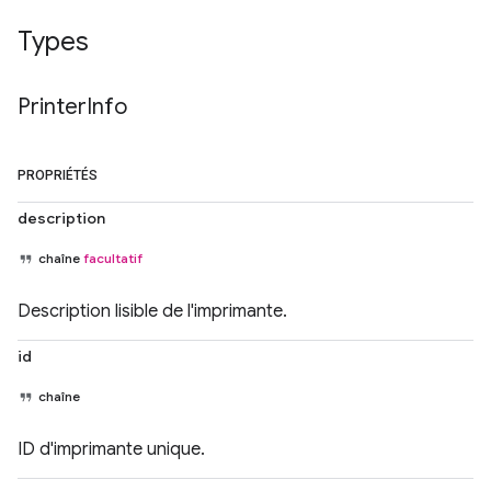
Types
Printer
Info
PROPRIÉTÉS
description
chaîne
facultatif
Description lisible de l'imprimante.
id
chaîne
ID d'imprimante unique.