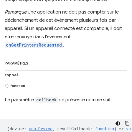
Remarque
:Une application ne doit pas compter sur le
déclenchement de cet événement plusieurs fois par
appareil. Si un appareil connecté est compatible, il doit
être renvoyé dans l'événement
onGetPrintersRequested
.
PARAMÈTRES
rappel
fonction
Le paramètre
callback
se présente comme suit:
(
device
:
usb.Device
,
resultCallback
:
function
) =>
vo