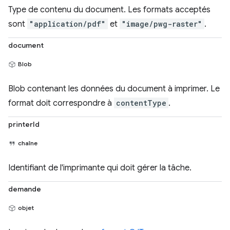
Type de contenu du document. Les formats acceptés
sont
"application/pdf"
et
"image/pwg-raster"
.
document
Blob
Blob contenant les données du document à imprimer. Le
format doit correspondre à
contentType
.
printerId
chaîne
Identifiant de l'imprimante qui doit gérer la tâche.
demande
objet