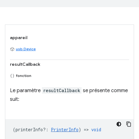
appareil
usb.Device
resultCallback
fonction
Le paramètre
resultCallback
se présente comme
suit:
(
printerInfo?
:
PrinterInfo
) =>
void