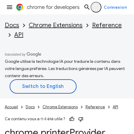
Connexion
Docs
Chrome Extensions
Reference
API
Google utilise la technologie IA pour traduire le contenu dans
votre langue préférée. Les traductions générées par IA peuvent
contenir des erreurs.
Accueil
Docs
Chrome Extensions
Reference
API
Ce contenu vous a-t-il été utile ?
chrome
.
printer
Provider