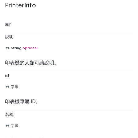
Printer
Info
屬性
說明
string
optional
印表機的人類可讀說明。
id
字串
印表機專屬 ID。
名稱
字串