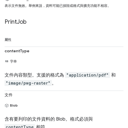
表示文件無效。舉例來說，資料可能已損毀或格式與擴充功能不相容。
Print
Job
屬性
contentType
字串
文件內容類型。支援的格式為
"application/pdf"
和
"image/pwg-raster"
。
文件
Blob
含有要列印的文件資料的 Blob。格式必須與
contentType
相符。