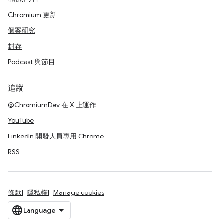
Chromium 更新
個案研究
封存
Podcast 與節目
追蹤
@ChromiumDev 在 X 上運作
YouTube
LinkedIn 開發人員專用 Chrome
RSS
條款
隱私權
Manage cookies