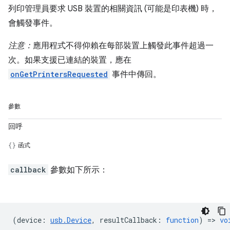
列印管理員要求 USB 裝置的相關資訊 (可能是印表機) 時，
會觸發事件。
注意：
應用程式不得仰賴在每部裝置上觸發此事件超過一
次。如果支援已連結的裝置，應在
onGetPrintersRequested
事件中傳回。
參數
回呼
函式
callback
參數如下所示：
(
device
:
usb.Device
,
resultCallback
:
function
) =>
vo