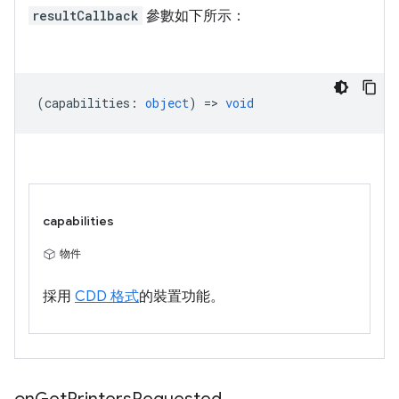
resultCallback
參數如下所示：
(
capabilities
:
object
) =>
void
capabilities
物件
採用
CDD 格式
的裝置功能。