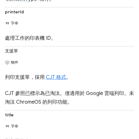
printerId
字串
處理工作的印表機 ID。
支援單
物件
列印支援單，採用
CJT 格式
。
CJT 參照已標示為已淘汰。僅適用於 Google 雲端列印。未
淘汰 ChromeOS 的列印功能。
title
字串