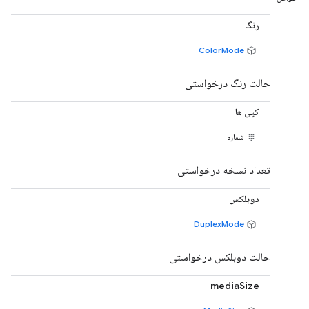
رنگ
ColorMode
حالت رنگ درخواستی
کپی ها
شماره
تعداد نسخه درخواستی
دوبلکس
DuplexMode
حالت دوبلکس درخواستی
mediaSize