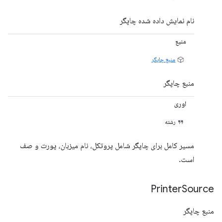
نام نمایش داده شده چاپگر
منبع
منبع چاپگر
منبع چاپگر
اوری
رشته
مسیر کامل برای چاپگر شامل پروتکل، نام میزبان، پورت و صف
است.
Printer
Source
منبع چاپگر