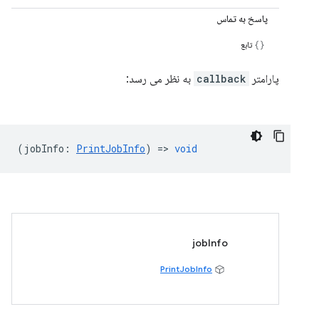
پاسخ به تماس
تابع
پارامتر
callback
به نظر می رسد:
(
jobInfo
:
PrintJobInfo
) =>
void
jobInfo
PrintJobInfo