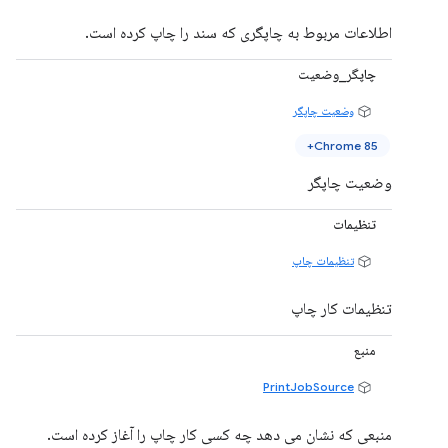
اطلاعات مربوط به چاپگری که سند را چاپ کرده است.
چاپگر_وضعیت
وضعیت چاپگر
Chrome 85+
وضعیت چاپگر
تنظیمات
تنظیمات چاپ
تنظیمات کار چاپ
منبع
PrintJobSource
منبعی که نشان می دهد چه کسی کار چاپ را آغاز کرده است.