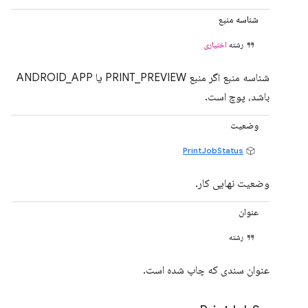
شناسه منبع
رشته
اختیاری
شناسه منبع اگر منبع PRINT_PREVIEW یا ANDROID_APP
باشد، پوچ است.
وضعیت
PrintJobStatus
وضعیت نهایی کار.
عنوان
رشته
عنوان سندی که چاپ شده است.