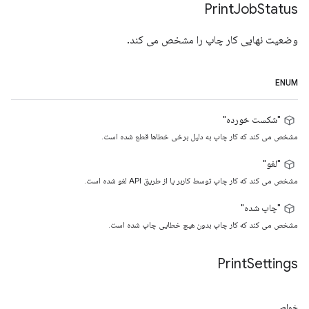
Print
Job
Status
وضعیت نهایی کار چاپ را مشخص می کند.
ENUM
"شکست خورده"
مشخص می کند که کار چاپ به دلیل برخی خطاها قطع شده است.
"لغو"
مشخص می کند که کار چاپ توسط کاربر یا از طریق API لغو شده است.
"چاپ شده"
مشخص می کند که کار چاپ بدون هیچ خطایی چاپ شده است.
Print
Settings
خواص