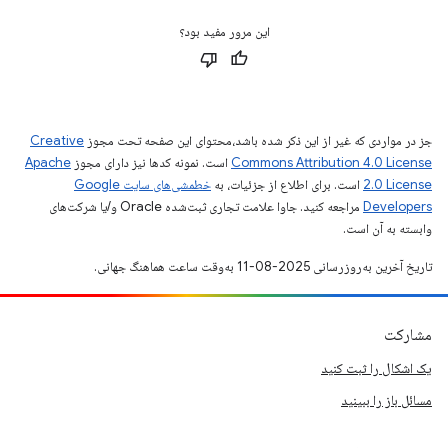
این مرور مفید بود؟
جز در مواردی که غیر از این ذکر شده باشد،‌محتوای این صفحه تحت مجوز
Creative
Commons Attribution 4.0 License
است. نمونه کدها نیز دارای مجوز
Apache
2.0 License
است. برای اطلاع از جزئیات، به
خطمشی‌های سایت Google
Developers‏
مراجعه کنید. جاوا علامت تجاری ثبت‌شده Oracle و/یا شرکت‌های
وابسته به آن است.
تاریخ آخرین به‌روزرسانی 2025-08-11 به‌وقت ساعت هماهنگ جهانی.
مشارکت
یک اشکال را ثبت کنید
مسائل باز را ببینید