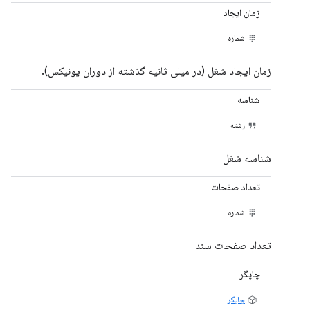
زمان ایجاد
شماره
زمان ایجاد شغل (در میلی ثانیه گذشته از دوران یونیکس).
شناسه
رشته
شناسه شغل
تعداد صفحات
شماره
تعداد صفحات سند
چاپگر
چاپگر