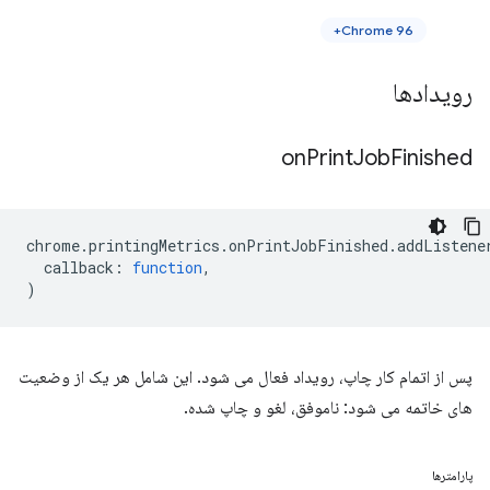
Chrome 96+
رویدادها
on
Print
Job
Finished
chrome
.
printingMetrics
.
onPrintJobFinished
.
addListene
callback
:
function
,
)
پس از اتمام کار چاپ، رویداد فعال می شود. این شامل هر یک از وضعیت
های خاتمه می شود: ناموفق، لغو و چاپ شده.
پارامترها