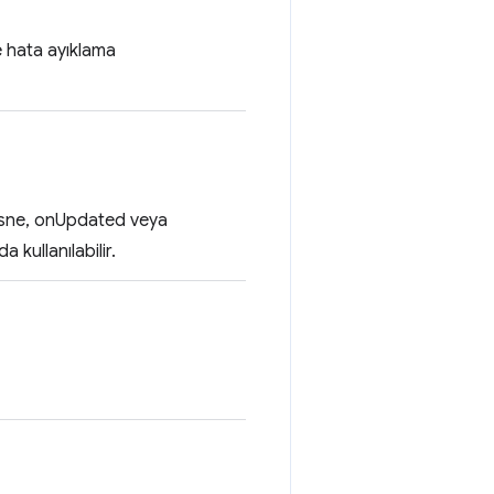
ve hata ayıklama
nesne, onUpdated veya
kullanılabilir.