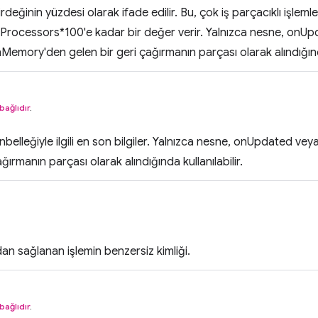
rdeğinin yüzdesi olarak ifade edilir. Bu, çok iş parçacıklı işlem
rocessors*100'e kadar bir değer verir. Yalnızca nesne, onU
mory'den gelen bir geri çağırmanın parçası olarak alındığında 
bağlıdır
.
önbelleğiyle ilgili en son bilgiler. Yalnızca nesne, onUpdate
ğırmanın parçası olarak alındığında kullanılabilir.
dan sağlanan işlemin benzersiz kimliği.
bağlıdır
.