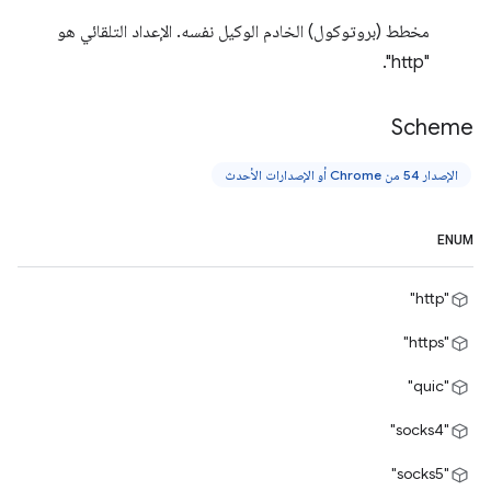
مخطط (بروتوكول) الخادم الوكيل نفسه. الإعداد التلقائي هو
"http".
Scheme
الإصدار 54 من Chrome أو الإصدارات الأحدث
ENUM
"http"
"https"
"quic"
"socks4"
"socks5"