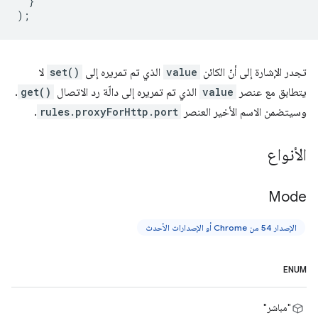
}
);
تجدر الإشارة إلى أنّ الكائن
value
الذي تم تمريره إلى
set()
لا
يتطابق مع عنصر
value
الذي تم تمريره إلى دالّة رد الاتصال
get()
.
وسيتضمن الاسم الأخير العنصر
rules.proxyForHttp.port
.
الأنواع
Mode
الإصدار 54 من Chrome أو الإصدارات الأحدث
ENUM
"مباشر"