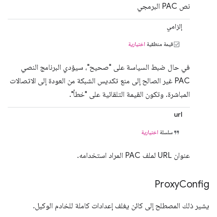
نص PAC البرمجي
إلزامي
قيمة منطقية
اختيارية
في حال ضبط السياسة على "صحيح"، سيؤدي البرنامج النصي
PAC غير الصالح إلى منع تكديس الشبكة من العودة إلى الاتصالات
المباشرة. وتكون القيمة التلقائية على "خطأ".
url
سلسلة
اختيارية
عنوان URL لملف PAC المراد استخدامه.
Proxy
Config
يشير ذلك المصطلح إلى كائن يغلف إعدادات كاملة للخادم الوكيل.