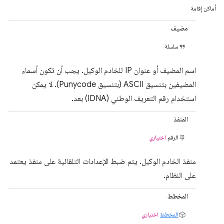
أماكن إقامة
مضيف
سلسلة
اسم المضيف أو عنوان IP للخادم الوكيل. يجب أن تكون أسماء
المضيفين بتنسيق ASCII (بتنسيق Punycode). لا يمكن
استخدام رقم التعريف الوطني (IDNA) بعد.
المنفذ
الرقم
اختياري
منفذ الخادم الوكيل. يتم ضبط الإعدادات التلقائية على منفذ يعتمد
على النظام.
المخطط
المخطط
اختياري