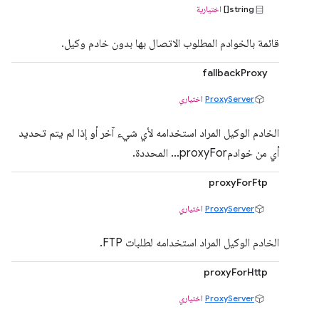
string[]
اختيارية
قائمة بالخوادم المطلوب الاتصال بها بدون خادم وكيل.
fallbackProxy
ProxyServer
اختياري
الخادم الوكيل المراد استخدامه لأي شيء آخر أو إذا لم يتم تحديد
أي من خوادمproxyFor... المحددة.
proxyForFtp
ProxyServer
اختياري
الخادم الوكيل المراد استخدامه لطلبات FTP.
proxyForHttp
ProxyServer
اختياري