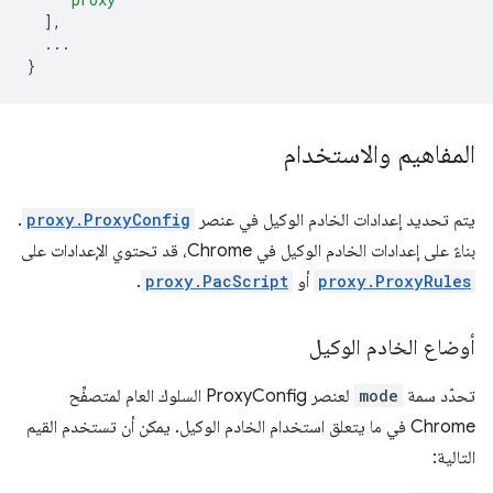
],
...
}
المفاهيم والاستخدام
يتم تحديد إعدادات الخادم الوكيل في عنصر
proxy.ProxyConfig
.
بناءً على إعدادات الخادم الوكيل في Chrome، قد تحتوي الإعدادات على
proxy.ProxyRules
أو
proxy.PacScript
.
أوضاع الخادم الوكيل
تحدّد سمة
mode
لعنصر ProxyConfig السلوك العام لمتصفِّح
Chrome في ما يتعلق استخدام الخادم الوكيل. يمكن أن تستخدم القيم
التالية: