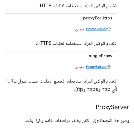
الخادم الوكيل المراد استخدامه لطلبات HTTP.
proxyForHttps
ProxyServer
اختياري
الخادم الوكيل المراد استخدامه لطلبات HTTPS.
singleProxy
ProxyServer
اختياري
الخادم الوكيل المراد استخدامه لجميع الطلبات حسب عنوان URL
(أي http وhttps وftp).
Proxy
Server
يشير هذا المصطلح إلى كائن يغلف مواصفات خادم وكيل واحد.