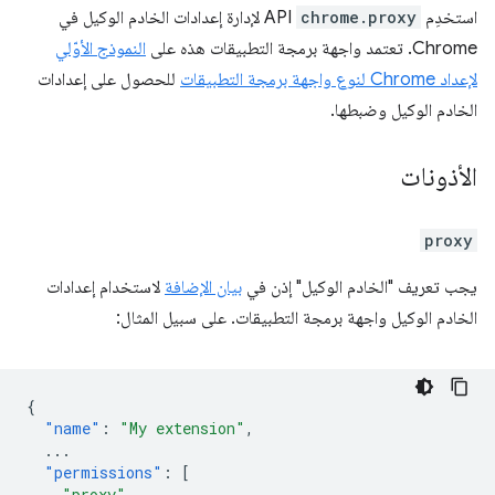
استخدِم
chrome.proxy
API لإدارة إعدادات الخادم الوكيل في
Chrome. تعتمد واجهة برمجة التطبيقات هذه على
النموذج الأوّلي
لإعداد Chrome لنوع واجهة برمجة التطبيقات
للحصول على إعدادات
الخادم الوكيل وضبطها.
الأذونات
proxy
يجب تعريف "الخادم الوكيل" إذن في
بيان الإضافة
لاستخدام إعدادات
الخادم الوكيل واجهة برمجة التطبيقات. على سبيل المثال:
{
"name"
:
"My extension"
,
...
"permissions"
:
[
"proxy"