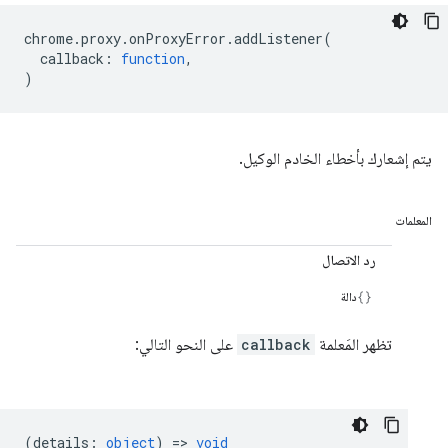
chrome
.
proxy
.
onProxyError
.
addListener
(
callback
:
function
,
)
يتم إشعارك بأخطاء الخادم الوكيل.
المعلمات
رد الاتصال
دالة
تظهر المَعلمة
callback
على النحو التالي:
(
details
:
object
) =>
void