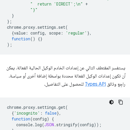
"  return 'DIRECT';\n"
+
"}"
}
};
chrome
.
proxy
.
settings
.
set
(
{
value
:
config
,
scope
:
'regular'
},
function
()
{}
);
يستفسر المقتطف التالي عن إعدادات الخادم الوكيل الحالية الفعالة. يمكن
أن تكون إعدادات الوكيل الفعالة محددة بواسطة إضافة أخرى أو سياسة.
راجِع وثائق
Types API
للحصول على التفاصيل.
chrome
.
proxy
.
settings
.
get
(
{
'incognito'
:
false
},
function
(
config
)
{
console
.
log
(
JSON
.
stringify
(
config
));