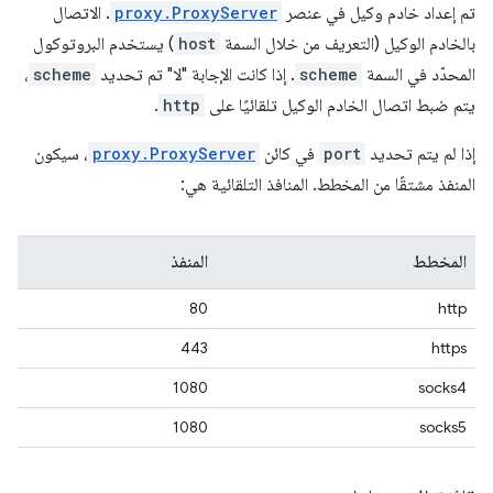
تم إعداد خادم وكيل في عنصر
proxy.ProxyServer
. الاتصال
بالخادم الوكيل (التعريف من خلال السمة
host
) يستخدم البروتوكول
المحدّد في السمة
scheme
. إذا كانت الإجابة "لا" تم تحديد
scheme
،
يتم ضبط اتصال الخادم الوكيل تلقائيًا على
http
.
إذا لم يتم تحديد
port
في كائن
proxy.ProxyServer
، سيكون
المنفذ مشتقًا من المخطط. المنافذ التلقائية هي:
المخطط
المنفذ
80
http
443
https
1080
socks4
1080
socks5