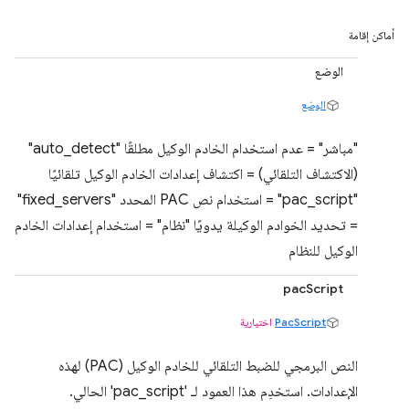
أماكن إقامة
الوضع
الوضع
"مباشر" = عدم استخدام الخادم الوكيل مطلقًا "auto_detect"
(الاكتشاف التلقائي) = اكتشاف إعدادات الخادم الوكيل تلقائيًا
"pac_script" = استخدام نص PAC المحدد "fixed_servers"
= تحديد الخوادم الوكيلة يدويًا "نظام" = استخدام إعدادات الخادم
الوكيل للنظام
pacScript
PacScript
اختيارية
النص البرمجي للضبط التلقائي للخادم الوكيل (PAC) لهذه
الإعدادات. استخدِم هذا العمود لـ 'pac_script' الحالي.