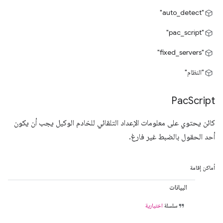
"auto_detect"
"pac_script"
"fixed_servers"
"النظام"
Pac
Script
كائن يحتوي على معلومات الإعداد التلقائي للخادم الوكيل يجب أن يكون
أحد الحقول بالضبط غير فارغ.
أماكن إقامة
البيانات
سلسلة
اختيارية