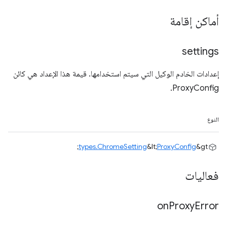
أماكن إقامة
settings
إعدادات الخادم الوكيل التي سيتم استخدامها. قيمة هذا الإعداد هي كائن
ProxyConfig.
النوع
types.ChromeSetting
&lt;
ProxyConfig
&gt;
فعاليات
on
Proxy
Error