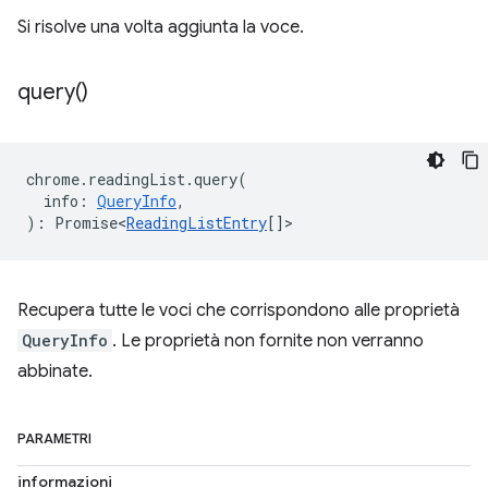
Si risolve una volta aggiunta la voce.
query(
)
chrome
.
readingList
.
query
(
info
:
QueryInfo
,
)
:
Promise<
ReadingListEntry
[]
>
Recupera tutte le voci che corrispondono alle proprietà
QueryInfo
. Le proprietà non fornite non verranno
abbinate.
PARAMETRI
informazioni