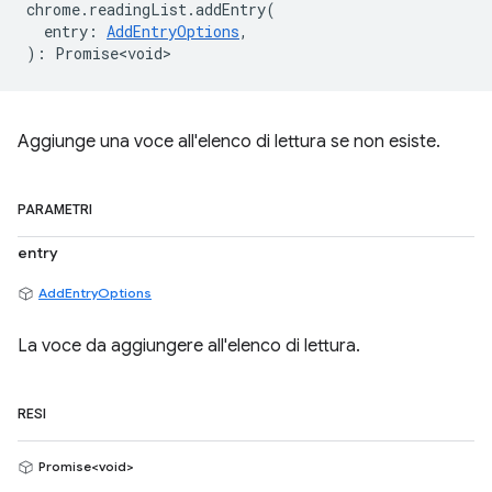
chrome
.
readingList
.
addEntry
(
entry
:
AddEntryOptions
,
)
:
Promise<void>
Aggiunge una voce all'elenco di lettura se non esiste.
PARAMETRI
entry
AddEntryOptions
La voce da aggiungere all'elenco di lettura.
RESI
Promise<void>