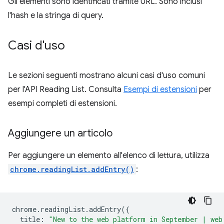
Gli elementi sono identificati tramite URL. Sono inclusi
l'hash e la stringa di query.
Casi d'uso
Le sezioni seguenti mostrano alcuni casi d'uso comuni
per l'API Reading List. Consulta
Esempi di estensioni
per
esempi completi di estensioni.
Aggiungere un articolo
Per aggiungere un elemento all'elenco di lettura, utilizza
chrome.readingList.addEntry()
:
chrome
.
readingList
.
addEntry
({
title
:
"New to the web platform in September | web