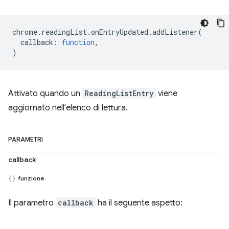
chrome
.
readingList
.
onEntryUpdated
.
addListener
(
callback
:
function
,
)
Attivato quando un
ReadingListEntry
viene
aggiornato nell'elenco di lettura.
PARAMETRI
callback
funzione
Il parametro
callback
ha il seguente aspetto: