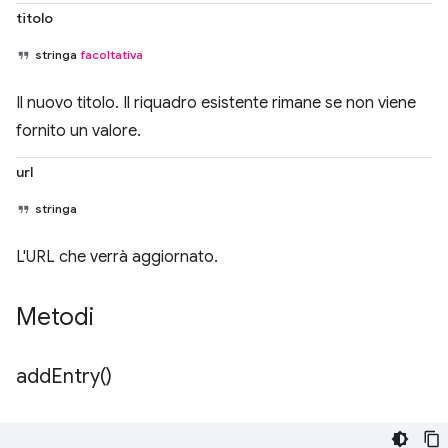
titolo
stringa
facoltativa
Il nuovo titolo. Il riquadro esistente rimane se non viene
fornito un valore.
url
stringa
L'URL che verrà aggiornato.
Metodi
add
Entry(
)