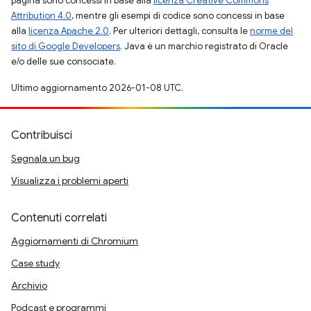
pagina sono concessi in base alla
licenza Creative Commons
Attribution 4.0
, mentre gli esempi di codice sono concessi in base
alla
licenza Apache 2.0
. Per ulteriori dettagli, consulta le
norme del
sito di Google Developers
. Java è un marchio registrato di Oracle
e/o delle sue consociate.
Ultimo aggiornamento 2026-01-08 UTC.
Contribuisci
Segnala un bug
Visualizza i problemi aperti
Contenuti correlati
Aggiornamenti di Chromium
Case study
Archivio
Podcast e programmi