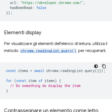
url
:
"https://developer.chrome.com/"
,
hasBeenRead
:
false
});
Elementi display
Per visualizzare gli elementi dell'elenco di lettura, utilizza il
metodo
chrome.readingList.query()
per recuperarli.
const
items
=
await
chrome
.
readingList
.
query
({});
for
(
const
item
of
items
)
{
// Do something do display the item
}
Contrassegnare un elemento come letto