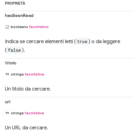
PROPRIETÀ
hasBeenRead
booleano
facoltativo
Indica se cercare elementi letti (
true
) o da leggere
(
false
).
titolo
stringa
facoltativa
Un titolo da cercare.
url
stringa
facoltativa
Un URL da cercare.