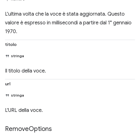
L'ultima volta che la voce è stata aggiornata. Questo
valore è espresso in millisecondi a partire dal 1° gennaio
1970.
titolo
stringa
Il titolo della voce.
url
stringa
L'URL della voce.
Remove
Options