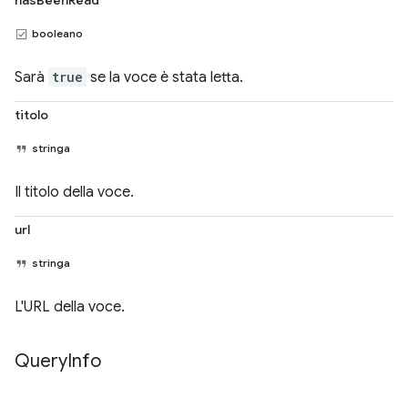
booleano
Sarà
true
se la voce è stata letta.
titolo
stringa
Il titolo della voce.
url
stringa
L'URL della voce.
Query
Info