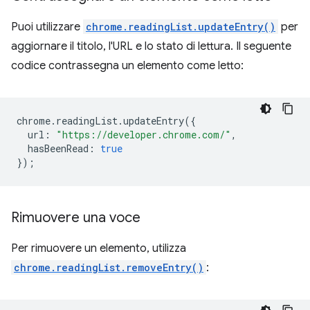
Puoi utilizzare
chrome.readingList.updateEntry()
per
aggiornare il titolo, l'URL e lo stato di lettura. Il seguente
codice contrassegna un elemento come letto:
chrome
.
readingList
.
updateEntry
({
url
:
"https://developer.chrome.com/"
,
hasBeenRead
:
true
});
Rimuovere una voce
Per rimuovere un elemento, utilizza
chrome.readingList.removeEntry()
: