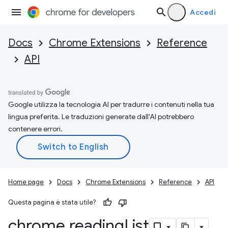
Accedi
Docs
Chrome Extensions
Reference
API
Google utilizza la tecnologia AI per tradurre i contenuti nella tua
lingua preferita. Le traduzioni generate dall'AI potrebbero
contenere errori.
Home page
Docs
Chrome Extensions
Reference
API
Questa pagina è stata utile?
chrome
.
reading
List