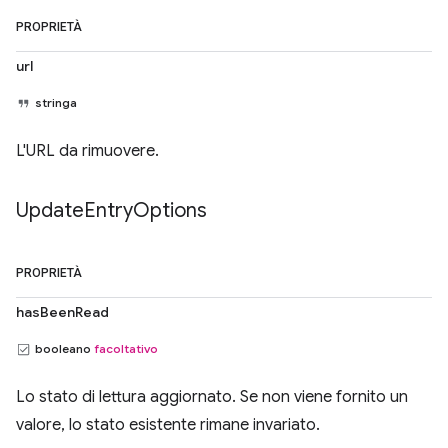
PROPRIETÀ
url
stringa
L'URL da rimuovere.
Update
Entry
Options
PROPRIETÀ
hasBeenRead
booleano
facoltativo
Lo stato di lettura aggiornato. Se non viene fornito un
valore, lo stato esistente rimane invariato.