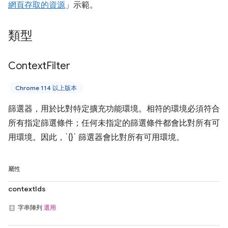
網頁存取的資源
」示範。
類型
Context
Filter
Chrome 114 以上版本
篩選器，用於比對特定擴充功能環境。相符的環境必須符合
所有指定篩選條件；任何未指定的篩選條件都會比對所有可
用環境。因此，`{}` 篩選器會比對所有可用環境。
屬性
contextIds
字串陣列
選用