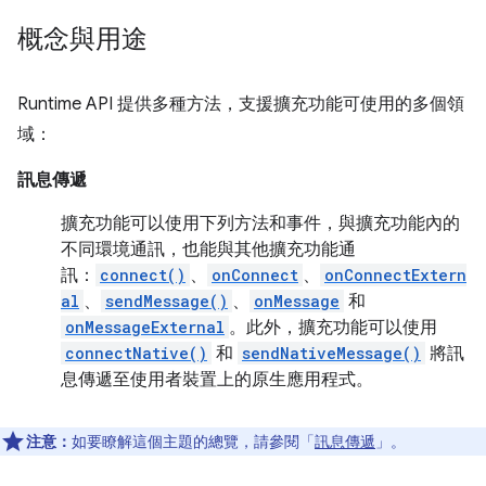
概念與用途
Runtime API 提供多種方法，支援擴充功能可使用的多個領
域：
訊息傳遞
擴充功能可以使用下列方法和事件，與擴充功能內的
不同環境通訊，也能與其他擴充功能通
訊：
connect()
、
onConnect
、
onConnectExtern
al
、
sendMessage()
、
onMessage
和
onMessageExternal
。此外，擴充功能可以使用
connectNative()
和
sendNativeMessage()
將訊
息傳遞至使用者裝置上的原生應用程式。
注意：
如要瞭解這個主題的總覽，請參閱「
訊息傳遞
」。