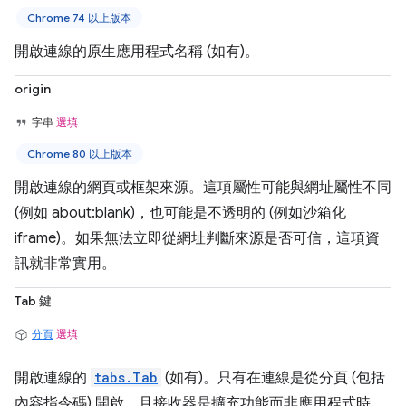
Chrome 74 以上版本
開啟連線的原生應用程式名稱 (如有)。
origin
字串
選填
Chrome 80 以上版本
開啟連線的網頁或框架來源。這項屬性可能與網址屬性不同
(例如 about:blank)，也可能是不透明的 (例如沙箱化
iframe)。如果無法立即從網址判斷來源是否可信，這項資
訊就非常實用。
Tab 鍵
分頁
選填
開啟連線的
tabs.Tab
(如有)。只有在連線是從分頁 (包括
內容指令碼) 開啟，且接收器是擴充功能而非應用程式時，