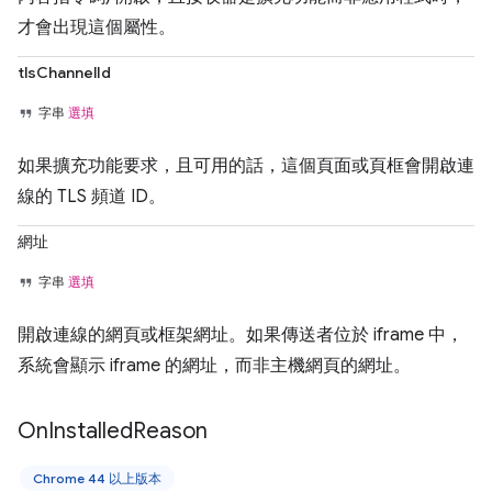
才會出現這個屬性。
tlsChannelId
字串
選填
如果擴充功能要求，且可用的話，這個頁面或頁框會開啟連
線的 TLS 頻道 ID。
網址
字串
選填
開啟連線的網頁或框架網址。如果傳送者位於 iframe 中，
系統會顯示 iframe 的網址，而非主機網頁的網址。
On
Installed
Reason
Chrome 44 以上版本