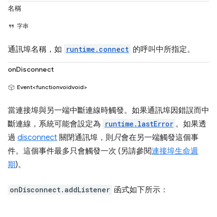
名稱
字串
通訊埠名稱，如
runtime.connect
的呼叫中所指定。
onDisconnect
Event<functionvoidvoid>
當連接埠與另一端中斷連線時觸發。如果通訊埠因錯誤而中
斷連線，系統可能會設定為
runtime.lastError
。如果透
過
disconnect
關閉通訊埠，則
只
會在另一端觸發這個事
件。這個事件最多只會觸發一次 (另請參閱
連接埠生命週
期
)。
onDisconnect.addListener
函式如下所示：