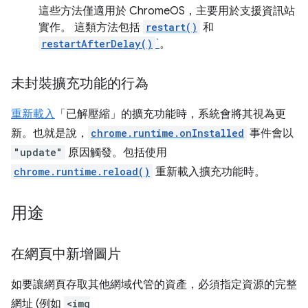
這些方法僅適用於 ChromeOS，主要用於支援資訊站
實作。 這類方法包括
restart()
和
restartAfterDelay()
`
。
未封裝擴充功能的行為
重新載入
「已解壓縮」的擴充功能時，系統會將其視為更
新。也就是說，
chrome.runtime.onInstalled
事件會以
"update"
原因觸發。包括使用
chrome.runtime.reload()
重新載入擴充功能時。
用途
在網頁中新增圖片
如要讓網頁存取其他網域代管的資產，必須指定資源的完整
網址 (例如
<img