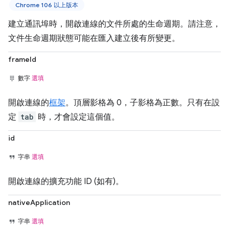
Chrome 106 以上版本
建立通訊埠時，開啟連線的文件所處的生命週期。請注意，
文件生命週期狀態可能在匯入建立後有所變更。
frameId
數字
選填
開啟連線的
框架
。頂層影格為 0，子影格為正數。只有在設
定
tab
時，才會設定這個值。
id
字串
選填
開啟連線的擴充功能 ID (如有)。
nativeApplication
字串
選填