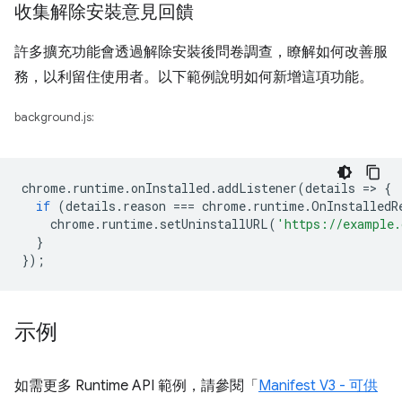
收集解除安裝意見回饋
許多擴充功能會透過解除安裝後問卷調查，瞭解如何改善服
務，以利留住使用者。以下範例說明如何新增這項功能。
background.js:
chrome
.
runtime
.
onInstalled
.
addListener
(
details
=
>
{
if
(
details
.
reason
===
chrome
.
runtime
.
OnInstalledR
chrome
.
runtime
.
setUninstallURL
(
'https://example.
}
});
示例
如需更多 Runtime API 範例，請參閱「
Manifest V3 - 可供