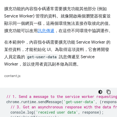
擴充功能的內容指令碼通常需要擴充功能其他部分 (例如
Service Worker) 管理的資料。就像開啟兩個瀏覽器視窗並
顯示同一個網頁一樣，這兩個環境無法直接存取彼此的值。
擴充功能可以改用
訊息傳遞
，在這些不同環境中協調運作。
在本範例中，內容指令碼需要擴充功能 Service Worker 的
某些資料，才能初始化 UI。為取得這項資料，它會將開發
人員定義的
get-user-data
訊息傳遞至 Service
Worker，並以使用者資訊副本做為回應。
content.js:
// 1. Send a message to the service worker requestin
chrome
.
runtime
.
sendMessage
(
'get-user-data'
,
(
respons
// 3. Got an asynchronous response with the data f
console
.
log
(
'received user data'
,
response
);