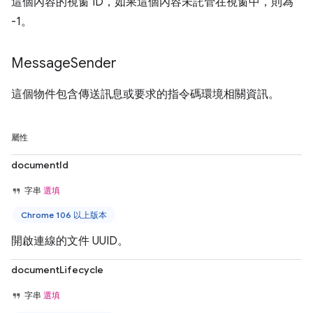
這個內容的視窗 ID，如果這個內容未託管在視窗中，則為
-1。
Message
Sender
這個物件包含傳送訊息或要求的指令碼環境相關資訊。
屬性
documentId
字串
選填
Chrome 106 以上版本
開啟連線的文件 UUID。
documentLifecycle
字串
選填