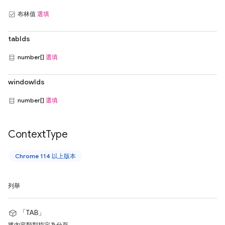
布林值
選填
tabIds
number[]
選填
windowIds
number[]
選填
Context
Type
Chrome 114 以上版本
列舉
「TAB」
將內容類型指定為分頁