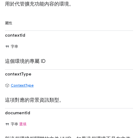
用於代管擴充功能內容的環境。
屬性
contextId
字串
這個環境的專屬 ID
contextType
ContextType
這項對應的背景資訊類型。
documentId
字串
選填