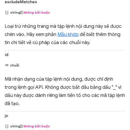
excludeMatches
string[]
không bắt buộc
Loại trừ những trang mà tập lệnh nội dung này sẽ được
chèn vào. Hãy xem phần
Mẫu khớp
để biết thêm thông
tin chi tiết về cú pháp của các chuỗi này.
id
chuỗi
Mã nhận dạng của tập lệnh nội dung, được chỉ định
trong lệnh gọi API. Không được bắt đầu bằng dấu "_" vì
dấu này được dành riêng làm tiền tố cho các mã tập lệnh
đã tạo.
js
string[]
không bắt buộc