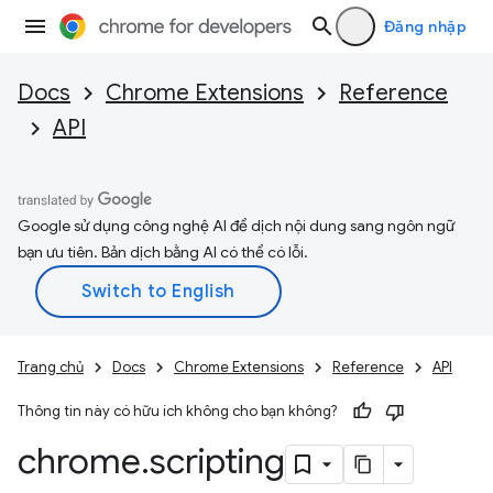
Đăng nhập
Docs
Chrome Extensions
Reference
API
Google sử dụng công nghệ AI để dịch nội dung sang ngôn ngữ
bạn ưu tiên. Bản dịch bằng AI có thể có lỗi.
Trang chủ
Docs
Chrome Extensions
Reference
API
Thông tin này có hữu ích không cho bạn không?
chrome
.
scripting