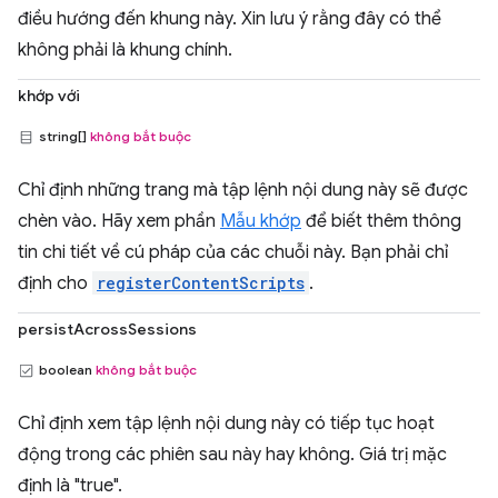
điều hướng đến khung này. Xin lưu ý rằng đây có thể
không phải là khung chính.
khớp với
string[]
không bắt buộc
Chỉ định những trang mà tập lệnh nội dung này sẽ được
chèn vào. Hãy xem phần
Mẫu khớp
để biết thêm thông
tin chi tiết về cú pháp của các chuỗi này. Bạn phải chỉ
định cho
registerContentScripts
.
persistAcrossSessions
boolean
không bắt buộc
Chỉ định xem tập lệnh nội dung này có tiếp tục hoạt
động trong các phiên sau này hay không. Giá trị mặc
định là "true".