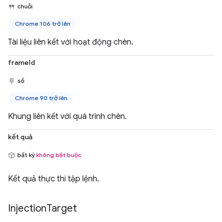
chuỗi
Chrome 106 trở lên
Tài liệu liên kết với hoạt động chèn.
frameId
số
Chrome 90 trở lên
Khung liên kết với quá trình chèn.
kết quả
bất kỳ
không bắt buộc
Kết quả thực thi tập lệnh.
Injection
Target