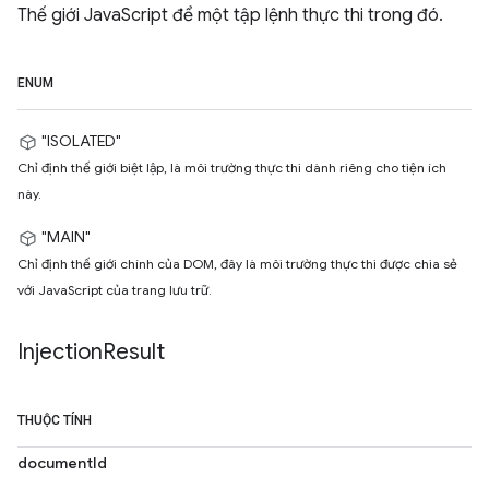
Thế giới JavaScript để một tập lệnh thực thi trong đó.
ENUM
"ISOLATED"
Chỉ định thế giới biệt lập, là môi trường thực thi dành riêng cho tiện ích
này.
"MAIN"
Chỉ định thế giới chính của DOM, đây là môi trường thực thi được chia sẻ
với JavaScript của trang lưu trữ.
Injection
Result
THUỘC TÍNH
documentId