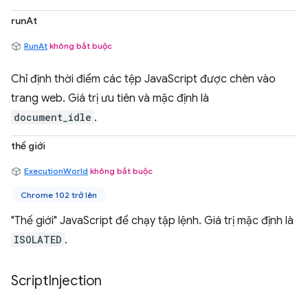
runAt
RunAt
không bắt buộc
Chỉ định thời điểm các tệp JavaScript được chèn vào
trang web. Giá trị ưu tiên và mặc định là
document_idle
.
thế giới
ExecutionWorld
không bắt buộc
Chrome 102 trở lên
"Thế giới" JavaScript để chạy tập lệnh. Giá trị mặc định là
ISOLATED
.
Script
Injection