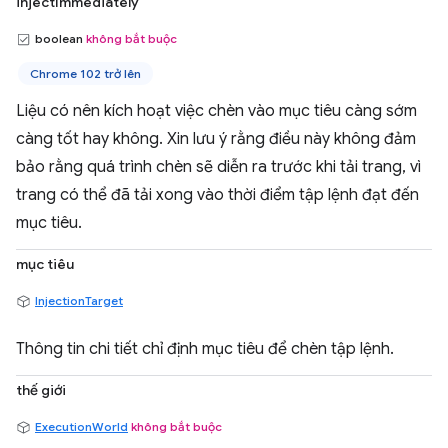
injectImmediately
boolean
không bắt buộc
Chrome 102 trở lên
Liệu có nên kích hoạt việc chèn vào mục tiêu càng sớm
càng tốt hay không. Xin lưu ý rằng điều này không đảm
bảo rằng quá trình chèn sẽ diễn ra trước khi tải trang, vì
trang có thể đã tải xong vào thời điểm tập lệnh đạt đến
mục tiêu.
mục tiêu
InjectionTarget
Thông tin chi tiết chỉ định mục tiêu để chèn tập lệnh.
thế giới
ExecutionWorld
không bắt buộc