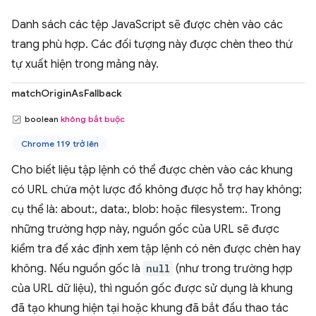
Danh sách các tệp JavaScript sẽ được chèn vào các
trang phù hợp. Các đối tượng này được chèn theo thứ
tự xuất hiện trong mảng này.
matchOriginAsFallback
boolean
không bắt buộc
Chrome 119 trở lên
Cho biết liệu tập lệnh có thể được chèn vào các khung
có URL chứa một lược đồ không được hỗ trợ hay không;
cụ thể là: about:, data:, blob: hoặc filesystem:. Trong
những trường hợp này, nguồn gốc của URL sẽ được
kiểm tra để xác định xem tập lệnh có nên được chèn hay
không. Nếu nguồn gốc là
null
(như trong trường hợp
của URL dữ liệu), thì nguồn gốc được sử dụng là khung
đã tạo khung hiện tại hoặc khung đã bắt đầu thao tác