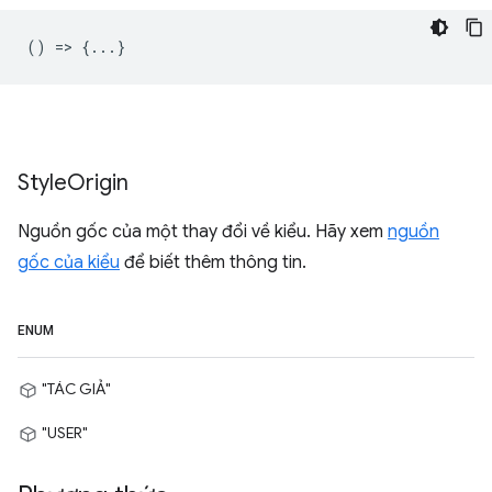
() => {...}
Style
Origin
Nguồn gốc của một thay đổi về kiểu. Hãy xem
nguồn
gốc của kiểu
để biết thêm thông tin.
ENUM
"TÁC GIẢ"
"USER"