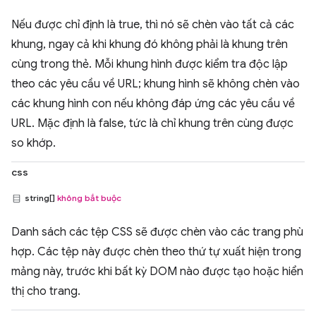
Nếu được chỉ định là true, thì nó sẽ chèn vào tất cả các
khung, ngay cả khi khung đó không phải là khung trên
cùng trong thẻ. Mỗi khung hình được kiểm tra độc lập
theo các yêu cầu về URL; khung hình sẽ không chèn vào
các khung hình con nếu không đáp ứng các yêu cầu về
URL. Mặc định là false, tức là chỉ khung trên cùng được
so khớp.
css
string[]
không bắt buộc
Danh sách các tệp CSS sẽ được chèn vào các trang phù
hợp. Các tệp này được chèn theo thứ tự xuất hiện trong
mảng này, trước khi bất kỳ DOM nào được tạo hoặc hiển
thị cho trang.