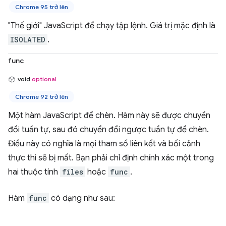
Chrome 95 trở lên
"Thế giới" JavaScript để chạy tập lệnh. Giá trị mặc định là
ISOLATED
.
func
void
optional
Chrome 92 trở lên
Một hàm JavaScript để chèn. Hàm này sẽ được chuyển
đổi tuần tự, sau đó chuyển đổi ngược tuần tự để chèn.
Điều này có nghĩa là mọi tham số liên kết và bối cảnh
thực thi sẽ bị mất. Bạn phải chỉ định chính xác một trong
hai thuộc tính
files
hoặc
func
.
Hàm
func
có dạng như sau: