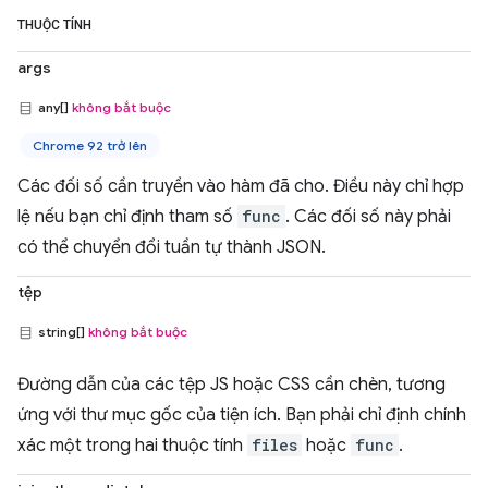
THUỘC TÍNH
args
any[]
không bắt buộc
Chrome 92 trở lên
Các đối số cần truyền vào hàm đã cho. Điều này chỉ hợp
lệ nếu bạn chỉ định tham số
func
. Các đối số này phải
có thể chuyển đổi tuần tự thành JSON.
tệp
string[]
không bắt buộc
Đường dẫn của các tệp JS hoặc CSS cần chèn, tương
ứng với thư mục gốc của tiện ích. Bạn phải chỉ định chính
xác một trong hai thuộc tính
files
hoặc
func
.