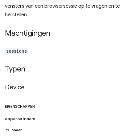
vensters van een browsersessie op te vragen en te
herstellen.
Machtigingen
sessions
Typen
Device
EIGENSCHAPPEN
apparaatnaam
snaar