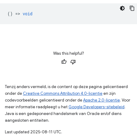
() =>
void
Was this helpful?
Tenzij anders vermeld, is de content op deze pagina gelicentieerd
onder de
Creative Commons Attribution 4.0-licentie
en zijn
codevoorbeelden gelicentieerd onder de
Apache 2.0-licentie
. Voor
meer informatie raadpleegt u het
Google Developers-sitebeleid
.
Java is een gedeponeerd handelsmerk van Oracle en/of diens
aangesloten entiteiten.
Last updated 2025-08-11 UTC.