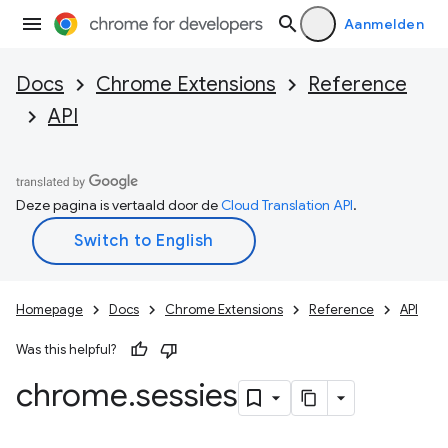
Aanmelden
Docs
Chrome Extensions
Reference
API
Deze pagina is vertaald door de
Cloud Translation API
.
Homepage
Docs
Chrome Extensions
Reference
API
Was this helpful?
chrome
.
sessies