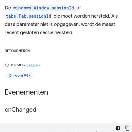
De
windows.Window.sessionId
of
tabs.Tab.sessionId
die moet worden hersteld. Als
deze parameter niet is opgegeven, wordt de meest
recent gesloten sessie hersteld.
RETOURNEREN
Belofte<
Sessie
>
Chroom 96+
Evenementen
on
Changed