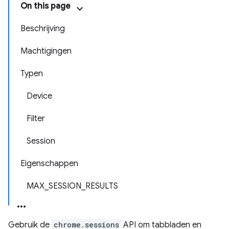
On this page
Beschrijving
Machtigingen
Typen
Device
Filter
Session
Eigenschappen
MAX_SESSION_RESULTS
Gebruik de
chrome.sessions
API om tabbladen en