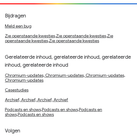
Bijdragen
Meld een bug
Zie openstaande kwesties,Zie openstaande kwesties,Zie
openstaande kwesties,Zie openstaande kwesties
Gerelateerde inhoud, gerelateerde inhoud, gerelateerde
inhoud, gerelateerde inhoud
Chromium-updates, Chromium-updates, Chromium-updates,
Chromium-updates
Casestudies
Archief, Archief, Archief, Archief
Podcasts en shows,Podcasts en shows,Podcasts en
shows,Podcasts en shows
Volgen