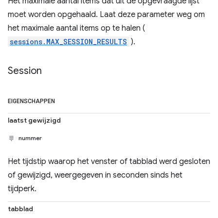
Het maximale aantal items dat uit de opgevraagde lijst
moet worden opgehaald. Laat deze parameter weg om
het maximale aantal items op te halen (
sessions.MAX_SESSION_RESULTS
).
Session
EIGENSCHAPPEN
laatst gewijzigd
nummer
Het tijdstip waarop het venster of tabblad werd gesloten
of gewijzigd, weergegeven in seconden sinds het
tijdperk.
tabblad