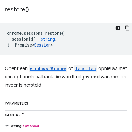
restore(
)
chrome
.
sessions
.
restore
(
sessionId?
:
string
,
)
:
Promise<
Session
>
Opent een
windows.Window
of
tabs.Tab
opnieuw, met
een optionele callback die wordt uitgevoerd wanneer de
invoer is hersteld.
PARAMETERS
sessie-ID
string
optioneel