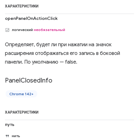
ХАРАКТЕРИСТИКИ
openPanelOnActionClick
логический
необязательный
Определяет, будет ли при нажатии на значок
расширения отображаться его запись в боковой
панели. По умолчанию — false.
Panel
Closed
Info
Chrome 142+
ХАРАКТЕРИСТИКИ
путь
нить