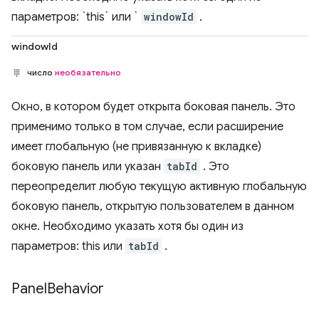
параметров: `this` или `
windowId
.
windowId
число
необязательно
Окно, в котором будет открыта боковая панель. Это
применимо только в том случае, если расширение
имеет глобальную (не привязанную к вкладке)
боковую панель или указан
tabId
. Это
переопределит любую текущую активную глобальную
боковую панель, открытую пользователем в данном
окне. Необходимо указать хотя бы один из
параметров: this или
tabId
.
Panel
Behavior