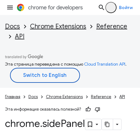
Войти
Docs
Chrome Extensions
Reference
API
Эта страница переведена с помощью
Cloud Translation API
.
Главная
Docs
Chrome Extensions
Reference
API
Эта информация оказалась полезной?
chrome
.
side
Panel