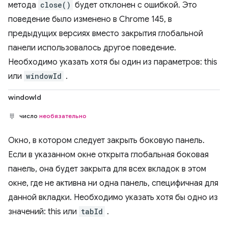
метода
close()
будет отклонен с ошибкой. Это
поведение было изменено в Chrome 145, в
предыдущих версиях вместо закрытия глобальной
панели использовалось другое поведение.
Необходимо указать хотя бы один из параметров: this
или
windowId
.
windowId
число
необязательно
Окно, в котором следует закрыть боковую панель.
Если в указанном окне открыта глобальная боковая
панель, она будет закрыта для всех вкладок в этом
окне, где не активна ни одна панель, специфичная для
данной вкладки. Необходимо указать хотя бы одно из
значений: this или
tabId
.