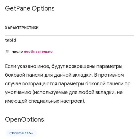
Get
Panel
Options
ХАРАКТЕРИСТИКИ
tabId
число
необязательно
Если указано иное, будут возвращены параметры
боковой панели для данной вкладки. В противном
случае возвращаются параметры боковой панели по
умолчанию (используемые для любой вкладки, не
имеющей специальных настроек).
Open
Options
Chrome 116+