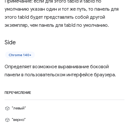
Примечание: если для этого tabId и tabId по
умолчанию указан один и тот же путь, то панель для
этого tabId будет представлять собой другой
экземпляр, чем панель для tabId по умолчанию.
Side
Chrome 140+
Определяет возможное выравнивание боковой
панели в пользовательском интерфейсе браузера.
ПЕРЕЧИСЛЕНИЕ
"левый"
"верно"