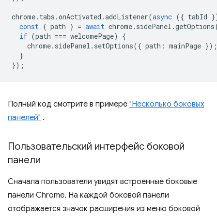
chrome
.
tabs
.
onActivated
.
addListener
(
async
({
tabId
}
const
{
path
}
=
await
chrome
.
sidePanel
.
getOptions
if
(
path
===
welcomePage
)
{
chrome
.
sidePanel
.
setOptions
({
path
:
mainPage
})
}
});
Полный код смотрите в примере
"Несколько боковых
панелей"
.
Пользовательский интерфейс боковой
панели
Сначала пользователи увидят встроенные боковые
панели Chrome. На каждой боковой панели
отображается значок расширения из меню боковой