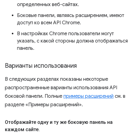
определенных веб-сайтах.
Боковые панели, являясь расширением, имеют
доступ ко всем API Chrome.
В настройках Chrome пользователи могут
указать, с какой стороны должна отображаться
панель.
Варианты использования
В следующих разделах показаны некоторые
распространенные варианты использования API
боковой панели. Полные
примеры расширений
см. в
разделе «Примеры расширений».
Отображайте одну и ту же боковую панель на
каждом сайте
.