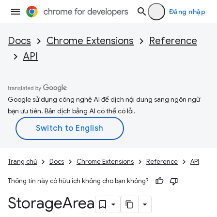
Đăng nhập
Docs
Chrome Extensions
Reference
API
Google sử dụng công nghệ AI để dịch nội dung sang ngôn ngữ
bạn ưu tiên. Bản dịch bằng AI có thể có lỗi.
Trang chủ
Docs
Chrome Extensions
Reference
API
Thông tin này có hữu ích không cho bạn không?
Storage
Area