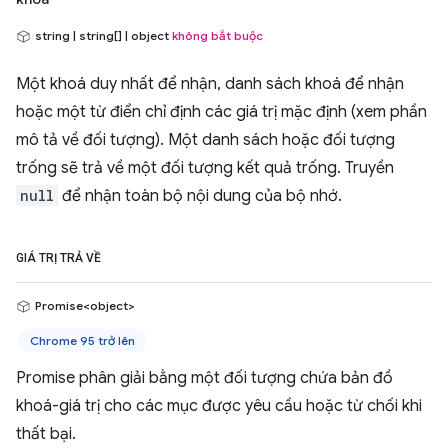
string | string[] | object
không bắt buộc
Một khoá duy nhất để nhận, danh sách khoá để nhận
hoặc một từ điển chỉ định các giá trị mặc định (xem phần
mô tả về đối tượng). Một danh sách hoặc đối tượng
trống sẽ trả về một đối tượng kết quả trống. Truyền
null
để nhận toàn bộ nội dung của bộ nhớ.
GIÁ TRỊ TRẢ VỀ
Promise<object>
Chrome 95 trở lên
Promise phân giải bằng một đối tượng chứa bản đồ
khoá-giá trị cho các mục được yêu cầu hoặc từ chối khi
thất bại.