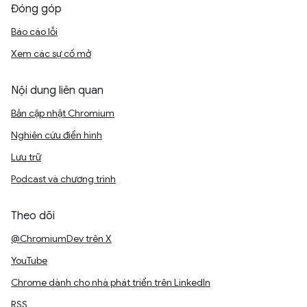
Đóng góp
Báo cáo lỗi
Xem các sự cố mở
Nội dung liên quan
Bản cập nhật Chromium
Nghiên cứu điển hình
Lưu trữ
Podcast và chương trình
Theo dõi
@ChromiumDev trên X
YouTube
Chrome dành cho nhà phát triển trên LinkedIn
RSS