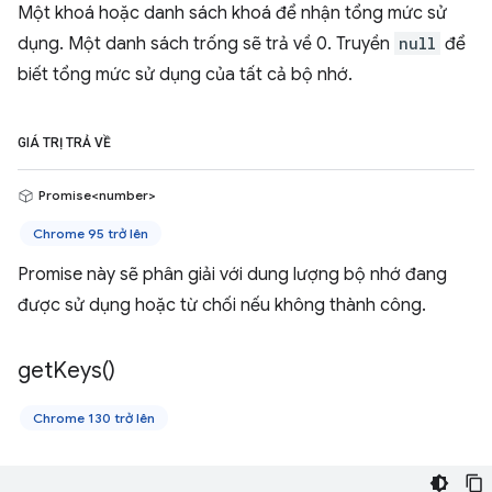
Một khoá hoặc danh sách khoá để nhận tổng mức sử
dụng. Một danh sách trống sẽ trả về 0. Truyền
null
để
biết tổng mức sử dụng của tất cả bộ nhớ.
GIÁ TRỊ TRẢ VỀ
Promise<number>
Chrome 95 trở lên
Promise này sẽ phân giải với dung lượng bộ nhớ đang
được sử dụng hoặc từ chối nếu không thành công.
get
Keys(
)
Chrome 130 trở lên