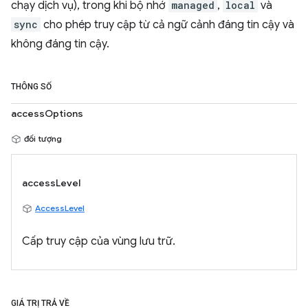
chạy dịch vụ), trong khi bộ nhớ
managed
,
local
và
sync
cho phép truy cập từ cả ngữ cảnh đáng tin cậy và
không đáng tin cậy.
THÔNG SỐ
accessOptions
đối tượng
accessLevel
AccessLevel
Cấp truy cập của vùng lưu trữ.
GIÁ TRỊ TRẢ VỀ