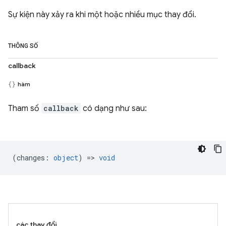
Sự kiện này xảy ra khi một hoặc nhiều mục thay đổi.
THÔNG SỐ
callback
hàm
Tham số
callback
có dạng như sau:
(
changes
:
object
) =>
void
các thay đổi