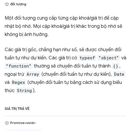
đối tượng
Một đối tượng cung cấp từng cặp khoá/giá trị để cập
nhật bộ nhớ. Mọi cặp khoá/giá trị khác trong bộ nhớ sẽ
không bị ảnh hưởng.
Các giá trị gốc, chẳng hạn như số, sẽ được chuyển đổi
tuần tự như dự kiến. Các giá trị có
typeof
"object"
và
"function"
thường sẽ chuyển đổi tuần tự thành
{}
,
ngoại trừ
Array
(chuyển đổi tuần tự như dự kiến),
Date
và
Regex
(chuyển đổi tuần tự bằng cách sử dụng biểu
thức
String
).
GIÁ TRỊ TRẢ VỀ
Promise<void>