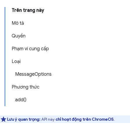
Trên trang này
Mô tả
Quyền
Phạm vi cung cấp
Loại
MessageOptions
Phương thức
add()
Lưu ý quan trọng:
API này
chỉ hoạt động trên ChromeOS
.