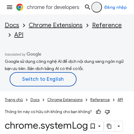
Đăng nhập
Docs
Chrome Extensions
Reference
API
Google sử dụng công nghệ AI để dịch nội dung sang ngôn ngữ
bạn ưu tiên. Bản dịch bằng AI có thể có lỗi.
Trang chủ
Docs
Chrome Extensions
Reference
API
Thông tin này có hữu ích không cho bạn không?
chrome
.
system
Log