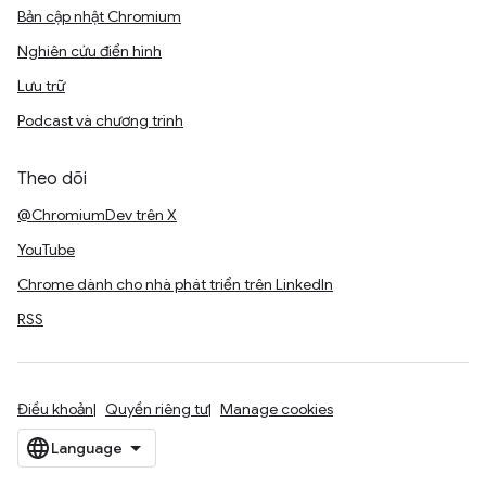
Bản cập nhật Chromium
Nghiên cứu điển hình
Lưu trữ
Podcast và chương trình
Theo dõi
@ChromiumDev trên X
YouTube
Chrome dành cho nhà phát triển trên LinkedIn
RSS
Điều khoản
Quyền riêng tư
Manage cookies