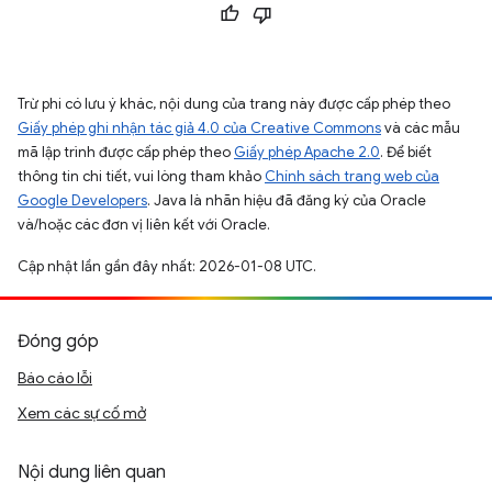
Trừ phi có lưu ý khác, nội dung của trang này được cấp phép theo
Giấy phép ghi nhận tác giả 4.0 của Creative Commons
và các mẫu
mã lập trình được cấp phép theo
Giấy phép Apache 2.0
. Để biết
thông tin chi tiết, vui lòng tham khảo
Chính sách trang web của
Google Developers
. Java là nhãn hiệu đã đăng ký của Oracle
và/hoặc các đơn vị liên kết với Oracle.
Cập nhật lần gần đây nhất: 2026-01-08 UTC.
Đóng góp
Báo cáo lỗi
Xem các sự cố mở
Nội dung liên quan