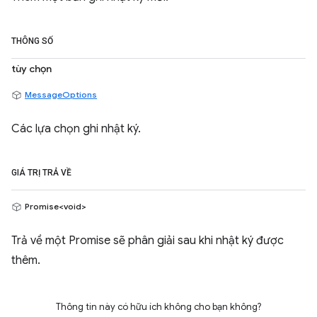
THÔNG SỐ
tùy chọn
MessageOptions
Các lựa chọn ghi nhật ký.
GIÁ TRỊ TRẢ VỀ
Promise<void>
Trả về một Promise sẽ phân giải sau khi nhật ký được
thêm.
Thông tin này có hữu ích không cho bạn không?