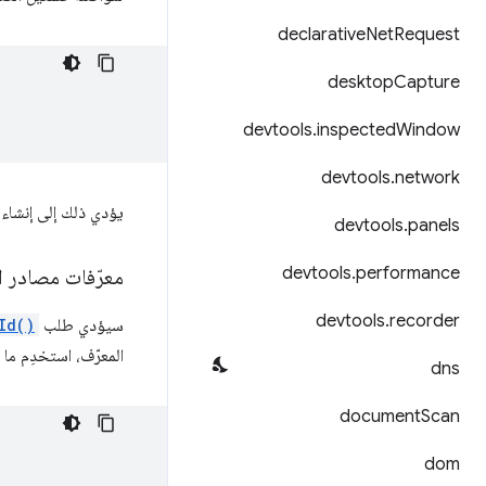
declarative
Net
Request
desktop
Capture
devtools
.
inspected
Window
devtools
.
network
يؤدي ذلك إلى إنشاء
devtools
.
panels
devtools
.
performance
معرّفات مصادر ال
devtools
.
recorder
سيؤدي طلب
Id()
المعرّف، استخدِم ما 
dns
document
Scan
dom