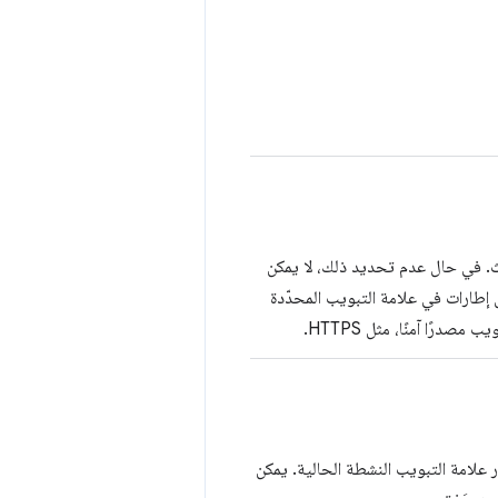
بث. في حال عدم تحديد ذلك، لا يمكن
ل إطارات في علامة التبويب المحدّدة
ًا آمنًا، مثل HTTPS.
 علامة التبويب النشطة الحالية. يمكن