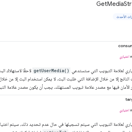
Get
Media
St
consu
اختياري
تياري لعلامة التبويب التي ستستدعي
getUserMedia()
لاحقًا لاستهلاك ال
الناتج إلا من خلال الإضافة التي طلبت البث. لا يمكن استخدام البث إلا من خلا
لأمان فيها مع مصدر علامة تبويب المستهلك. يجب أن يكون مصدر علامة التبويب مصدر
tar
اختياري
تياري لعلامة التبويب التي سيتم تسجيلها في حال عدم تحديد ذلك، سيتم اختيار