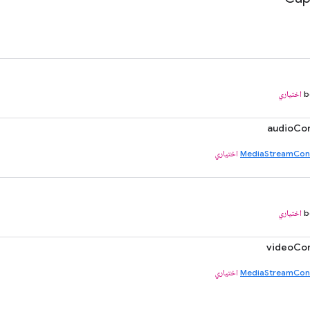
b
اختياري
audioCon
MediaStreamCons
اختياري
b
اختياري
videoCon
MediaStreamCons
اختياري