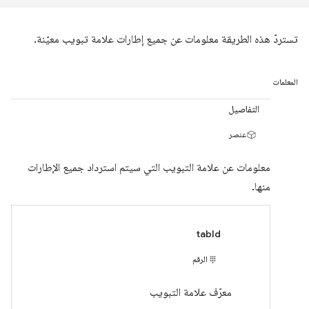
تستردّ هذه الطريقة معلومات عن جميع إطارات علامة تبويب معيّنة.
المعلمات
التفاصيل
عنصر
معلومات عن علامة التبويب التي سيتم استرداد جميع الإطارات
منها.
tabId
الرقم
معرّف علامة التبويب