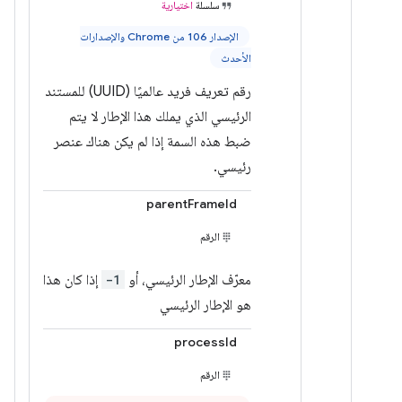
سلسلة
اختيارية
الإصدار 106 من Chrome والإصدارات
الأحدث
رقم تعريف فريد عالميًا (UUID) للمستند
الرئيسي الذي يملك هذا الإطار لا يتم
ضبط هذه السمة إذا لم يكن هناك عنصر
رئيسي.
parentFrameId
الرقم
معرّف الإطار الرئيسي، أو
-1
إذا كان هذا
هو الإطار الرئيسي
processId
الرقم