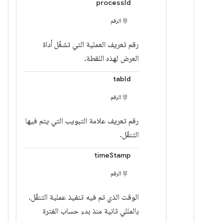
processId
الرقم
رقم تعريف العملية التي تشغّل أداة
العرض لهذه اللقطة.
tabId
الرقم
رقم تعريف علامة التبويب التي يتم فيها
التنقّل.
timeStamp
الرقم
الوقت الذي تم فيه تنفيذ عملية التنقّل،
بالمللي ثانية منذ بدء حساب الفترة