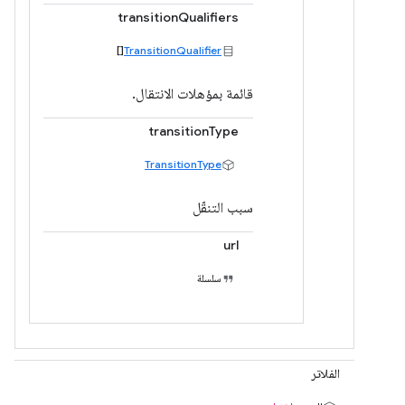
transitionQualifiers
[]
TransitionQualifier
قائمة بمؤهلات الانتقال.
transitionType
TransitionType
سبب التنقّل
url
سلسلة
الفلاتر