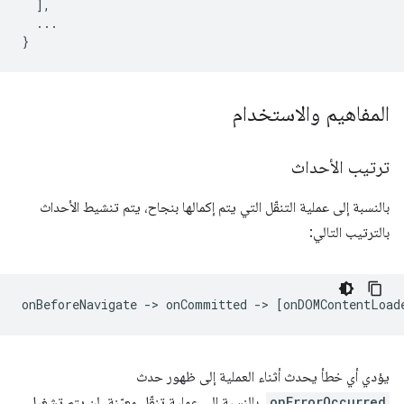
],
...
}
المفاهيم والاستخدام
ترتيب الأحداث
بالنسبة إلى عملية التنقّل التي يتم إكمالها بنجاح، يتم تنشيط الأحداث
بالترتيب التالي:
يؤدي أي خطأ يحدث أثناء العملية إلى ظهور حدث
onErrorOccurred
. بالنسبة إلى عملية تنقّل معيّنة، لن يتم تشغيل