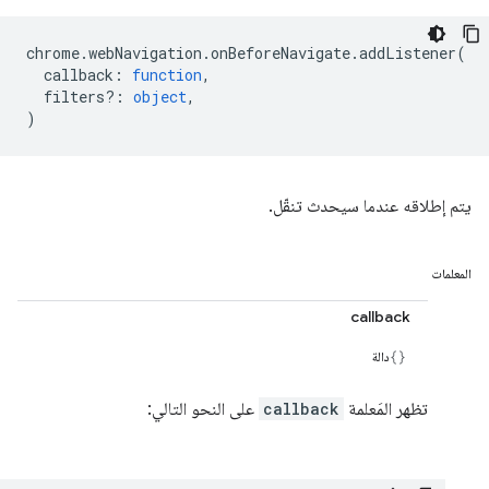
chrome
.
webNavigation
.
onBeforeNavigate
.
addListener
(
callback
:
function
,
filters?
:
object
,
)
يتم إطلاقه عندما سيحدث تنقّل.
المعلمات
callback
دالة
تظهر المَعلمة
callback
على النحو التالي: