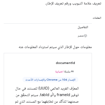
تعريف علامة التبويب ورقم تعريف الإطار.
المعلمات
التفاصيل
عنصر
معلومات حول الإطار الذي سيتم استرداد المعلومات عنه
documentId
سلسلة
اختيارية
الإصدار 106 من Chrome والإصدارات الأحدث
المعرّف الفريد العالمي (UUID) للمستند في حال
توفير frameId و/أو tabId، سيتم التحقّق من
صحتهما للتأكّد من تطابقهما مع المستند الذي تم