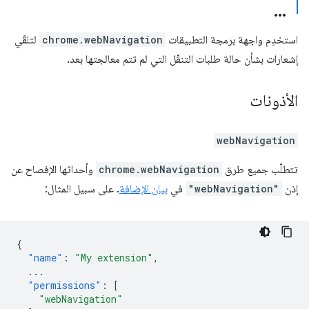
استخدِم واجهة برمجة التطبيقات
chrome.webNavigation
لتلقّي
إشعارات بشأن حالة طلبات التنقّل التي لم تتم معالجتها بعد.
الأذونات
webNavigation
تتطلّب جميع طرق
chrome.webNavigation
وأحداثها الإفصاح عن
إذن
"webNavigation"
في
بيان الإضافة
. على سبيل المثال:
{
"name"
:
"My extension"
,
...
"permissions"
:
[
"webNavigation"