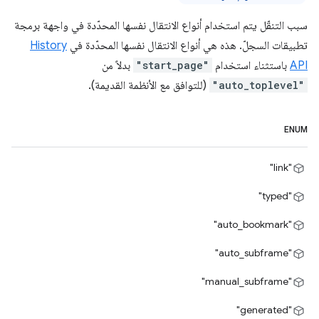
سبب التنقّل يتم استخدام أنواع الانتقال نفسها المحدّدة في واجهة برمجة
تطبيقات السجلّ. هذه هي أنواع الانتقال نفسها المحدّدة في
History
API
باستثناء استخدام
"start_page"
بدلاً من
"auto_toplevel"
(للتوافق مع الأنظمة القديمة).
ENUM
"link"
"typed"
"auto_bookmark"
"auto_subframe"
"manual_subframe"
"generated"