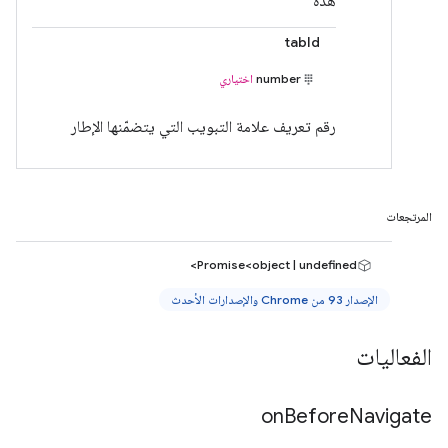
هذه
tabId
number
اختياري
رقم تعريف علامة التبويب التي يتضمّنها الإطار
المرتجعات
Promise<object | undefined>
الإصدار 93 من Chrome والإصدارات الأحدث
الفعاليات
on
Before
Navigate