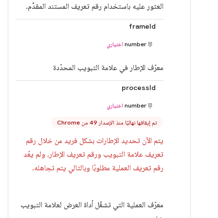
العثور عليه باستخدام رقم تعريف المستند المقدَّم.
frameId
number
اختياري
معرّف الإطار في علامة التبويب المحدّدة
processId
number
اختياري
تم إيقافها نهائيًا منذ الإصدار 49 من Chrome
يتم الآن تحديد الإطارات بشكل فريد من خلال رقم
تعريف علامة التبويب ورقم تعريف الإطار، ولم يعُد
رقم تعريف العملية مطلوبًا وبالتالي يتم تجاهله.
معرّف العملية التي تشغّل أداة العرض لعلامة التبويب