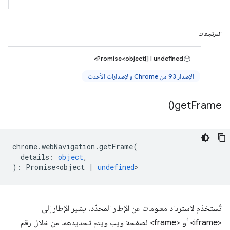
المرتجعات
Promise<object[] | undefined>
الإصدار 93 من Chrome والإصدارات الأحدث
)
get
Frame(
chrome
.
webNavigation
.
getFrame
(
details
:
object
,
)
:
Promise<object
|
undefined
>
تُستخدَم لاسترداد معلومات عن الإطار المحدّد. يشير الإطار إلى
<iframe> أو <frame> لصفحة ويب ويتم تحديدهما من خلال رقم