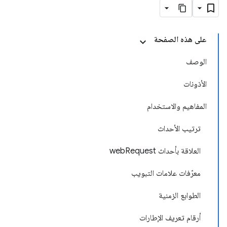
على هذه الصفحة
الوصف
الأذونات
المفاهيم والاستخدام
ترتيب الأحداث
العلاقة بأحداث webRequest
معرّفات علامات التبويب
الطوابع الزمنية
أرقام تعريف الإطارات