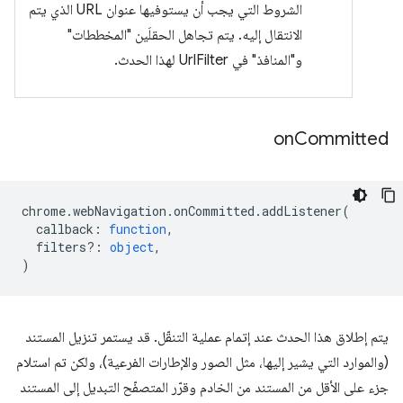
الشروط التي يجب أن يستوفيها عنوان URL الذي يتم
الانتقال إليه. يتم تجاهل الحقلَين "المخططات"
و"المنافذ" في UrlFilter لهذا الحدث.
on
Committed
chrome
.
webNavigation
.
onCommitted
.
addListener
(
callback
:
function
,
filters?
:
object
,
)
يتم إطلاق هذا الحدث عند إتمام عملية التنقّل. قد يستمر تنزيل المستند
(والموارد التي يشير إليها، مثل الصور والإطارات الفرعية)، ولكن تم استلام
جزء على الأقل من المستند من الخادم وقرّر المتصفّح التبديل إلى المستند