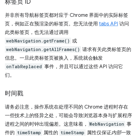
标签页 ID
并非所有导航标签页都对应于 Chrome 界面中的实际标签
页，例如正在预渲染的标签页。您无法使用
tabs API
访问
此类标签页，也无法通过调用
webNavigation.getFrame()
或
webNavigation.getAllFrames()
请求有关此类标签页的
信息。一旦此类标签页被换入，系统就会触发
onTabReplaced
事件，并且可以通过这些 API 访问它
们。
时间戳
请务必注意，操作系统在处理不同的 Chrome 进程时存在
一些技术上的怪异之处，可能会导致浏览器本身与扩展程序
进程之间的时钟出现偏差。这意味着，
WebNavigation
事
件的
timeStamp
属性的
timeStamp
属性仅保证
内部
一致