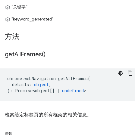
“关键字”
"keyword_generated"
方法
get
All
Frames(
)
chrome
.
webNavigation
.
getAllFrames
(
details
:
object
,
)
:
Promise<object
[]
|
undefined
>
检索给定标签页的所有框架的相关信息。
参数