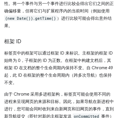
性。将一个事件与另一个事件进行比较会得出它们之间的正
确偏移量，但将它们与扩展程序内的当前时间（例如使用
(new Date()).getTime()
）进行比较可能会得出意外结
果。
框架 ID
标签页中的框架可以通过框架 ID 来标识。主框架的框架 ID
始终为 0，子框架的 ID 为正数。在框架中构建文档后，其
框架 ID 在文档的整个生命周期内保持不变。自 Chrome 49
起，此 ID 在框架的整个生命周期内（跨多次导航）也保持
不变。
由于 Chrome 采用多进程架构，标签页可能会使用不同的
进程来呈现网页的来源和目标。因此，如果导航在新进程中
进行，您可能会同时收到来自新网页和旧网页的事件，直到
新导航提交（即针对新的主框架发送
onCommitted
事件）