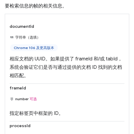
要检索信息的帧的相关信息。
documentId
字符串（选填）
Chrome 106 及更高版本
相应文档的 UUID。如果提供了 frameId 和/或 tabId，
系统会验证它们是否与通过提供的文档 ID 找到的文档
相匹配。
frameId
number
可选
指定标签页中框架的 ID。
processId