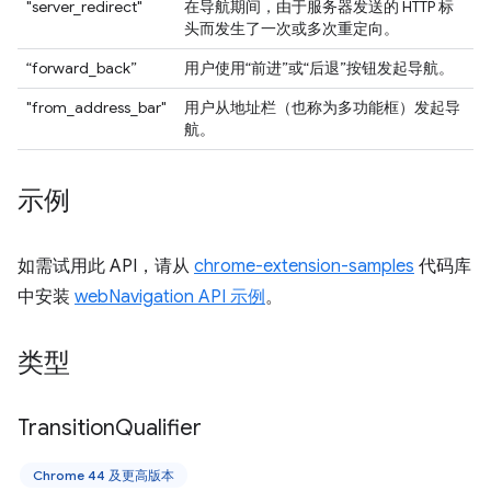
"server_redirect"
在导航期间，由于服务器发送的 HTTP 标
头而发生了一次或多次重定向。
“forward_back”
用户使用“前进”或“后退”按钮发起导航。
"from_address_bar"
用户从地址栏（也称为多功能框）发起导
航。
示例
如需试用此 API，请从
chrome-extension-samples
代码库
中安装
webNavigation API 示例
。
类型
Transition
Qualifier
Chrome 44 及更高版本