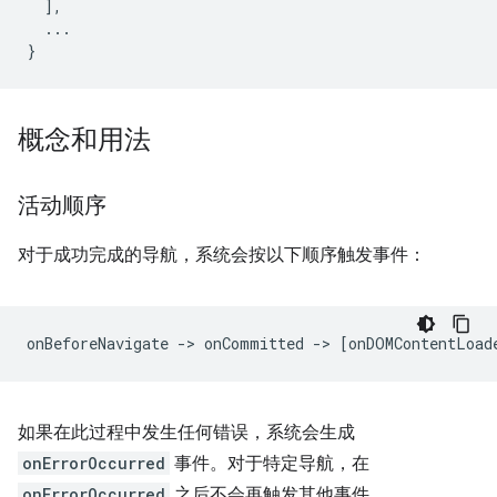
],
...
}
概念和用法
活动顺序
对于成功完成的导航，系统会按以下顺序触发事件：
如果在此过程中发生任何错误，系统会生成
onErrorOccurred
事件。对于特定导航，在
onErrorOccurred
之后不会再触发其他事件。