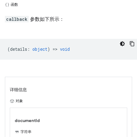
函数
callback
参数如下所示：
(
details
:
object
) =>
void
详细信息
对象
documentId
字符串