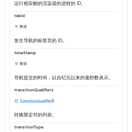
运行相应帧的渲染器的进程的 ID。
tabId
数值
发生导航的标签页的 ID。
timeStamp
数值
导航提交的时间，以自纪元以来的毫秒数表示。
transitionQualifiers
TransitionQualifier
[]
转换限定符的列表。
transitionType