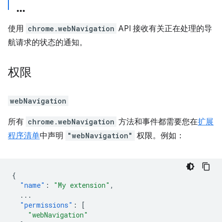
使用
chrome.webNavigation
API 接收有关正在处理的导
航请求的状态的通知。
权限
webNavigation
所有
chrome.webNavigation
方法和事件都需要您在
扩展
程序清单
中声明
"webNavigation"
权限。例如：
{
"name"
:
"My extension"
,
...
"permissions"
:
[
"webNavigation"