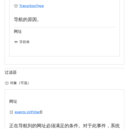
TransitionType
导航的原因。
网址
字符串
过滤器
对象（可选）
网址
events.UrlFilter
[]
正在导航到的网址必须满足的条件。对于此事件，系统