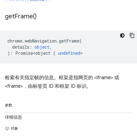
get
Frame(
)
chrome
.
webNavigation
.
getFrame
(
details
:
object
,
)
:
Promise<object
|
undefined
>
检索有关指定帧的信息。框架是指网页的 <iframe> 或
<frame>，由标签页 ID 和框架 ID 标识。
参数
详细信息
对象