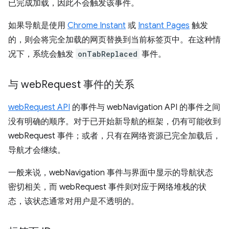
已完成加载，因此不会触发该事件。
如果导航是使用
Chrome Instant
或
Instant Pages
触发
的，则会将完全加载的网页替换到当前标签页中。在这种情
况下，系统会触发
onTabReplaced
事件。
与 web
Request 事件的关系
webRequest API
的事件与 webNavigation API 的事件之间
没有明确的顺序。对于已开始新导航的框架，仍有可能收到
webRequest 事件；或者，只有在网络资源已完全加载后，
导航才会继续。
一般来说，webNavigation 事件与界面中显示的导航状态
密切相关，而 webRequest 事件则对应于网络堆栈的状
态，该状态通常对用户是不透明的。