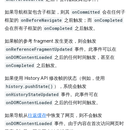
如果导航框架包含子框架，则其
onCommitted
会在任何子
框架的
onBeforeNavigate
之前触发；而
onCompleted
会在所有子框架的
onCompleted
之后触发。
如果帧的参考 fragment 发生更改，则会触发
onReferenceFragmentUpdated
事件。此事件可以在
onDOMContentLoaded
之后的任何时间触发，甚至在
onCompleted
之后触发。
如果使用 History API 修改帧的状态（例如，使用
history.pushState()
），系统会触发
onHistoryStateUpdated
事件。此事件可在
onDOMContentLoaded
之后的任何时间触发。
如果导航从
往返缓存
中恢复了网页，则不会触发
onDOMContentLoaded
事件。由于内容在首次访问网页时