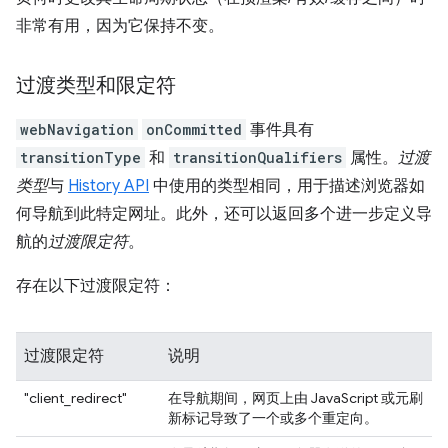
非常有用，因为它保持不变。
过渡类型和限定符
webNavigation
onCommitted
事件具有
transitionType
和
transitionQualifiers
属性。
过渡
类型
与
History API
中使用的类型相同，用于描述浏览器如
何导航到此特定网址。此外，还可以返回多个进一步定义导
航的
过渡限定符
。
存在以下过渡限定符：
过渡限定符
说明
"client_redirect"
在导航期间，网页上由 JavaScript 或元刷
新标记导致了一个或多个重定向。