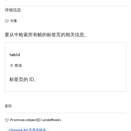
详细信息
对象
要从中检索所有帧的标签页的相关信息。
tabId
数值
标签页的 ID。
返回
Promise<object[] | undefined>
Chrome 93 及更高版本