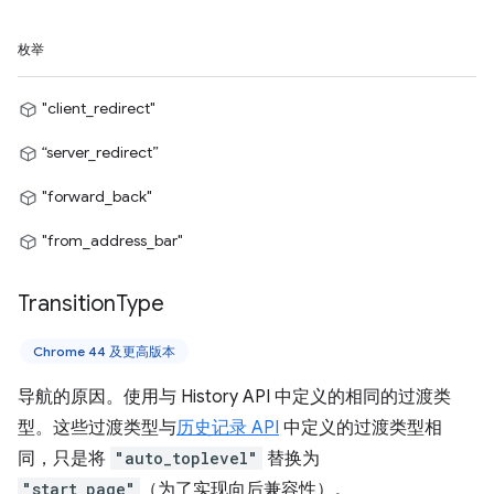
枚举
"client_redirect"
“server_redirect”
"forward_back"
"from_address_bar"
Transition
Type
Chrome 44 及更高版本
导航的原因。使用与 History API 中定义的相同的过渡类
型。这些过渡类型与
历史记录 API
中定义的过渡类型相
同，只是将
"auto_toplevel"
替换为
"start_page"
（为了实现向后兼容性）。