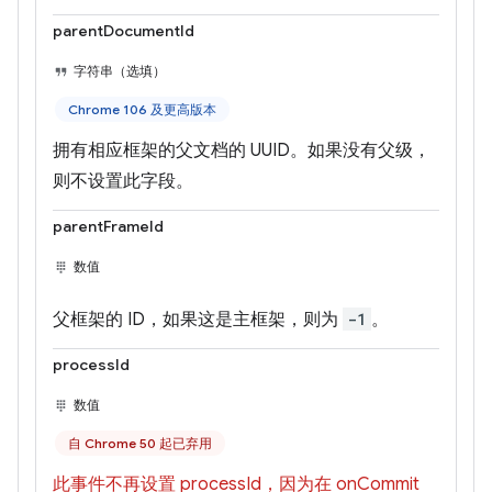
parentDocumentId
字符串（选填）
Chrome 106 及更高版本
拥有相应框架的父文档的 UUID。如果没有父级，
则不设置此字段。
parentFrameId
数值
父框架的 ID，如果这是主框架，则为
-1
。
processId
数值
自 Chrome 50 起已弃用
此事件不再设置 processId，因为在 onCommit