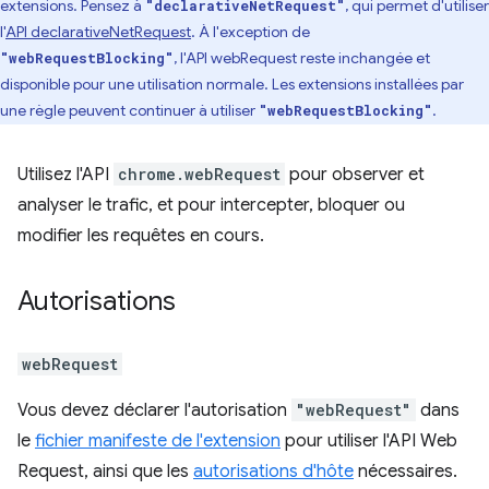
extensions. Pensez à
, qui permet d'utiliser
"declarativeNetRequest"
l'
API declarativeNetRequest
. À l'exception de
, l'API webRequest reste inchangée et
"webRequestBlocking"
disponible pour une utilisation normale. Les extensions installées par
une règle peuvent continuer à utiliser
.
"webRequestBlocking"
Utilisez l'API
chrome.webRequest
pour observer et
analyser le trafic, et pour intercepter, bloquer ou
modifier les requêtes en cours.
Autorisations
webRequest
Vous devez déclarer l'autorisation
"webRequest"
dans
le
fichier manifeste de l'extension
pour utiliser l'API Web
Request, ainsi que les
autorisations d'hôte
nécessaires.