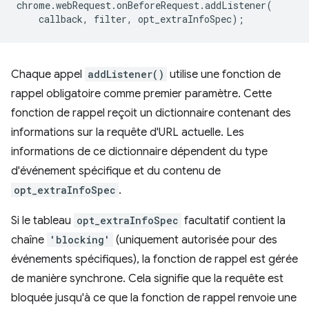
chrome
.
webRequest
.
onBeforeRequest
.
addListener
(
callback
,
filter
,
opt_extraInfoSpec
);
Chaque appel
addListener()
utilise une fonction de
rappel obligatoire comme premier paramètre. Cette
fonction de rappel reçoit un dictionnaire contenant des
informations sur la requête d'URL actuelle. Les
informations de ce dictionnaire dépendent du type
d'événement spécifique et du contenu de
opt_extraInfoSpec
.
Si le tableau
opt_extraInfoSpec
facultatif contient la
chaîne
'blocking'
(uniquement autorisée pour des
événements spécifiques), la fonction de rappel est gérée
de manière synchrone. Cela signifie que la requête est
bloquée jusqu'à ce que la fonction de rappel renvoie une