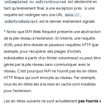
onCompleted
ou
onErrorOccurred
est déclenché en
tant qu'événement final, à une exception près : si une
requête est redirigée vers une URL
data://
,
onBeforeRedirect
est le dernier événement signalé.
*
Notez que l'API Web Request présente une abstraction
de la pile réseau à l'extension. En interne, une requête
d'URL peut être divisée en plusieurs requêtes HTTP (par
exemple, pour récupérer des plages d'octets
individuelles à partir d'un fichier volumineux) ou peut être
gérée par la pile réseau sans communiquer avec le
réseau. C'est pourquoi l'API ne fournit pas les en-têtes
HTTP finaux qui sont envoyés au réseau. Par exemple,
tous les en-têtes liés à la mise en cache sont invisibles
pour l'extension.
Les en-têtes suivants ne sont actuellement
pas fournis
à