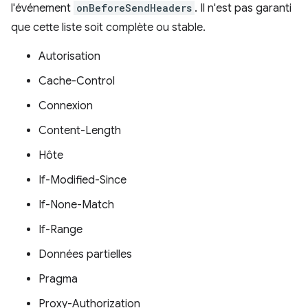
l'événement
onBeforeSendHeaders
. Il n'est pas garanti
que cette liste soit complète ou stable.
Autorisation
Cache-Control
Connexion
Content-Length
Hôte
If-Modified-Since
If-None-Match
If-Range
Données partielles
Pragma
Proxy-Authorization