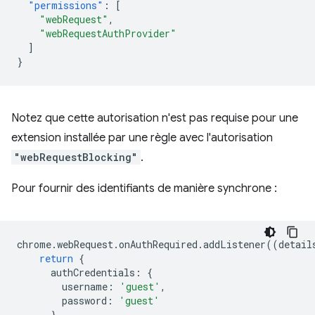
"permissions"
:
[
"webRequest"
,
"webRequestAuthProvider"
]
}
Notez que cette autorisation n'est pas requise pour une
extension installée par une règle avec l'autorisation
"webRequestBlocking"
.
Pour fournir des identifiants de manière synchrone :
chrome
.
webRequest
.
onAuthRequired
.
addListener
((
detail
return
{
authCredentials
:
{
username
:
'guest'
,
password
:
'guest'
}