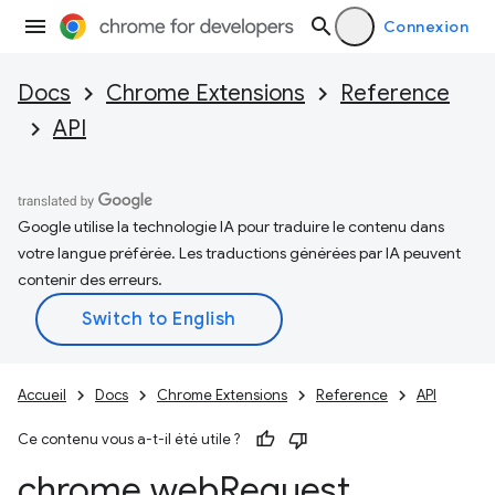
Connexion
Docs
Chrome Extensions
Reference
API
Google utilise la technologie IA pour traduire le contenu dans
votre langue préférée. Les traductions générées par IA peuvent
contenir des erreurs.
Accueil
Docs
Chrome Extensions
Reference
API
Ce contenu vous a-t-il été utile ?
chrome
.
web
Request