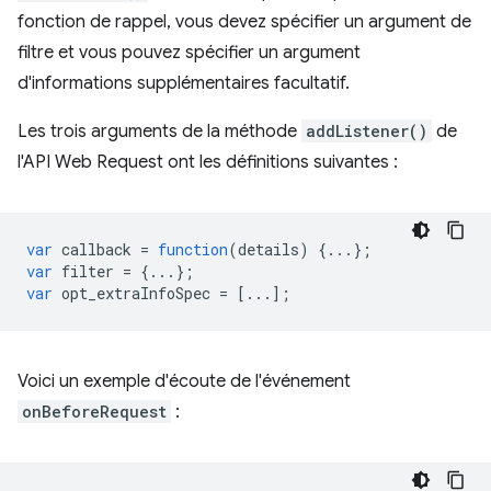
fonction de rappel, vous devez spécifier un argument de
filtre et vous pouvez spécifier un argument
d'informations supplémentaires facultatif.
Les trois arguments de la méthode
addListener()
de
l'API Web Request ont les définitions suivantes :
var
callback
=
function
(
details
)
{...};
var
filter
=
{...};
var
opt_extraInfoSpec
=
[...];
Voici un exemple d'écoute de l'événement
onBeforeRequest
: