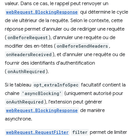
valeur. Dans ce cas, le rappel peut renvoyer un
webRequest.BlockingResponse
qui détermine le cycle
de vie ultérieur de la requête. Selon le contexte, cette
réponse permet d'annuler ou de rediriger une requête
(
onBeforeRequest
), d'annuler une requête ou de
modifier des en-têtes (
onBeforeSendHeaders
,
onHeadersReceived
), et d'annuler une requête ou de
fournir des identifiants d'authentification
(
onAuthRequired
).
Si le tableau
opt_extraInfoSpec
facultatif contient la
chaîne
'asyncBlocking'
(uniquement autorisé pour
onAuthRequired
), l'extension peut générer
webRequest.BlockingResponse
de manière
asynchrone.
webRequest.RequestFilter
filter
permet de limiter