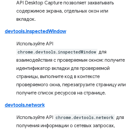
API Desktop Capture позволяет захватывать
содержимое экрана, отдельных окон или
вкладок.
devtools.inspectedWindow
Используйте API
chrome.devtools.inspectedWindow
для
взаимодействия с проверяемым окном: получите
идентификатор вкладки для проверяемой
страницы, выполните код в контексте
проверяемого окна, перезагрузите страницу или
получите список ресурсов на странице.
devtools.network
Используйте API
chrome.devtools.network
для
получения информации о сетевых запросах,