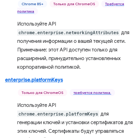
Chrome 85+
Только для ChromeOS
Требуется
политика
Используйте API
chrome.enterprise.networkingAttributes
для
получения информации о вашей текущей сети.
Примечание: этот API доступен только для
расширений, принудительно установленных
корпоративной политикой.
enterprise.platformKeys
Только для ChromeOS
требуется политика.
Используйте API
chrome.enterprise.platformKeys
для
генерации ключей и установки сертификатов для
этих ключей. Сертификаты будут управляться