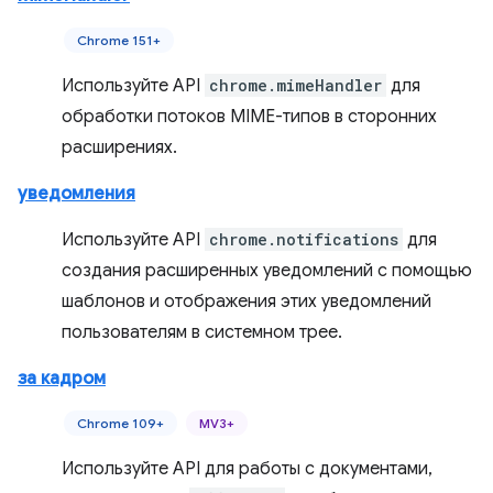
Chrome 151+
Используйте API
chrome.mimeHandler
для
обработки потоков MIME-типов в сторонних
расширениях.
уведомления
Используйте API
chrome.notifications
для
создания расширенных уведомлений с помощью
шаблонов и отображения этих уведомлений
пользователям в системном трее.
за кадром
Chrome 109+
MV3+
Используйте API для работы с документами,