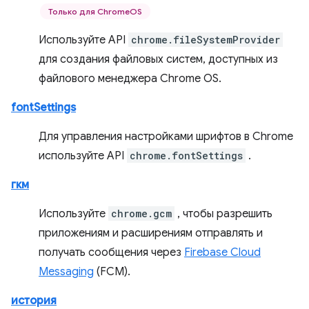
Только для ChromeOS
Используйте API
chrome.fileSystemProvider
для создания файловых систем, доступных из
файлового менеджера Chrome OS.
fontSettings
Для управления настройками шрифтов в Chrome
используйте API
chrome.fontSettings
.
гкм
Используйте
chrome.gcm
, чтобы разрешить
приложениям и расширениям отправлять и
получать сообщения через
Firebase Cloud
Messaging
(FCM).
история