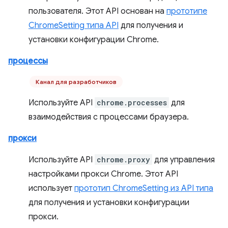
пользователя. Этот API основан на
прототипе
ChromeSetting типа API
для получения и
установки конфигурации Chrome.
процессы
Канал для разработчиков
Используйте API
chrome.processes
для
взаимодействия с процессами браузера.
прокси
Используйте API
chrome.proxy
для управления
настройками прокси Chrome. Этот API
использует
прототип ChromeSetting из API типа
для получения и установки конфигурации
прокси.