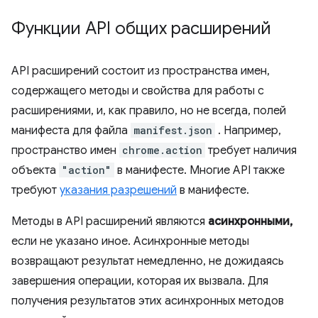
Функции API общих расширений
API расширений состоит из пространства имен,
содержащего методы и свойства для работы с
расширениями, и, как правило, но не всегда, полей
манифеста для файла
manifest.json
. Например,
пространство имен
chrome.action
требует наличия
объекта
"action"
в манифесте. Многие API также
требуют
указания разрешений
в манифесте.
Методы в API расширений являются
асинхронными,
если не указано иное. Асинхронные методы
возвращают результат немедленно, не дожидаясь
завершения операции, которая их вызвала. Для
получения результатов этих асинхронных методов