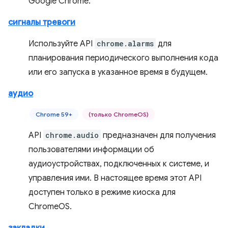
Google Chrome.
сигналы тревоги
Используйте API
chrome.alarms
для
планирования периодического выполнения кода
или его запуска в указанное время в будущем.
аудио
Chrome 59+
(только ChromeOS)
API
chrome.audio
предназначен для получения
пользователями информации об
аудиоустройствах, подключенных к системе, и
управления ими. В настоящее время этот API
доступен только в режиме киоска для
ChromeOS.