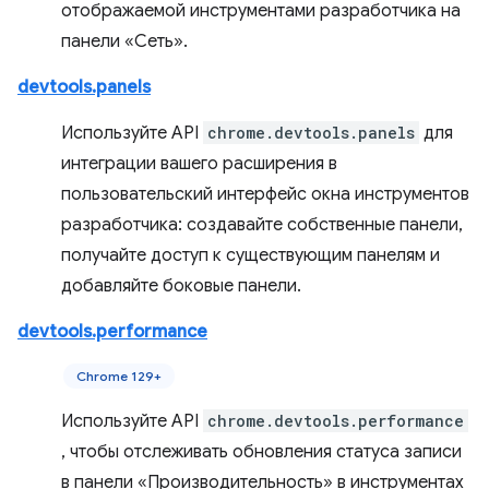
отображаемой инструментами разработчика на
панели «Сеть».
devtools.panels
Используйте API
chrome.devtools.panels
для
интеграции вашего расширения в
пользовательский интерфейс окна инструментов
разработчика: создавайте собственные панели,
получайте доступ к существующим панелям и
добавляйте боковые панели.
devtools.performance
Chrome 129+
Используйте API
chrome.devtools.performance
, чтобы отслеживать обновления статуса записи
в панели «Производительность» в инструментах