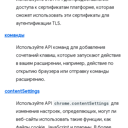
доступа к сертификатам платформе, которая
сможет использовать эти сертификаты для
аутентификации TLS.
команды
Используйте API команд для добавления
сочетаний клавиш, которые запускают действия
в вашем расширении, например, действие по
открытию браузера или отправку команды
расширению.
contentSettings
Используйте API
chrome.contentSettings
для
изменения настроек, определяющих, могут ли
веб-сайты использовать такие функции, как
файлы cookie, JavaScript и плагины. В более