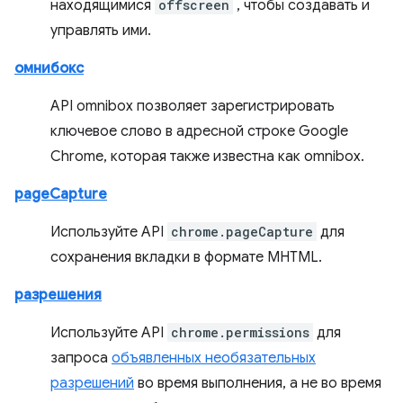
находящимися
offscreen
, чтобы создавать и
управлять ими.
омнибокс
API omnibox позволяет зарегистрировать
ключевое слово в адресной строке Google
Chrome, которая также известна как omnibox.
pageCapture
Используйте API
chrome.pageCapture
для
сохранения вкладки в формате MHTML.
разрешения
Используйте API
chrome.permissions
для
запроса
объявленных необязательных
разрешений
во время выполнения, а не во время