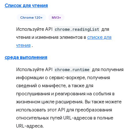
Список для чтения
Chrome 120+
MV3+
Используйте API
chrome.readingList
для
чтения и изменения элементов в
списке для
чтения
.
среда выполнения
Используйте API
chrome.runtime
для получения
информации о сервис-воркере, получения
сведений о манифесте, а также для
прослушивания и реагирования на события в
жизненном цикле расширения. Вы также можете
использовать этот API для преобразования
относительных путей URL-адресов в полные
URL-адреса.