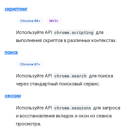
скриптинг
Chrome 88+
MV3+
Используйте API
chrome.scripting
для
выполнения скриптов в различных контекстах.
поиск
Chrome 87+
Используйте API
chrome.search
для поиска
через стандартный поисковый сервис.
сессии
Используйте API
chrome.sessions
для запроса
и восстановления вкладок и окон из сеанса
просмотра.