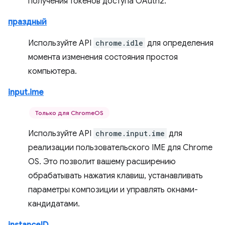
получения токенов доступа OAuth2.
праздный
Используйте API
chrome.idle
для определения
момента изменения состояния простоя
компьютера.
input.ime
Только для ChromeOS
Используйте API
chrome.input.ime
для
реализации пользовательского IME для Chrome
OS. Это позволит вашему расширению
обрабатывать нажатия клавиш, устанавливать
параметры композиции и управлять окнами-
кандидатами.