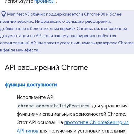
используйте
промисы
.
Manifest V3 обычно поддерживается в Chrome 88 и более
поздних версиях. Информацию о функциях расширения,
добавленных в более поздних версиях Chrome, см. в справочной
документации по API. Если вашему расширению требуется
определенный API, вы можете указать минимальную версию Chrome
в файле манифеста.
API расширений Chrome
функции доступности
Используйте API
chrome.accessibilityFeatures
для управления
функциями специальных возможностей Chrome.
Этот API основан на
прототипе ChromeSetting из
API типов
для получения и установки отдельных