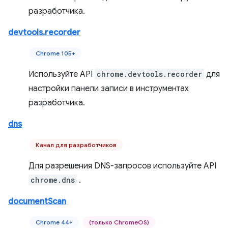
разработчика.
devtools.recorder
Chrome 105+
Используйте API
chrome.devtools.recorder
для
настройки панели записи в инструментах
разработчика.
dns
Канал для разработчиков
Для разрешения DNS-запросов используйте API
chrome.dns
.
documentScan
Chrome 44+
(только ChromeOS)