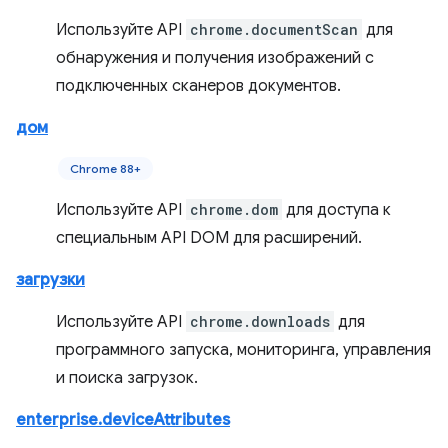
Используйте API
chrome.documentScan
для
обнаружения и получения изображений с
подключенных сканеров документов.
дом
Chrome 88+
Используйте API
chrome.dom
для доступа к
специальным API DOM для расширений.
загрузки
Используйте API
chrome.downloads
для
программного запуска, мониторинга, управления
и поиска загрузок.
enterprise.deviceAttributes