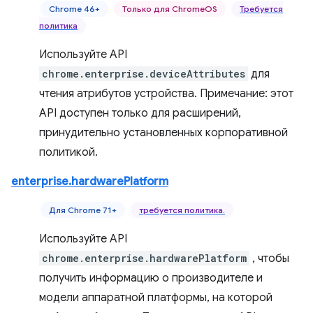
Chrome 46+
Только для ChromeOS
Требуется
политика
Используйте API
chrome.enterprise.deviceAttributes
для
чтения атрибутов устройства. Примечание: этот
API доступен только для расширений,
принудительно установленных корпоративной
политикой.
enterprise.hardwarePlatform
Для Chrome 71+
требуется политика.
Используйте API
chrome.enterprise.hardwarePlatform
, чтобы
получить информацию о производителе и
модели аппаратной платформы, на которой