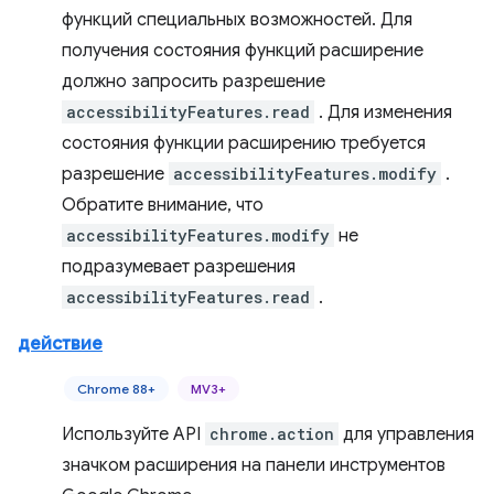
функций специальных возможностей. Для
получения состояния функций расширение
должно запросить разрешение
accessibilityFeatures.read
. Для изменения
состояния функции расширению требуется
разрешение
accessibilityFeatures.modify
.
Обратите внимание, что
accessibilityFeatures.modify
не
подразумевает разрешения
accessibilityFeatures.read
.
действие
Chrome 88+
MV3+
Используйте API
chrome.action
для управления
значком расширения на панели инструментов