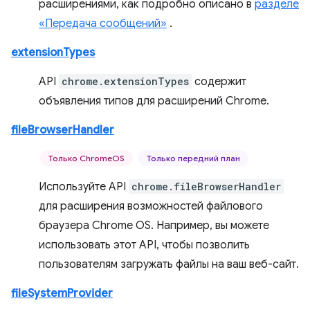
расширениями, как подробно описано в
разделе
«Передача сообщений»
.
extensionTypes
API
chrome.extensionTypes
содержит
объявления типов для расширений Chrome.
fileBrowserHandler
Только ChromeOS
Только передний план
Используйте API
chrome.fileBrowserHandler
для расширения возможностей файлового
браузера Chrome OS. Например, вы можете
использовать этот API, чтобы позволить
пользователям загружать файлы на ваш веб-сайт.
fileSystemProvider