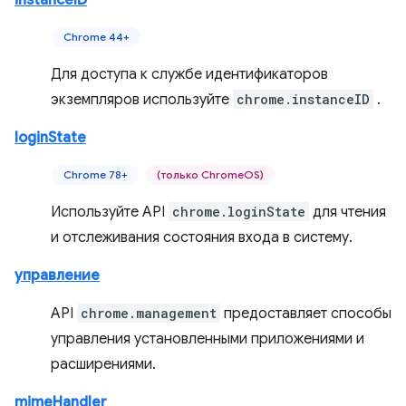
instanceID
Chrome 44+
Для доступа к службе идентификаторов
экземпляров используйте
chrome.instanceID
.
loginState
Chrome 78+
(только ChromeOS)
Используйте API
chrome.loginState
для чтения
и отслеживания состояния входа в систему.
управление
API
chrome.management
предоставляет способы
управления установленными приложениями и
расширениями.
mimeHandler