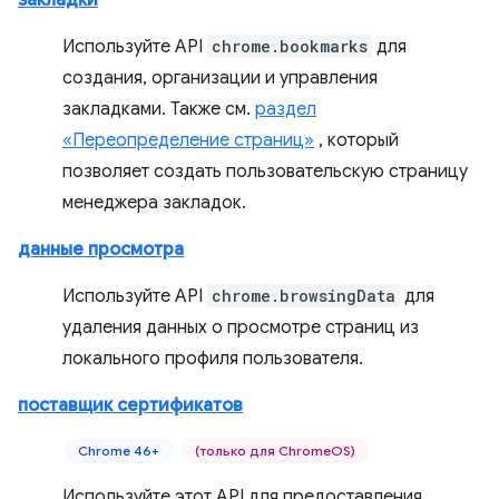
закладки
Используйте API
chrome.bookmarks
для
создания, организации и управления
закладками. Также см.
раздел
«Переопределение страниц»
, который
позволяет создать пользовательскую страницу
менеджера закладок.
данные просмотра
Используйте API
chrome.browsingData
для
удаления данных о просмотре страниц из
локального профиля пользователя.
поставщик сертификатов
Chrome 46+
(только для ChromeOS)
Используйте этот API для предоставления