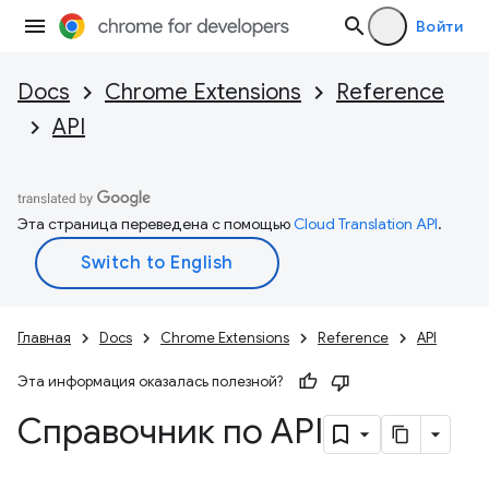
Войти
Docs
Chrome Extensions
Reference
API
Эта страница переведена с помощью
Cloud Translation API
.
Главная
Docs
Chrome Extensions
Reference
API
Эта информация оказалась полезной?
Справочник по API