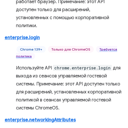
работает браузер. Примечание: этот API
доступен только для расширений,
установленных с помощью корпоративной
политики.
enterprise.login
Chrome 139+
Только для ChromeOS
Требуется
политика
Используйте API
chrome.enterprise.login
для
выхода из сеансов управляемой гостевой
системы. Примечание: этот API доступен только
для расширений, установленных корпоративной
политикой в ​​сеансах управляемой гостевой
системы ChromeOS.
enterprise.networkingAttributes