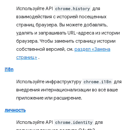
Используйте API
chrome.history
для
взаимодействия с историей посещенных
страниц браузера. Вы можете добавлять,
удалять и запрашивать URL-адреса из истории
браузера. Чтобы заменить страницу истории
собственной версией, см.
раздел «Замена
страниц»
.
i18n
Используйте инфраструктуру
chrome.i18n
для
внедрения интернационализации во всё ваше
приложение или расширение.
личность
Используйте API
chrome.identity
для