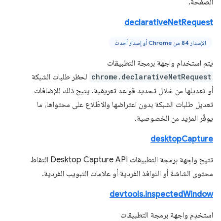
الصفحة.
declarativeNetRequest
الإصدار 84 من Chrome أو إصدار أحدث
يتم استخدام واجهة برمجة التطبيقات
chrome.declarativeNetRequest
لحظر طلبات الشبكة
أو تعديلها من خلال تحديد قواعد تعريفية. يتيح ذلك للإضافات
تعديل طلبات الشبكة بدون اعتراضها والاطّلاع على محتواها، ما
يوفّر المزيد من الخصوصية.
desktopCapture
تتيح واجهة برمجة التطبيقات Desktop Capture API التقاط
محتوى الشاشة أو النوافذ الفردية أو علامات التبويب الفردية.
devtools.inspectedWindow
استخدِم واجهة برمجة التطبيقات