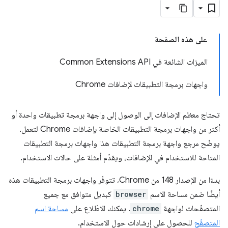
على هذه الصفحة
الميزات الشائعة في Common Extensions API
واجهات برمجة التطبيقات لإضافات Chrome
تحتاج معظم الإضافات إلى الوصول إلى واجهة برمجة تطبيقات واحدة أو
أكثر من واجهات برمجة التطبيقات الخاصة بإضافات Chrome لتعمل.
يوضّح مرجع واجهة برمجة التطبيقات هذا واجهات برمجة التطبيقات
المتاحة للاستخدام في الإضافات، ويقدّم أمثلة على حالات الاستخدام.
بدءًا من الإصدار 148 من Chrome، تتوفّر واجهات برمجة التطبيقات هذه
أيضًا ضمن مساحة الاسم
browser
كبديل متوافق مع جميع
المتصفّحات لواجهة
chrome
. يمكنك الاطّلاع على
مساحة اسم
المتصفّح
للحصول على إرشادات حول الاستخدام.