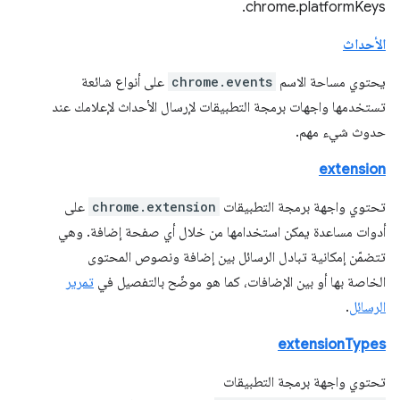
chrome.platformKeys.
الأحداث
يحتوي مساحة الاسم
chrome.events
على أنواع شائعة
تستخدمها واجهات برمجة التطبيقات لإرسال الأحداث لإعلامك عند
حدوث شيء مهم.
extension
تحتوي واجهة برمجة التطبيقات
chrome.extension
على
أدوات مساعدة يمكن استخدامها من خلال أي صفحة إضافة. وهي
تتضمّن إمكانية تبادل الرسائل بين إضافة ونصوص المحتوى
الخاصة بها أو بين الإضافات، كما هو موضّح بالتفصيل في
تمرير
الرسائل
.
extensionTypes
تحتوي واجهة برمجة التطبيقات