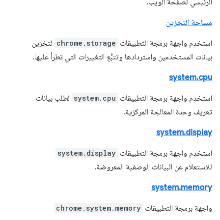
الرئيسي لصفحة الويب.
مساحة التخزين
استخدِم واجهة برمجة التطبيقات
chrome.storage
لتخزين
بيانات المستخدمين واستردادها وتتبُّع التغييرات التي تطرأ عليها.
system.cpu
استخدِم واجهة برمجة التطبيقات
system.cpu
لطلب بيانات
تعريف وحدة المعالجة المركزية.
system.display
استخدِم واجهة برمجة التطبيقات
system.display
للاستعلام عن البيانات الوصفية المعروضة.
system.memory
واجهة برمجة التطبيقات
chrome.system.memory