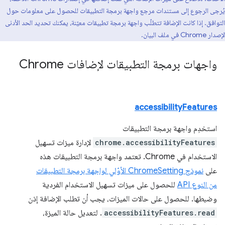
يُرجى الرجوع إلى مستندات مرجع واجهة برمجة التطبيقات للحصول على معلومات حول
التوافق. إذا كانت الإضافة تتطلّب واجهة برمجة تطبيقات معيّنة، يمكنك تحديد الحد الأدنى
لإصدار Chrome في ملف البيان.
واجهات برمجة التطبيقات لإضافات Chrome
accessibilityFeatures
استخدِم واجهة برمجة التطبيقات
chrome.accessibilityFeatures
لإدارة ميزات تسهيل
الاستخدام في Chrome. تعتمد واجهة برمجة التطبيقات هذه
على
نموذج ChromeSetting الأوّلي لواجهة برمجة التطبيقات
من النوع API
للحصول على ميزات تسهيل الاستخدام الفردية
وضبطها. للحصول على حالات الميزات، يجب أن تطلب الإضافة إذن
accessibilityFeatures.read
. لتعديل حالة الميزة،