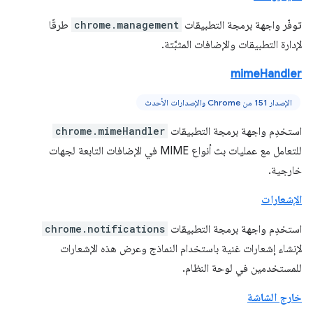
توفّر واجهة برمجة التطبيقات
chrome.management
طرقًا
لإدارة التطبيقات والإضافات المثبَّتة.
mimeHandler
الإصدار 151 من Chrome والإصدارات الأحدث
استخدِم واجهة برمجة التطبيقات
chrome.mimeHandler
للتعامل مع عمليات بث أنواع MIME في الإضافات التابعة لجهات
خارجية.
الإشعارات
استخدِم واجهة برمجة التطبيقات
chrome.notifications
لإنشاء إشعارات غنية باستخدام النماذج وعرض هذه الإشعارات
للمستخدمين في لوحة النظام.
خارج الشاشة