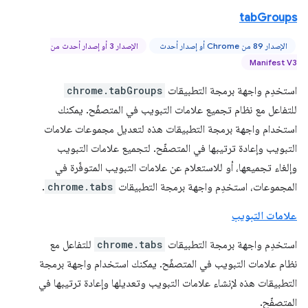
tabGroups
الإصدار 89 من Chrome أو إصدار أحدث
الإصدار 3 أو إصدار أحدث من
Manifest V3
استخدِم واجهة برمجة التطبيقات
chrome.tabGroups
للتفاعل مع نظام تجميع علامات التبويب في المتصفّح. يمكنك
استخدام واجهة برمجة التطبيقات هذه لتعديل مجموعات علامات
التبويب وإعادة ترتيبها في المتصفّح. لتجميع علامات التبويب
وإلغاء تجميعها، أو للاستعلام عن علامات التبويب المتوفّرة في
المجموعات، استخدِم واجهة برمجة التطبيقات
chrome.tabs
.
علامات التبويب
استخدِم واجهة برمجة التطبيقات
chrome.tabs
للتفاعل مع
نظام علامات التبويب في المتصفّح. يمكنك استخدام واجهة برمجة
التطبيقات هذه لإنشاء علامات التبويب وتعديلها وإعادة ترتيبها في
المتصفّح.