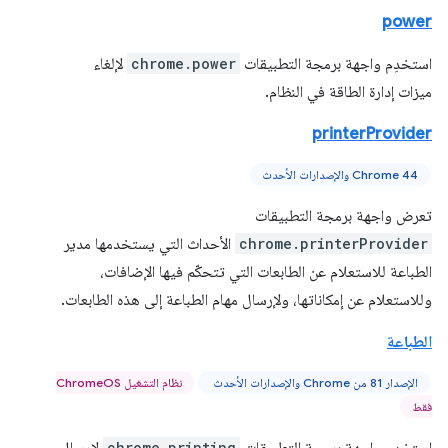
power
استخدِم واجهة برمجة التطبيقات
chrome.power
لإلغاء
ميزات إدارة الطاقة في النظام.
printerProvider
Chrome 44 والإصدارات الأحدث
تعرض واجهة برمجة التطبيقات
chrome.printerProvider
الأحداث التي يستخدمها مدير
الطباعة للاستعلام عن الطابعات التي تتحكّم فيها الإضافات،
وللاستعلام عن إمكاناتها، ولإرسال مهام الطباعة إلى هذه الطابعات.
الطباعة
الإصدار 81 من Chrome والإصدارات الأحدث
نظام التشغيل ChromeOS
فقط
chrome.printing