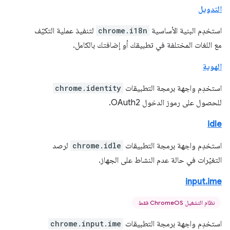
التدويل
استخدِم البنية الأساسية
chrome.i18n
لتنفيذ عملية التكيّف
مع اللغات المختلفة في تطبيقك أو إضافتك بالكامل.
الهوية
استخدِم واجهة برمجة التطبيقات
chrome.identity
للحصول على رموز الدخول OAuth2.
idle
استخدِم واجهة برمجة التطبيقات
chrome.idle
لرصد
التغيّرات في حالة عدم النشاط على الجهاز.
input.ime
نظام التشغيل ChromeOS فقط
استخدِم واجهة برمجة التطبيقات
chrome.input.ime