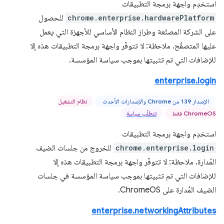
استخدِم واجهة برمجة التطبيقات
chrome.enterprise.hardwarePlatform
للحصول
على الشركة المصنّعة وطراز النظام الأساسي للأجهزة التي يعمل
عليها المتصفّح. ملاحظة: لا تتوفّر واجهة برمجة التطبيقات هذه إلا
للإضافات التي تم تثبيتها بموجب سياسة المؤسسة.
enterprise.login
الإصدار 139 من Chrome والإصدارات الأحدث
نظام التشغيل
ChromeOS فقط
تتطلّب سياسة
استخدِم واجهة برمجة التطبيقات
chrome.enterprise.login
للخروج من جلسات الضيف
المُدارة. ملاحظة: لا تتوفّر واجهة برمجة التطبيقات هذه إلا
للإضافات التي تم تثبيتها بموجب سياسة المؤسسة في جلسات
الضيف المُدارة على ChromeOS.
enterprise.networkingAttributes