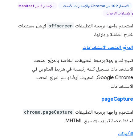
الإصدار 109 من Chrome والإصدارات الأحدث
الإصدار 3 من Manifest
والإصدارات الأحدث
استخدِم واجهة برمجة التطبيقات
offscreen
لإنشاء مستندات
خارج الشاشة وإدارتها.
المربّع المتعدد الاستخدامات
تتيح لك واجهة برمجة التطبيقات الخاصة بالمربّع المتعدد
الاستخدامات تسجيل كلمة رئيسية في شريط العناوين في
Google Chrome، المعروف أيضًا باسم المربّع المتعدد
الاستخدامات.
pageCapture
استخدِم واجهة برمجة التطبيقات
chrome.pageCapture
لحفظ علامة تبويب بتنسيق MHTML.
الأذونات