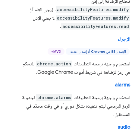
تحتاج الإضافة إلى إذن
accessibilityFeatures.modify
. يُرجى العِلم أنّ
accessibilityFeatures.modify
لا يعني الإذن
.
accessibilityFeatures.read
الإجراء
الإصدار 88 من Chrome أو إصدار أحدث
MV3+
استخدِم واجهة برمجة التطبيقات
chrome.action
للتحكّم
في رمز الإضافة في شريط أدوات Google Chrome.
alarms
استخدِم واجهة برمجة التطبيقات
chrome.alarms
لجدولة
الرمز البرمجي ليتم تنفيذه بشكل دوري أو في وقت محدّد في
المستقبل.
audio