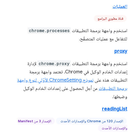
العمليات
قناة مطوري البرامج
استخدِم واجهة برمجة التطبيقات
chrome.processes
للتفاعل مع عمليات المتصفّح.
proxy
استخدِم واجهة برمجة التطبيقات
chrome.proxy
لإدارة
إعدادات الخادم الوكيل في Chrome. تعتمد واجهة برمجة
التطبيقات هذه على
نموذج ChromeSetting الأوّلي لنوع واجهة
برمجة التطبيقات
من أجل الحصول على إعدادات الخادم الوكيل
وضبطها.
readingList
الإصدار 120 من Chrome والإصدارات الأحدث
الإصدار 3 من Manifest
والإصدارات الأحدث