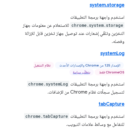
system.storage
استخدِم واجهة برمجة التطبيقات
chrome.system.storage
للاستعلام عن معلومات جهاز
التخزين وتلقّي إشعارات عند توصيل جهاز تخزين قابل للإزالة
وفصله.
systemLog
الإصدار 125 من Chrome والإصدارات الأحدث
نظام التشغيل
ChromeOS فقط
يتطلّب سياسة
استخدِم واجهة برمجة التطبيقات
chrome.systemLog
لتسجيل سجلّات نظام Chrome من الإضافات.
tabCapture
استخدِم واجهة برمجة التطبيقات
chrome.tabCapture
للتفاعل مع وسائط علامات التبويب.