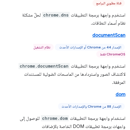
قناة مطوري البرامج
استخدِم واجهة برمجة التطبيقات
chrome.dns
لحلّ مشكلة
نظام أسماء النطاقات.
documentScan
الإصدار 44 من Chrome أو الإصدارات الأحدث
نظام التشغيل
ChromeOS فقط
استخدِم واجهة برمجة التطبيقات
chrome.documentScan
لاكتشاف الصور واستردادها من الماسحات الضوئية للمستندات
المرفقة.
dom
الإصدار 88 من Chrome والإصدارات الأحدث
استخدام واجهة برمجة التطبيقات
chrome.dom
للوصول إلى
واجهات برمجة تطبيقات DOM الخاصة بالإضافات