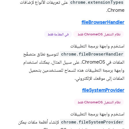
chrome.extensionTypes
على تعريفات الأنواع لإضافات
Chrome.
fileBrowserHandler
نظام التشغيل ChromeOS فقط
في المقدّمة فقط
استخدِم واجهة برمجة التطبيقات
chrome.fileBrowserHandler
لتوسيع نطاق متصفّح
الملفات في ChromeOS. على سبيل المثال، يمكنك استخدام
واجهة برمجة التطبيقات هذه للسماح للمستخدمين بتحميل
الملفات إلى موقعك الإلكتروني.
fileSystemProvider
نظام التشغيل ChromeOS فقط
استخدِم واجهة برمجة التطبيقات
chrome.fileSystemProvider
لإنشاء أنظمة ملفات يمكن