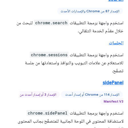
الإصدار 87 من Chrome والإصدارات الأحدث
استخدِم واجهة برمجة التطبيقات
chrome.search
للبحث من
خلال مقدّم الخدمة التلقائي.
الجلسات
استخدِم واجهة برمجة التطبيقات
chrome.sessions
للاستعلام عن علامات التبويب والنوافذ واستعادتها من جلسة
تصفّح.
sidePanel
الإصدار 114 من Chrome أو إصدار أحدث
الإصدار 3 أو إصدار أحدث من
Manifest V3
استخدِم واجهة برمجة التطبيقات
chrome.sidePanel
لاستضافة المحتوى في اللوحة الجانبية للمتصفّح بجانب المحتوى