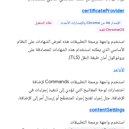
certificateProvider
الإصدار 46 من Chrome والإصدارات الأحدث
نظام التشغيل
ChromeOS فقط
استخدِم واجهة برمجة التطبيقات هذه لعرض الشهادات على النظام
الأساسي الذي يمكنه استخدام هذه الشهادات للمصادقة على
بروتوكول أمان طبقة النقل (TLS).
الأوامر
استخدِم واجهة برمجة التطبيقات Commands لإضافة
اختصارات لوحة المفاتيح التي تؤدي إلى تنفيذ إجراءات في
الإضافة، مثل إجراء لفتح إجراء المتصفّح أو إرسال أمر إلى الإضافة.
contentSettings
استخدِم واجهة برمجة التطبيقات