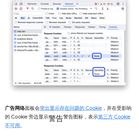
广告网络
面板会
突出显示存在问题的 Cookie
，并在受影响
警告
的 Cookie 旁边显示
警告图标，表示
第三方 Cookie
不可用
。