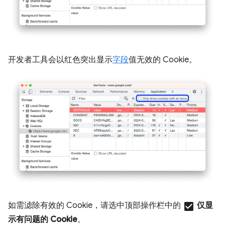
开发者工具会以红色突出显示
字段
值无效的 Cookie。
如需滤除有效的 Cookie，请选中顶部操作栏中的
check_box
仅显
示有问题的 Cookie
。