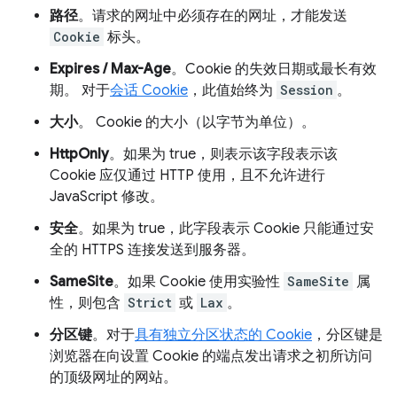
路径
。请求的网址中必须存在的网址，才能发送
Cookie
标头。
Expires / Max-Age
。Cookie 的失效日期或最长有效
期。 对于
会话 Cookie
，此值始终为
Session
。
大小
。 Cookie 的大小（以字节为单位）。
HttpOnly
。如果为 true，则表示该字段表示该
Cookie 应仅通过 HTTP 使用，且不允许进行
JavaScript 修改。
安全
。如果为 true，此字段表示 Cookie 只能通过安
全的 HTTPS 连接发送到服务器。
SameSite
。如果 Cookie 使用实验性
SameSite
属
性，则包含
Strict
或
Lax
。
分区键
。对于
具有独立分区状态的 Cookie
，分区键是
浏览器在向设置 Cookie 的端点发出请求之初所访问
的顶级网址的网站。