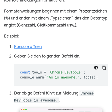
Konsolenmeldungen formatieren.
Formatanweisungen beginnen mit einem Prozentzeichen
(%) und enden mit einem „Typzeichen“, das den Datentyp
angibt (Ganzzahl, Gleitkommazahl usw.).
Beispiel:
Konsole öffnen
Geben Sie den folgenden Befehl ein.
const
tools
=
'Chrome DevTools'
;
console
.
warn
(
'%s is awesome.'
,
tools
);
Der obige Befehl führt zur Meldung
Chrome
DevTools is awesome.
.