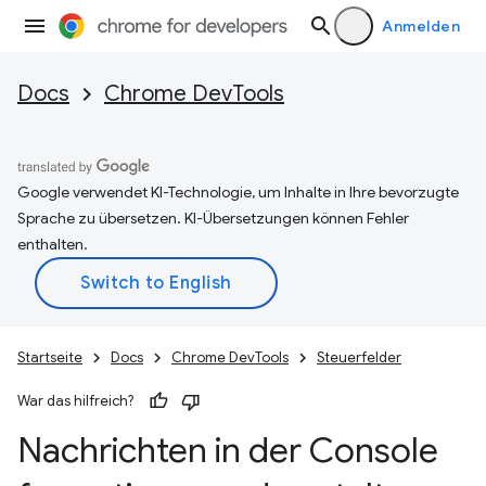
Anmelden
Docs
Chrome DevTools
Google verwendet KI-Technologie, um Inhalte in Ihre bevorzugte
Sprache zu übersetzen. KI-Übersetzungen können Fehler
enthalten.
Startseite
Docs
Chrome DevTools
Steuerfelder
War das hilfreich?
Nachrichten in der Console