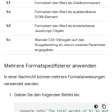
%f
Formatiert den Wert als Gleitkommawert
%o
Formatiert den Wert als ausblendbares
DOM-Element
%O
Formatiert den Wert als erweiterbares
JavaScript-Objekt
%c
Wendet CSS-Stilregeln auf den
Ausgabestring an, wie im zweiten Parameter
angegeben.
Mehrere Formatspezifizierer anwenden
In einer Nachricht können mehrere Formatanweisungen
verwendet werden.
Geben Sie den folgenden Befehl ein.
console
.
info
(
'The total weight of %i %s and 