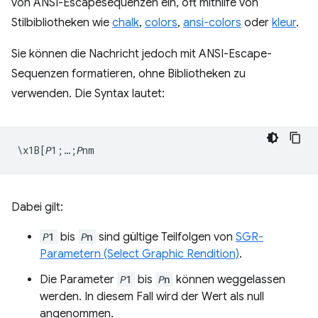
von ANSI-Escapesequenzen ein, oft mithilfe von
Stilbibliotheken wie
chalk
,
colors
,
ansi-colors
oder
kleur
.
Sie können die Nachricht jedoch mit ANSI-Escape-
Sequenzen formatieren, ohne Bibliotheken zu
verwenden. Die Syntax lautet:
Dabei gilt:
𝘗1
bis
𝘗n
sind gültige Teilfolgen von
SGR-
Parametern (Select Graphic Rendition)
.
Die Parameter
𝘗1
bis
𝘗n
können weggelassen
werden. In diesem Fall wird der Wert als null
angenommen.