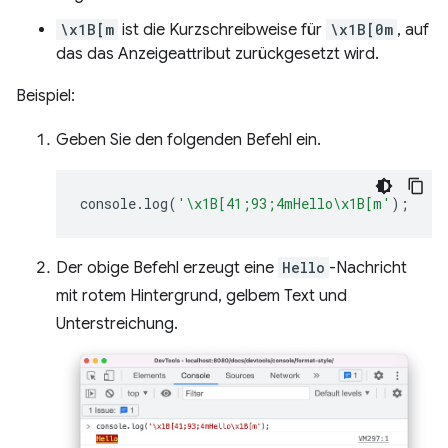
\x1B[m
ist die Kurzschreibweise für
\x1B[0m
, auf
das das Anzeigeattribut zurückgesetzt wird.
Beispiel:
Geben Sie den folgenden Befehl ein.
console
.
log
(
'\x1B[41;93;4mHello\x1B[m'
);
Der obige Befehl erzeugt eine
Hello
-Nachricht
mit rotem Hintergrund, gelbem Text und
Unterstreichung.