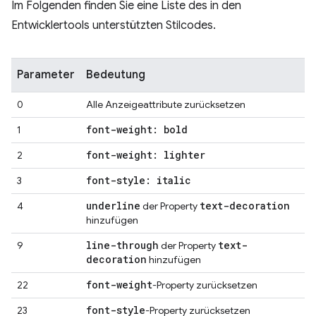
Im Folgenden finden Sie eine Liste des in den
Entwicklertools unterstützten Stilcodes.
Parameter
Bedeutung
0
Alle Anzeigeattribute zurücksetzen
font-weight: bold
1
font-weight: lighter
2
font-style: italic
3
underline
text-decoration
4
der Property
hinzufügen
line-through
text-
9
der Property
decoration
hinzufügen
font-weight
22
-Property zurücksetzen
font-style
23
-Property zurücksetzen