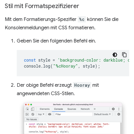
Stil mit Formatspezifizierer
Mit dem Formatierungs-Spezifier
%c
können Sie die
Konsolenmeldungen mit CSS formatieren.
Geben Sie den folgenden Befehl ein.
const
style
=
'background-color: darkblue; co
console
.
log
(
"%cHooray"
,
style
);
Der obige Befehl erzeugt
Hooray
mit
angewendeten CSS-Stilen.