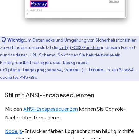
Wichtig
:Um Datenlecks und Umgehung von Sicherheitsrichtlinien
zu verhindern, unterstützt die
-CSS-Funktion
in diesem Format
url()
nur das
-URL-Schema
. So können Sie beispielsweise ein
data:
Hintergrundbild festlegen:
css background:
ist ein Base64-
url(data:image/png;base64,iVBORw…);
iVBORw…
codiertes PNG-Bild.
Stil mit ANSI-Escapesequenzen
Mit den
ANSI-Escapesequenzen
können Sie Console-
Nachrichten formatieren.
Node.js
-Entwickler färben Lognachrichten häufig mithilfe