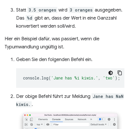
Statt
3.5 oranges
wird
3 oranges
ausgegeben.
Das
%d
gibt an, dass der Wert in eine Ganzzahl
konvertiert werden soll/wird.
Hier ein Beispiel dafür, was passiert, wenn die
Typumwandlung ungültig ist.
Geben Sie den folgenden Befehl ein.
console
.
log
(
'Jane has %i kiwis.'
,
'two'
);
Der obige Befehl führt zur Meldung
Jane has NaN
kiwis.
.