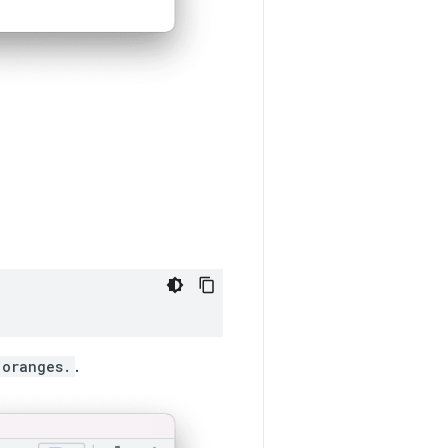
 oranges.
.