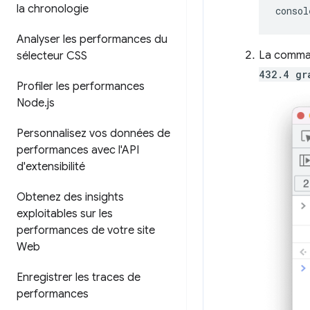
la chronologie
consol
Analyser les performances du
La comma
sélecteur CSS
432.4 gr
Profiler les performances
Node
.
js
Personnalisez vos données de
performances avec l'API
d'extensibilité
Obtenez des insights
exploitables sur les
performances de votre site
Web
Enregistrer les traces de
performances