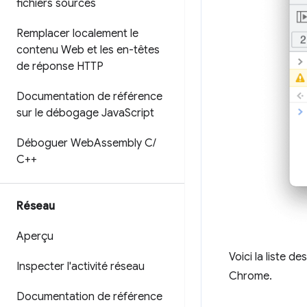
fichiers sources
Remplacer localement le
contenu Web et les en-têtes
de réponse HTTP
Documentation de référence
sur le débogage Java
Script
Déboguer Web
Assembly C
/
C++
Réseau
Aperçu
Voici la liste de
Inspecter l'activité réseau
Chrome.
Documentation de référence