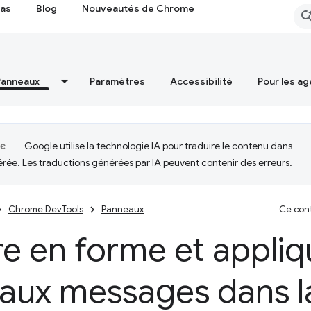
cas
Blog
Nouveautés de Chrome
Panneaux
Paramètres
Accessibilité
Pour les ag
Google utilise la technologie IA pour traduire le contenu dans
érée. Les traductions générées par IA peuvent contenir des erreurs.
Chrome DevTools
Panneaux
Ce cont
e en forme et appliq
 aux messages dans l