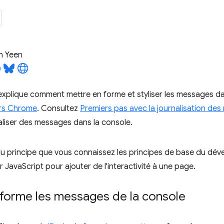
n Yeen
explique comment mettre en forme et styliser les messages d
urs Chrome
. Consultez
Premiers pas avec la journalisation de
liser des messages dans la console.
du principe que vous connaissez les principes de base du d
 JavaScript pour ajouter de l'interactivité à une page.
 forme les messages de la console