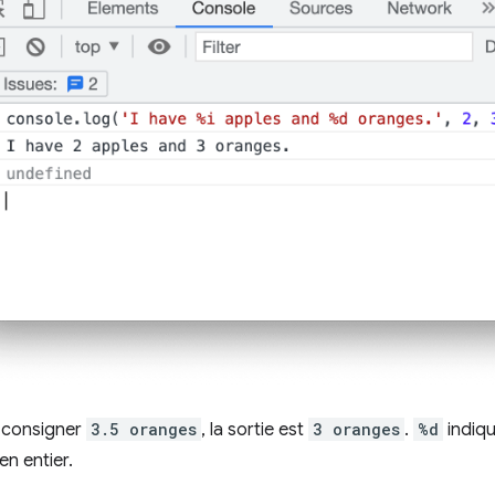
e consigner
3.5 oranges
, la sortie est
3 oranges
.
%d
indiqu
en entier.