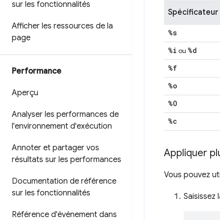
sur les fonctionnalités
Spécificateur
Afficher les ressources de la
%s
page
%i
%d
ou
%f
Performance
%o
Aperçu
%O
Analyser les performances de
%c
l'environnement d'exécution
Annoter et partager vos
Appliquer pl
résultats sur les performances
Vous pouvez uti
Documentation de référence
sur les fonctionnalités
Saisissez
Référence d'événement dans