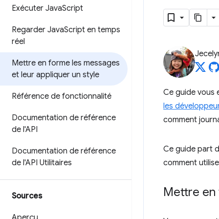
Exécuter Java
Script
Regarder Java
Script en temps
réel
Jecely
Mettre en forme les messages
et leur appliquer un style
Ce guide vous 
Référence de fonctionnalité
les développe
Documentation de référence
comment journa
de l'API
Ce guide part 
Documentation de référence
de l'API Utilitaires
comment utiliser
Mettre en
Sources
Aperçu