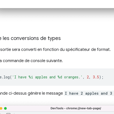
les conversions de types
ortie sera converti en fonction du spécificateur de format.
 la commande de console suivante.
e
.
log
(
'I have %i apples and %d oranges.'
,
2
,
3.5
);
nde ci-dessus génère le message
I have 2 apples and 3