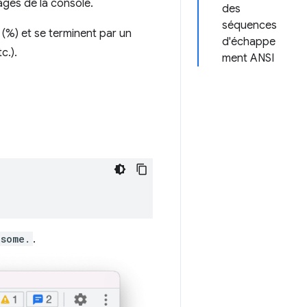
ges de la console.
des
séquences
%) et se terminent par un
d'échappe
c.).
ment ANSI
esome.
.