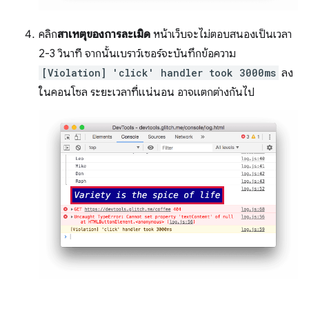
คลิก
สาเหตุของการละเมิด
หน้าเว็บจะไม่ตอบสนองเป็นเวลา
2-3 วินาที จากนั้นเบราว์เซอร์จะบันทึกข้อความ
[Violation] 'click' handler took 3000ms
ลง
ในคอนโซล ระยะเวลาที่แน่นอน อาจแตกต่างกันไป