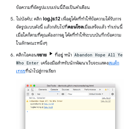
ข้อความที่จัดรูปแบบเช่นนี้ถือเป็นคำเตือน
ไม่บังคับ: คลิก
log.js:12
เพื่อดูโค้ดที่ทำให้ข้อความได้รับการ
จัดรูปแบบดังนี้ แล้วกลับไปที่
คอนโซล
เมื่อเสร็จแล้ว ทำเช่นนี้
เมื่อใดก็ตามที่คุณต้องการดู โค้ดที่ทำให้ระบบบันทึกข้อความ
ในลักษณะหนึ่งๆ
คลิกไอคอน
ขยาย
ที่อยู่ หน้า
Abandon Hope All Ye
Who Enter
เครื่องมือสำหรับนักพัฒนาเว็บจะแสดง
สแต็ก
เทรซ
ที่นำไปสู่การเรียก