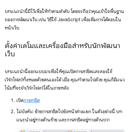
บทแนะนำนี้มีไว้เพื่อให้ทำตามลำดับ โดยจะถือว่าคุณเข้าใจพื้นฐาน
ของการพัฒนาเว็บ เช่น วิธีใช้ JavaScript เพื่อเพิ่มการโต้ตอบใน
หน้าเว็บ
ตั้งค่าเดโมและเครื่องมือสำหรับนักพัฒนา
เว็บ
บทแนะนำนี้ออกแบบมาเพื่อให้คุณเปิดการสาธิตและลองใช้
เวิร์กโฟลว์ทั้งหมดด้วยตนเองได้ เมื่อ คุณทำตามไปด้วย คุณก็มีแนว
โน้มที่จะจำเวิร์กโฟลว์ได้ในภายหลัง
เปิด
การสาธิต
ไม่บังคับ: ย้ายการสาธิตไปยังหน้าต่างแยก ในตัวอย่างนี้ บท
แนะนำอยู่ทางด้านซ้าย และการสาธิตอยู่ทางด้านขวา