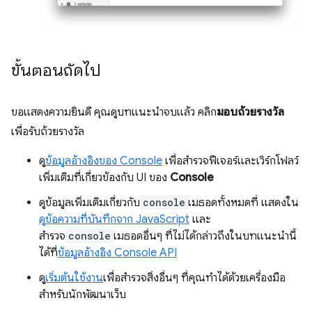
ขั้นตอนถัดไป
ขอแสดงความยินดี คุณดูบทแนะนำจบแล้ว คลิก
มอบถ้วยรางวัล
เพื่อรับถ้วยรางวัล
ดู
ข้อมูลอ้างอิงของ Console
เพื่อสำรวจฟีเจอร์และเวิร์กโฟลว์
เพิ่มเติมที่เกี่ยวข้องกับ UI ของ
Console
ดูข้อมูลเพิ่มเติมเกี่ยวกับ
console
เมธอดทั้งหมดที่ แสดงใน
ดูข้อความที่บันทึกจาก JavaScript
และ
สำรวจ
console
เมธอดอื่นๆ ที่ไม่ได้กล่าวถึงในบทแนะนำนี้
ได้ที่
ข้อมูลอ้างอิง Console API
ดู
เริ่มต้นใช้งาน
เพื่อสำรวจสิ่งอื่นๆ ที่คุณทำได้ด้วยเครื่องมือ
สำหรับนักพัฒนาเว็บ