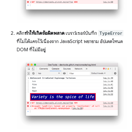
คลิก
ทำให้เกิดข้อผิดพลาด
เบราว์เซอร์บันทึก
TypeError
ที่ไม่ได้แคชไว้เนื่องจาก JavaScript พยายาม อัปเดตโหนด
DOM ที่ไม่มีอยู่