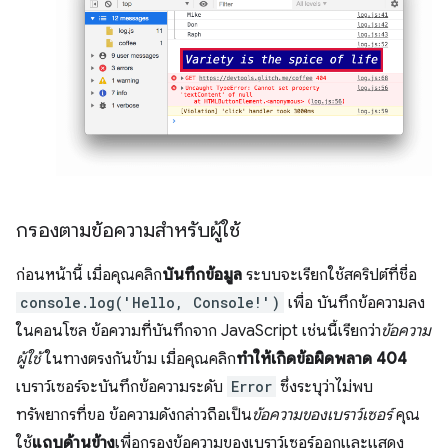
กรองตามข้อความสำหรับผู้ใช้
ก่อนหน้านี้ เมื่อคุณคลิก
บันทึกข้อมูล
ระบบจะเรียกใช้สคริปต์ที่ชื่อ
console.log('Hello, Console!')
เพื่อ บันทึกข้อความลง
ในคอนโซล ข้อความที่บันทึกจาก JavaScript เช่นนี้เรียกว่า
ข้อความ
ผู้ใช้
ในทางตรงกันข้าม เมื่อคุณคลิก
ทำให้เกิดข้อผิดพลาด 404
เบราว์เซอร์จะบันทึกข้อความระดับ
Error
ซึ่งระบุว่าไม่พบ
ทรัพยากรที่ขอ ข้อความดังกล่าวถือเป็น
ข้อความของเบราว์เซอร์
คุณ
ใช้
แถบด้านข้าง
เพื่อกรองข้อความของเบราว์เซอร์ออกและแสดง