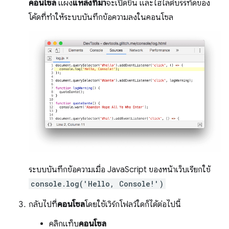
คอนโซล
แผง
แหล่งที่มา
จะเปิดขึ้น และไฮไลต์บรรทัดของ
โค้ดที่ทำให้ระบบบันทึกข้อความลงในคอนโซล
ระบบบันทึกข้อความเมื่อ JavaScript ของหน้าเว็บเรียกใช้
console.log('Hello, Console!')
กลับไปที่
คอนโซล
โดยใช้เวิร์กโฟลว์ใดก็ได้ต่อไปนี้
คลิกแท็บ
คอนโซล