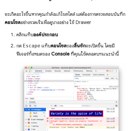
จะเกิดอะไรขึ้นหากคุณกำลังแก้ไขสไตล์ แต่ต้องการตรวจสอบบันทึก
คอนโซล
อย่างรวดเร็วเพื่อดูบางอย่าง ใช้ Drawer
คลิกแท็บ
องค์ประกอบ
กด
Escape
แท็บ
คอนโซล
ของ
ลิ้นชัก
จะเปิดขึ้น โดยมี
ฟีเจอร์ทั้งหมดของ
Console
ที่คุณใช้ตลอดบทแนะนำนี้