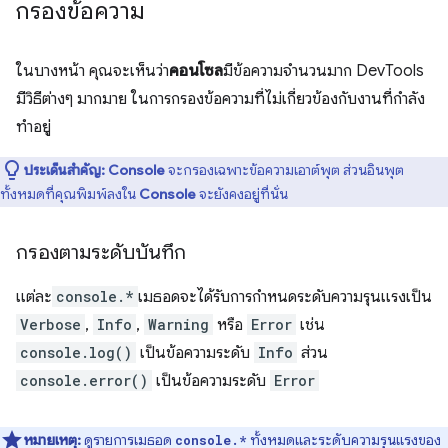
กรองข้อความ
ในบางหน้า คุณจะเห็นว่า
คอนโซล
มีข้อความจำนวนมาก DevTools
มีวิธีต่างๆ มากมาย ในการกรองข้อความที่ไม่เกี่ยวข้องกับงานที่กำลัง
ทำอยู่
ประเด็นสำคัญ:
Console
จะกรองเฉพาะข้อความเอาต์พุต ส่วนอินพุต
ทั้งหมดที่คุณพิมพ์ลงใน
Console
จะยังคงอยู่ที่นั่น
กรองตามระดับบันทึก
แต่ละ
console.*
เมธอดจะได้รับการกำหนดระดับความรุนแรงเป็น
Verbose
,
Info
,
Warning
หรือ
Error
เช่น
console.log()
เป็นข้อความระดับ
Info
ส่วน
console.error()
เป็นข้อความระดับ
Error
หมายเหตุ:
ดูรายการเมธอด
ทั้งหมดและระดับความรุนแรงของ
console.*