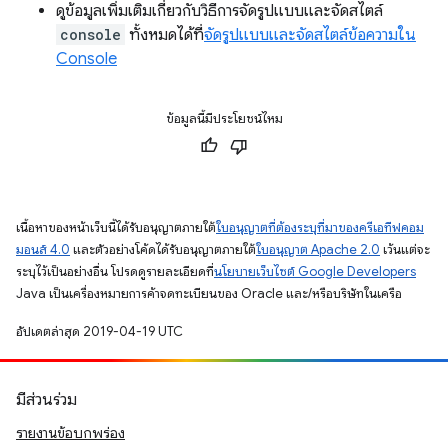
ดูข้อมูลเพิ่มเติมเกี่ยวกับวิธีการจัดรูปแบบและจัดสไตล์
console
ทั้งหมดได้ที่
จัดรูปแบบและจัดสไตล์ข้อความใน
Console
ข้อมูลนี้มีประโยชน์ไหม
เนื้อหาของหน้าเว็บนี้ได้รับอนุญาตภายใต้
ใบอนุญาตที่ต้องระบุที่มาของครีเอทีฟคอม
มอนส์ 4.0
และตัวอย่างโค้ดได้รับอนุญาตภายใต้
ใบอนุญาต Apache 2.0
เว้นแต่จะ
ระบุไว้เป็นอย่างอื่น โปรดดูรายละเอียดที่
นโยบายเว็บไซต์ Google Developers
Java เป็นเครื่องหมายการค้าจดทะเบียนของ Oracle และ/หรือบริษัทในเครือ
อัปเดตล่าสุด 2019-04-19 UTC
มีส่วนร่วม
รายงานข้อบกพร่อง