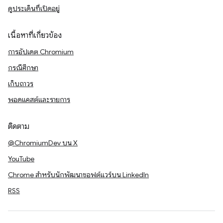
ดูประเด็นที่เปิดอยู่
เนื้อหาที่เกี่ยวข้อง
การอัปเดต Chromium
กรณีศึกษา
เก็บถาวร
พอดแคสต์และรายการ
ติดตาม
@ChromiumDev บน X
YouTube
Chrome สำหรับนักพัฒนาซอฟต์แวร์บน LinkedIn
RSS