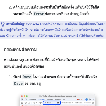
คลิกเมนูแบบเลื่อนลง
ระดับบันทึก
อีกครั้ง แล้วเปิดใช้
ข้อผิด
พลาด
อีกครั้ง
Error
ข้อความระดับ จะปรากฏอีกครั้ง
ประเด็นสำคัญ:
Console
จะจดจำตัวกรองแบบเลื่อนลงที่คุณใช้เสมอ โดยจะ
ยังคงอยู่ทั่วทั้งหน้าเว็บ รวมถึงการโหลดหน้าเว็บ เครื่องมือสำหรับนักพัฒนาเว็บ
และ Chrome ซ้ำ หากต้องการใช้ตัวกรองชั่วคราวอย่างรวดเร็ว ให้ใช้
แถบด้านข้าง
กรองตามข้อความ
หากต้องการดูเฉพาะข้อความที่มีสตริงที่ตรงกันทุกประการ ให้พิมพ์
สตริงนั้นลงในช่อง
ตัวกรอง
พิมพ์
Dave
ในช่อง
ตัวกรอง
ข้อความทั้งหมดที่ไม่มีสตริง
Dave
จะ ซ่อนอยู่