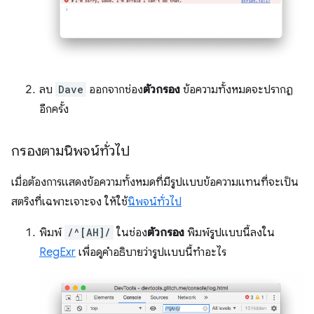
ลบ
Dave
ออกจากช่อง
ตัวกรอง
ข้อความทั้งหมดจะปรากฏ
อีกครั้ง
กรองตามนิพจน์ทั่วไป
เมื่อต้องการแสดงข้อความทั้งหมดที่มีรูปแบบข้อความแทนที่จะเป็น
สตริงที่เฉพาะเจาะจง ให้ใช้
นิพจน์ทั่วไป
พิมพ์
/^[AH]/
ในช่อง
ตัวกรอง
พิมพ์รูปแบบนี้ลงใน
RegExr
เพื่อดูคำอธิบายว่ารูปแบบนี้ทำอะไร