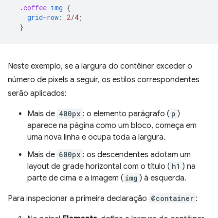
.
coffee
img
{
grid-row
:
2
/
4
;
}
Neste exemplo, se a largura do contêiner exceder o
número de pixels a seguir, os estilos correspondentes
serão aplicados:
Mais de
400px
: o elemento parágrafo (
p
)
aparece na página como um bloco, começa em
uma nova linha e ocupa toda a largura.
Mais de
600px
: os descendentes adotam um
layout de grade horizontal com o título (
h1
) na
parte de cima e a imagem (
img
) à esquerda.
Para inspecionar a primeira declaração
@container
: