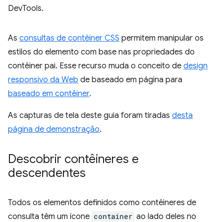
DevTools.
As
consultas de contêiner CSS
permitem manipular os
estilos do elemento com base nas propriedades do
contêiner pai. Esse recurso muda o conceito de
design
responsivo da Web
de baseado em página para
baseado em contêiner
.
As capturas de tela deste guia foram tiradas
desta
página de demonstração
.
Descobrir contêineres e
descendentes
Todos os elementos definidos como contêineres de
consulta têm um ícone
container
ao lado deles no