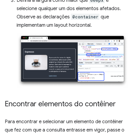
Defina a largura como maior que
600px
e
selecione qualquer um dos elementos afetados.
Observe as declarações
@container
que
implementam um layout horizontal.
Encontrar elementos do contêiner
Para encontrar e selecionar um elemento de contêiner
que fez com que a consulta entrasse em vigor, passe o