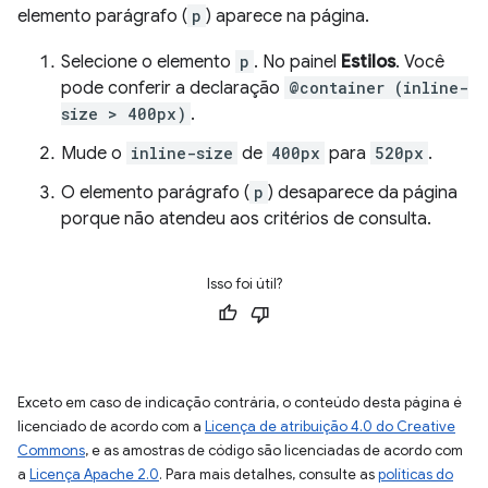
elemento parágrafo (
p
) aparece na página.
Selecione o elemento
p
. No painel
Estilos
. Você
pode conferir a declaração
@container (inline-
size > 400px)
.
Mude o
inline-size
de
400px
para
520px
.
O elemento parágrafo (
p
) desaparece da página
porque não atendeu aos critérios de consulta.
Isso foi útil?
Exceto em caso de indicação contrária, o conteúdo desta página é
licenciado de acordo com a
Licença de atribuição 4.0 do Creative
Commons
, e as amostras de código são licenciadas de acordo com
a
Licença Apache 2.0
. Para mais detalhes, consulte as
políticas do