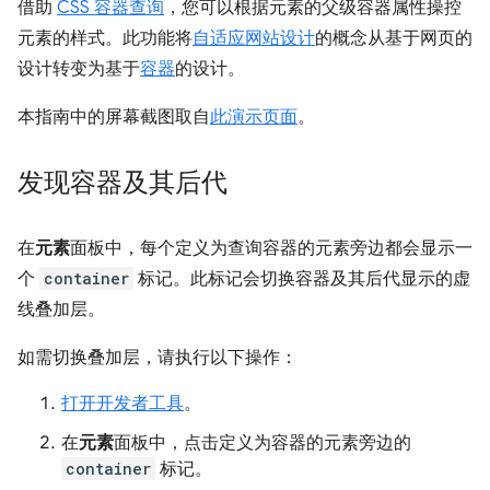
借助
CSS 容器查询
，您可以根据元素的父级容器属性操控
元素的样式。此功能将
自适应网站设计
的概念从基于网页的
设计转变为基于
容器
的设计。
本指南中的屏幕截图取自
此演示页面
。
发现容器及其后代
在
元素
面板中，每个定义为查询容器的元素旁边都会显示一
个
container
标记。此标记会切换容器及其后代显示的虚
线叠加层。
如需切换叠加层，请执行以下操作：
打开开发者工具
。
在
元素
面板中，点击定义为容器的元素旁边的
container
标记。