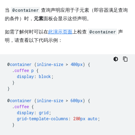
当
@container
查询声明应用于子元素（即容器满足查询
的条件）时，
元素
面板会显示这些声明。
如需了解何时可以在
此演示页面
上检查
@container
声
明，请查看以下代码示例：
@
container
(
inline-size
 > 
400px
)
{
.
coffee
p
{
display
:
block
;
}
}
@
container
(
inline-size
 > 
600px
)
{
.
coffee
{
display
:
grid
;
grid-template-columns
:
280
px
auto
;
}