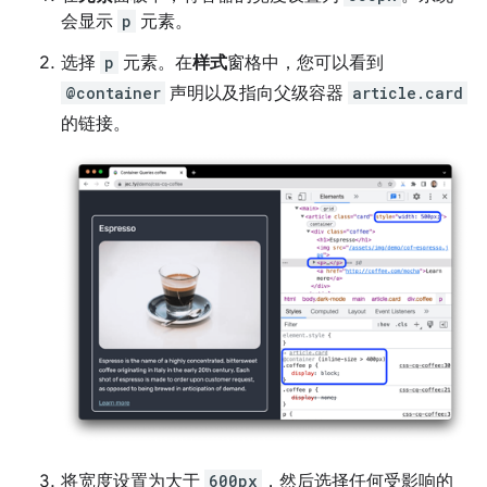
会显示
p
元素。
选择
p
元素。在
样式
窗格中，您可以看到
@container
声明以及指向父级容器
article.card
的链接。
将宽度设置为大于
600px
，然后选择任何受影响的