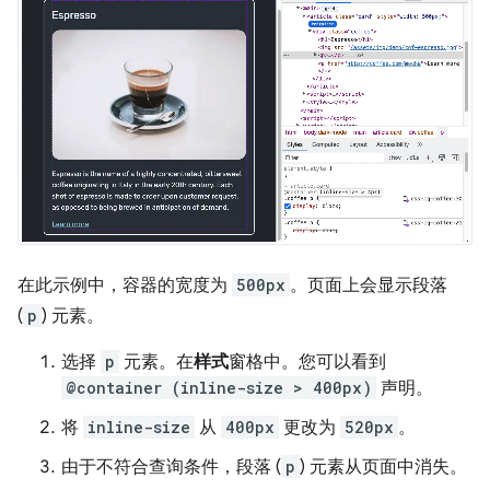
在此示例中，容器的宽度为
500px
。页面上会显示段落
(
p
) 元素。
选择
p
元素。在
样式
窗格中。您可以看到
@container (inline-size > 400px)
声明。
将
inline-size
从
400px
更改为
520px
。
由于不符合查询条件，段落 (
p
) 元素从页面中消失。