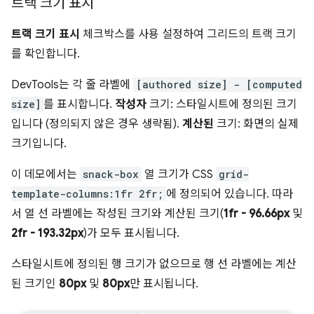
트랙 크기 표시
트랙 크기 표시
체크박스를 사용 설정하여 그리드의 트랙 크기
를 확인합니다.
DevTools는 각 줄 라벨에
[authored size] - [computed
size]
를 표시합니다.
작성자
크기: 스타일시트에 정의된 크기
입니다 (정의되지 않은 경우 생략됨).
계산된
크기: 화면의 실제
크기입니다.
이 데모에서는
snack-box
열 크기가 CSS
grid-
template-columns:1fr 2fr;
에 정의되어 있습니다. 따라
서 열 선 라벨에는 작성된 크기와 계산된 크기(
1fr - 96.66px
및
2fr - 193.32px
)가 모두 표시됩니다.
스타일시트에 정의된 행 크기가 없으므로 행 선 라벨에는 계산
된 크기인
80px
및
80px
만 표시됩니다.