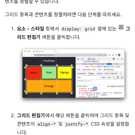
텐츠를 정렬할 수 있습니다.
그리드 항목과 콘텐츠를 정렬하려면 다음 단계를 따르세요.
요소
>
스타일
창에서
display: grid
옆에 있는
그
리드 편집기
버튼을 클릭합니다.
그리드 편집기
에서 해당 버튼을 클릭하여 그리드 항목 및
콘텐츠의
align-*
및
justify-*
CSS 속성을 설정합
니다.