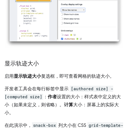
显示轨迹大小
启用
显示轨迹大小
复选框，即可查看网格的轨迹大小。
开发者工具会在每行标签中显示
[authored size] -
[computed size]
：
作者
设置的大小：样式表中定义的大
小（如果未定义，则省略）。
计算
大小：屏幕上的实际大
小。
在此演示中，
snack-box
列大小在 CSS
grid-template-