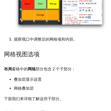
观察视口中调整后的网格项和内容。
网格视图选项
布局
窗格中的
网格
部分包含 2 个子部分：
叠加层显示设置
网格叠加层
下面我们来详细了解这些子部分。