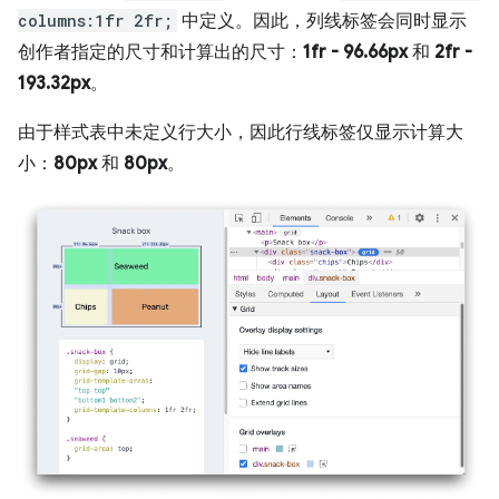
columns:1fr 2fr;
中定义。因此，列线标签会同时显示
创作者指定的尺寸和计算出的尺寸：
1fr - 96.66px
和
2fr -
193.32px
。
由于样式表中未定义行大小，因此行线标签仅显示计算大
小：
80px
和
80px
。