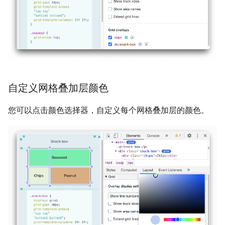
自定义网格叠加层颜色
您可以点击颜色选择器，自定义每个网格叠加层的颜色。